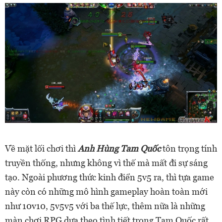
Về mặt lối chơi thì
Anh Hùng Tam Quốc
tôn trọng tính
truyền thống, nhưng không vì thế mà mất đi sự sáng
tạo. Ngoài phương thức kinh điển 5v5 ra, thì tựa game
này còn có những mô hình gameplay hoàn toàn mới
như 10v10, 5v5v5 với ba thế lực, thêm nữa là những
màn chơi RPG dựa theo tình tiết trong Tam Quốc rất