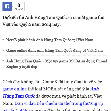
0
CHIA SẺ
Dự kiến thì Anh Hùng Tam Quốc sẽ ra mắt game thủ
Việt vào Quý 2 năm 2014 này.
Net2E phát hành Anh Hùng Tam Quốc tại Việt Nam
Game online đỉnh Anh Hùng Tam Quốc đang về Việt Nam
Anh Hùng Tam Quốc - Một tựa game MOBA sử dụng Unreal
Engine 3 tuyệt đẹp
Cách đây không lâu, GameK đã từng đưa tin về việc
game online
thể loại MOBA rất đáng chú ý là
Anh
Hùng Tam Quốc
đã được mua về phát hành tại Việt
Nam.
Đơn vị đầu tiên chiếm ưu thế trong thương vụ
này là Net2E
song gần đây theo thông tin cập nhật của