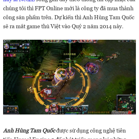
chúng tôi thì FPT Online mới là công ty đã mua thành
công sản phẩm trên. Dự kiến thì Anh Hùng Tam Quốc
sẽ ra mắt game thủ Việt vào Quý 2 năm 2014 này.
Anh Hùng Tam Quốc
được sử dụng công nghệ tiên