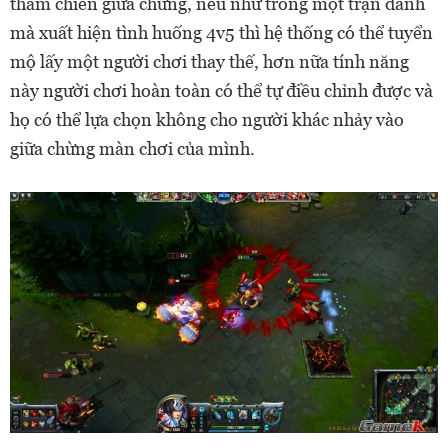
tham chiến giữa chừng, nếu như trong một trận đánh
mà xuất hiện tình huống 4v5 thì hệ thống có thể tuyển
mộ lấy một người chơi thay thế, hơn nữa tính năng
này người chơi hoàn toàn có thể tự điều chỉnh được và
họ có thể lựa chọn không cho người khác nhảy vào
giữa chừng màn chơi của mình.