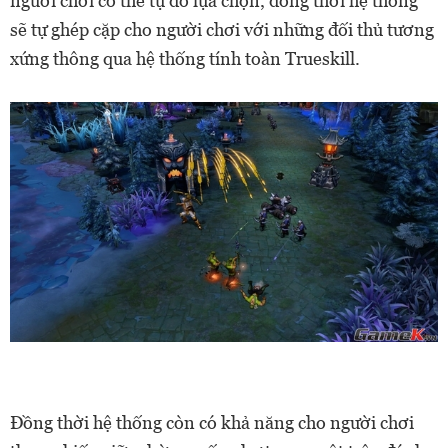
người chơi có thể tự do lựa chọn, đồng thời hệ thống
sẽ tự ghép cặp cho người chơi với những đối thủ tương
xứng thông qua hệ thống tính toàn Trueskill.
Đồng thời hệ thống còn có khả năng cho người chơi