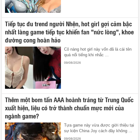
Tiếp tục đu trend người Nhện, hot girl gợi cảm bậc
nhất làng game tiếp tục khiến fan "nức lòng", khoe
đường cong hoàn hảo
Cô nàng hot girl này vốn đã là cái tên
quá nổi tiếng khi nhắc ...
09/08/2026
Thêm một bom tấn AAA hoành tráng từ Trung Quốc
xuất hiện, liệu có trở thành chuẩn mực mới của
ngành game?
Tựa game này vừa được giới thiệu tại
sự kiện China Joy cách đây không ...
09/08/2026