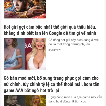
Hot girl gợi cảm bậc nhất thế giới quá thấu hiểu,
khẳng định biết fan lên Google để tìm gì về mình
Cô nàng hot girl này hiện đang được
coi là một trong những phụ nữ ...
08/08/2026
Có bản mod mới, bổ sung trang phục gợi cảm cho
nữ chính, tùy chỉnh tỷ lệ cơ thể thoải mái, bom tấn
game AAA bất ngờ hot trở lại
Cộng đồng mod của tựa game này vẫn
đang hoạt động rất tích cực.