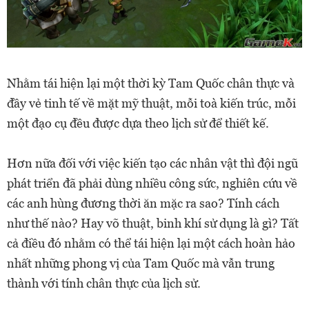
Nhằm tái hiện lại một thời kỳ Tam Quốc chân thực và
đầy vẻ tinh tế về mặt mỹ thuật, mỗi toà kiến trúc, mỗi
một đạo cụ đều được dựa theo lịch sử để thiết kế.
Hơn nữa đối với việc kiến tạo các nhân vật thì đội ngũ
phát triển đã phải dùng nhiều công sức, nghiên cứu về
các anh hùng đương thời ăn mặc ra sao? Tính cách
như thế nào? Hay võ thuật, binh khí sử dụng là gì? Tất
cả điều đó nhằm có thể tái hiện lại một cách hoàn hảo
nhất những phong vị của Tam Quốc mà vẫn trung
thành với tính chân thực của lịch sử.