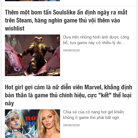
Thêm một bom tấn Soulslike ấn định ngày ra mắt
trên Steam, hàng nghìn game thủ vội thêm vào
wishlist
Dựa trên những hình ảnh được công
bố, tựa game này có nhiều lý do ...
09/08/2026
Hot girl gợi cảm là nữ diễn viên Marvel, khẳng định
bản thân là game thủ chính hiệu, cực "kết" thể loại
này
Chia sẻ của cô nàng hot girl khiến
không ít game thủ phải bất ngờ.
09/08/2026