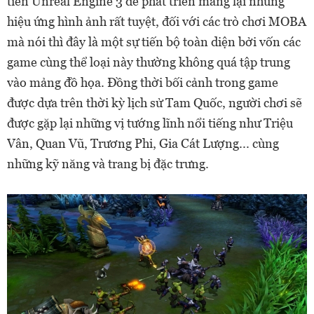
tiến Unreal Engine 3 để phát triển mang lại những
hiệu ứng hình ảnh rất tuyệt, đối với các trò chơi MOBA
mà nói thì đây là một sự tiến bộ toàn diện bởi vốn các
game cùng thể loại này thường không quá tập trung
vào mảng đồ họa. Đồng thời bối cảnh trong game
được dựa trên thời kỳ lịch sử Tam Quốc, người chơi sẽ
được gặp lại những vị tướng lĩnh nổi tiếng như Triệu
Vân, Quan Vũ, Trương Phi, Gia Cát Lượng... cùng
những kỹ năng và trang bị đặc trưng.