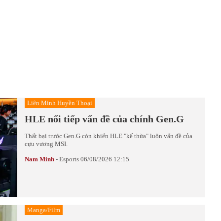
Liên Minh Huyền Thoại
HLE nối tiếp vấn đề của chính Gen.G
Thất bại trước Gen.G còn khiến HLE "kế thừa" luôn vấn đề của
cựu vương MSI.
Nam Minh
-
Esports
06/08/2026 12:15
Manga/Film