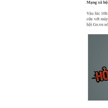
Mạng xã hội
Vào lúc 10h
cửa với má
hội Go.vn n