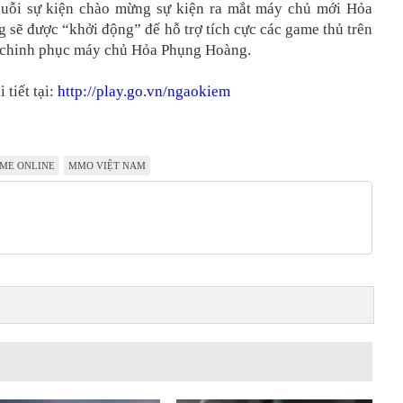
huỗi sự kiện chào mừng sự kiện ra mắt máy chủ mới Hỏa
sẽ được “khởi động” để hỗ trợ tích cực các game thủ trên
chinh phục máy chủ Hỏa Phụng Hoàng.
 tiết tại:
http://play.go.vn/ngaokiem
ME ONLINE
MMO VIỆT NAM