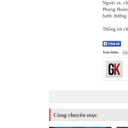
Ngoài ra, c
Phụng Hoàng 
bước đường 
Thông tin chi
Xem thêm:
GA
Cùng chuyên mục