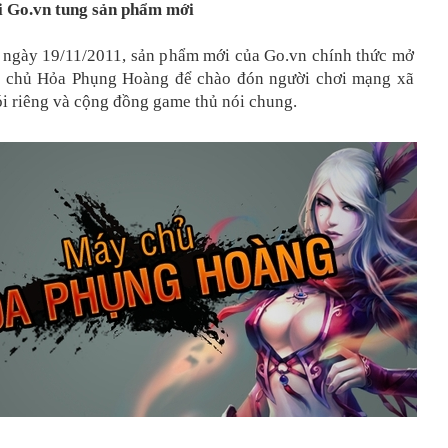
 Go.vn tung sản phẩm mới
 ngày 19/11/2011, sản phẩm mới của Go.vn chính thức mở
y chủ Hỏa Phụng Hoàng để chào đón người chơi mạng xã
ói riêng và cộng đồng game thủ nói chung.