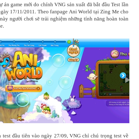
dự án game mới do chính VNG sản xuất đã bắt đầu Test lần
ngày 17/11/2011. Theo fanpage Ani World tại Zing Me cho
t này người chơi sẽ trải nghiệm những tính năng hoàn toàn
e.
 test đầu tiên vào ngày 27/09, VNG chỉ chú trọng test về