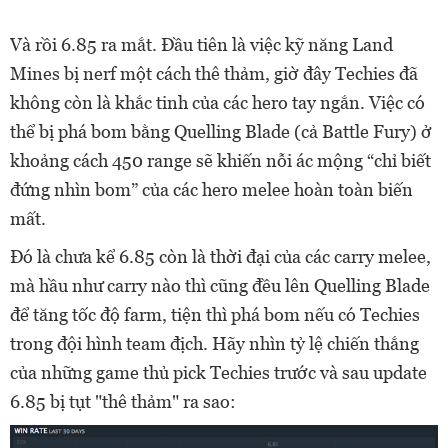
Và rồi 6.85 ra mắt. Đầu tiên là việc kỹ năng Land
Mines bị nerf một cách thê thảm, giờ đây Techies đã
không còn là khắc tinh của các hero tay ngắn. Việc có
thể bị phá bom bằng Quelling Blade (cả Battle Fury) ở
khoảng cách 450 range sẽ khiến nỗi ác mộng “chỉ biết
đứng nhìn bom” của các hero melee hoàn toàn biến
mất.
Đó là chưa kể 6.85 còn là thời đại của các carry melee,
mà hầu như carry nào thì cũng đều lên Quelling Blade
để tăng tốc độ farm, tiện thì phá bom nếu có Techies
trong đội hình team địch. Hãy nhìn tỷ lệ chiến thắng
của những game thủ pick Techies trước và sau update
6.85 bị tụt "thê thảm" ra sao: