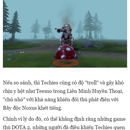
Nếu so sánh, thì Techies cũng có độ "troll" và gây khó
chịu y hệt như Teemo trong Liên Minh Huyền Thoại,
"chú nhỏ" với khả năng khiến đối thủ phát điên với
Bẫy độc Noxus khét tiếng.
Chính vì lý do đó, có thể khẳng định rằng những game
thủ DOTA 2, những người đã điều khiển Techies quen