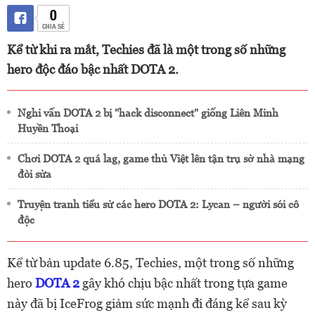
0
CHIA SẺ
Kể từ khi ra mắt, Techies đã là một trong số những
hero độc đáo bậc nhất DOTA 2.
Nghi vấn DOTA 2 bị "hack disconnect" giống Liên Minh
Huyền Thoại
Chơi DOTA 2 quá lag, game thủ Việt lên tận trụ sở nhà mạng
đòi sửa
Truyện tranh tiểu sử các hero DOTA 2: Lycan – người sói cô
độc
Kể từ bản update 6.85, Techies, một trong số những
hero
DOTA 2
gây khó chịu bậc nhất trong tựa game
này đã bị IceFrog giảm sức mạnh đi đáng kể sau kỳ