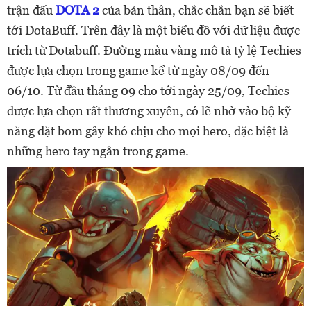
trận đấu
DOTA 2
của bản thân, chắc chắn bạn sẽ biết
tới DotaBuff. Trên đây là một biểu đồ với dữ liệu được
trích từ Dotabuff. Đường màu vàng mô tả tỷ lệ Techies
được lựa chọn trong game kể từ ngày 08/09 đến
06/10. Từ đầu tháng 09 cho tới ngày 25/09, Techies
được lựa chọn rất thương xuyên, có lẽ nhờ vào bộ kỹ
năng đặt bom gây khó chịu cho mọi hero, đặc biệt là
những hero tay ngắn trong game.