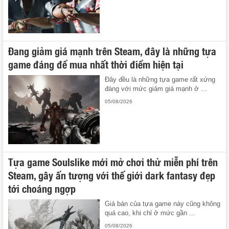
Đang giảm giá mạnh trên Steam, đây là những tựa
game đáng để mua nhất thời điểm hiện tại
Đây đều là những tựa game rất xứng
đáng với mức giảm giá mạnh ở ...
05/08/2026
Tựa game Soulslike mới mở chơi thử miễn phí trên
Steam, gây ấn tượng với thế giới dark fantasy đẹp
tới choáng ngợp
Giá bán của tựa game này cũng không
quá cao, khi chỉ ở mức gần ...
05/08/2026