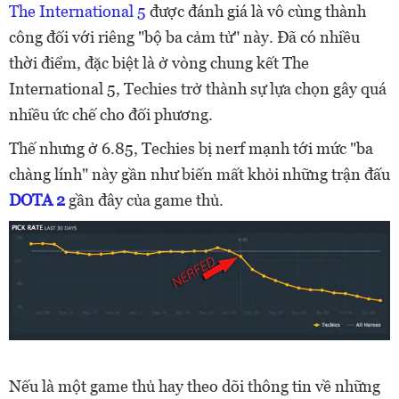
The International 5
được đánh giá là vô cùng thành
công đối với riêng "bộ ba cảm tử" này. Đã có nhiều
thời điểm, đặc biệt là ở vòng chung kết The
International 5, Techies trở thành sự lựa chọn gây quá
nhiều ức chế cho đối phương.
Thế nhưng ở 6.85, Techies bị nerf mạnh tới mức "ba
chàng lính" này gần như biến mất khỏi những trận đấu
DOTA 2
gần đây của game thủ.
Nếu là một game thủ hay theo dõi thông tin về những