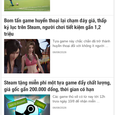
Bom tấn game huyền thoại lại chạm đáy giá, thấp
kỷ lục trên Steam, người chơi tiết kiệm gần 1,2
triệu
Tựa game này chắc chắn đã trở thành
huyền thoại đối với không ít người ...
06/08/2026
Steam tặng miễn phí một tựa game đầy chất lượng,
giá gốc gần 200.000 đồng, thời gian có hạn
Các game thủ sẽ có từ nay tới 12h
trưa ngày 10/8 để nhận miễn ...
06/08/2026