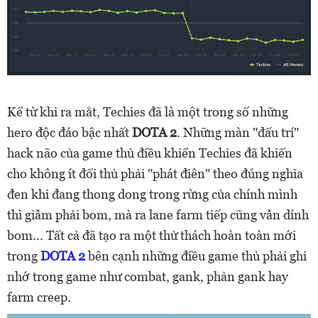
Kể từ khi ra mắt, Techies đã là một trong số những
hero độc đáo bậc nhất
DOTA 2
. Những màn "đấu trí"
hack não của game thủ điều khiển Techies đã khiến
cho không ít đối thủ phải "phát điên" theo đúng nghĩa
đen khi đang thong dong trong rừng của chính mình
thì giẫm phải bom, mà ra lane farm tiếp cũng vẫn dính
bom... Tất cả đã tạo ra một thử thách hoàn toàn mới
trong
DOTA 2
bên cạnh những điều game thủ phải ghi
nhớ trong game như combat, gank, phản gank hay
farm creep.