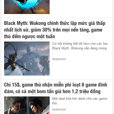
Black Myth: Wukong chính thức lập mức giá thấp
nhất lịch sử, giảm 30% trên mọi nền tảng, game
thủ đếm ngược một tuần
Cơ hội không thể tốt hơn cho các fan
Black Myth: Wukong vẫn đang mong
...
06/08/2026
Chỉ 15$, game thủ nhận miễn phí loạt 8 game đình
đám, có cả một bom tấn giá hơn 1,2 triệu đồng
Một deal khá hời dành cho các game
thủ.
06/08/2026