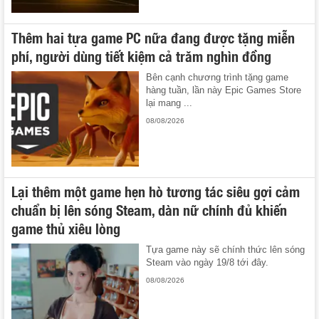
Thêm hai tựa game PC nữa đang được tặng miễn
phí, người dùng tiết kiệm cả trăm nghìn đồng
Bên cạnh chương trình tặng game
hàng tuần, lần này Epic Games Store
lại mang ...
08/08/2026
Lại thêm một game hẹn hò tương tác siêu gợi cảm
chuẩn bị lên sóng Steam, dàn nữ chính đủ khiến
game thủ xiêu lòng
Tựa game này sẽ chính thức lên sóng
Steam vào ngày 19/8 tới đây.
08/08/2026