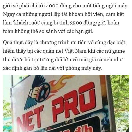
giới sẽ phải chi tới 4000 đồng cho một tiếng ngồi máy.
Ngay cả những người lập tài khoản hội viên, cam kết
làm 'khách ruột' cũng bị tính 3500 đồng/giờ, hoàn
toàn không thể so sánh với các bạn gái.
Quả thực đây là chương trình ưu tiên vô cùng đặc biệt,
hiếm thấy tại các quán net Việt Nam khi các nữ game
thủ được hỗ trợ tương đối lớn về mặt giá cả nếu như
xác định gắn bó lâu dài với phòng máy này.