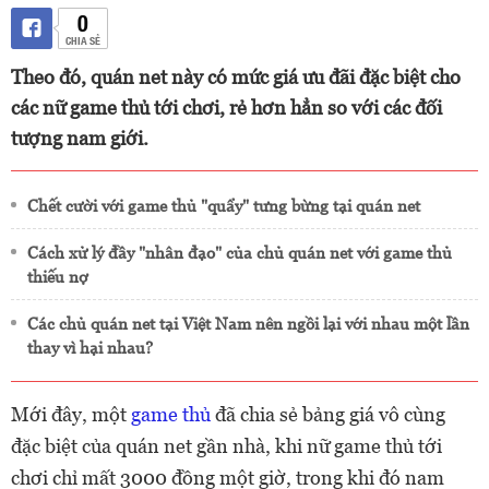
0
CHIA SẺ
Theo đó, quán net này có mức giá ưu đãi đặc biệt cho
các nữ game thủ tới chơi, rẻ hơn hẳn so với các đối
tượng nam giới.
Chết cười với game thủ "quẩy" tưng bừng tại quán net
Cách xử lý đầy "nhân đạo" của chủ quán net với game thủ
thiếu nợ
Các chủ quán net tại Việt Nam nên ngồi lại với nhau một lần
thay vì hại nhau?
Mới đây, một
game thủ
đã chia sẻ bảng giá vô cùng
đặc biệt của quán net gần nhà, khi nữ game thủ tới
chơi chỉ mất 3000 đồng một giờ, trong khi đó nam