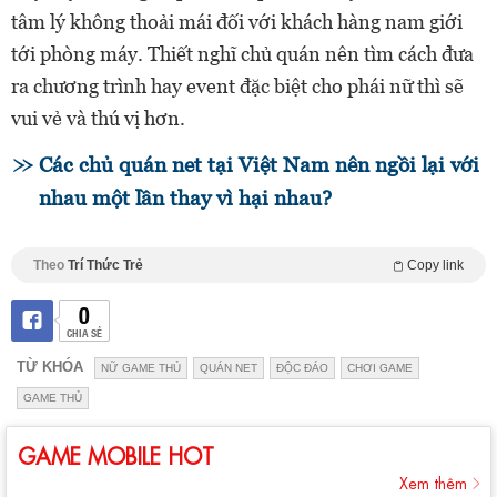
tâm lý không thoải mái đối với khách hàng nam giới
tới phòng máy. Thiết nghĩ chủ quán nên tìm cách đưa
ra chương trình hay event đặc biệt cho phái nữ thì sẽ
vui vẻ và thú vị hơn.
Các chủ quán net tại Việt Nam nên ngồi lại với
nhau một lần thay vì hại nhau?
Theo
Trí Thức Trẻ
Copy link
0
CHIA SẺ
TỪ KHÓA
NỮ GAME THỦ
QUÁN NET
ĐỘC ĐÁO
CHƠI GAME
GAME THỦ
GAME MOBILE HOT
Xem thêm