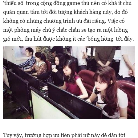
'thiểu số' trong cộng đồng game thủ nên có khá ít chủ
quán quan tâm tới đối tượng khách hàng này, do đó
không có những chương trình ưu đãi riêng. Việc có
một phòng máy chú ý chắc chắn sẽ tạo ra một luồng
gió mới, thu hút được không ít các 'bóng hồng' tới đây.
Tuy vậy, trường hợp ưu tiên phái nữ này dễ dẫn tới