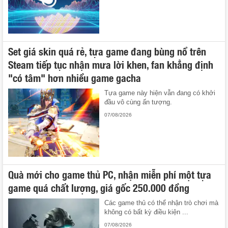
Set giá skin quá rẻ, tựa game đang bùng nổ trên
Steam tiếp tục nhận mưa lời khen, fan khẳng định
"có tâm" hơn nhiều game gacha
Tựa game này hiện vẫn đang có khởi
đầu vô cùng ấn tượng.
07/08/2026
Quà mới cho game thủ PC, nhận miễn phí một tựa
game quá chất lượng, giá gốc 250.000 đồng
Các game thủ có thể nhận trò chơi mà
không có bất kỳ điều kiện ...
07/08/2026