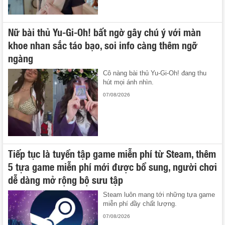
Nữ bài thủ Yu-Gi-Oh! bất ngờ gây chú ý với màn
khoe nhan sắc táo bạo, soi info càng thêm ngỡ
ngàng
Cô nàng bài thủ Yu-Gi-Oh! đang thu
hút mọi ánh nhìn.
07/08/2026
Tiếp tục là tuyển tập game miễn phí từ Steam, thêm
5 tựa game miễn phí mới được bổ sung, người chơi
dễ dàng mở rộng bộ sưu tập
Steam luôn mang tới những tựa game
miễn phí đầy chất lượng.
07/08/2026