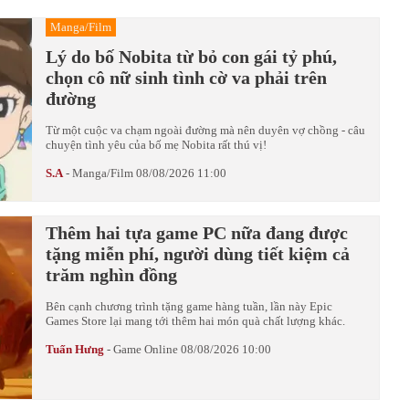
Manga/Film
Lý do bố Nobita từ bỏ con gái tỷ phú,
chọn cô nữ sinh tình cờ va phải trên
đường
Từ một cuộc va chạm ngoài đường mà nên duyên vợ chồng - câu
chuyện tình yêu của bố mẹ Nobita rất thú vị!
S.A
-
Manga/Film
08/08/2026 11:00
Thêm hai tựa game PC nữa đang được
tặng miễn phí, người dùng tiết kiệm cả
trăm nghìn đồng
Bên cạnh chương trình tặng game hàng tuần, lần này Epic
Games Store lại mang tới thêm hai món quà chất lượng khác.
Tuấn Hưng
-
Game Online
08/08/2026 10:00