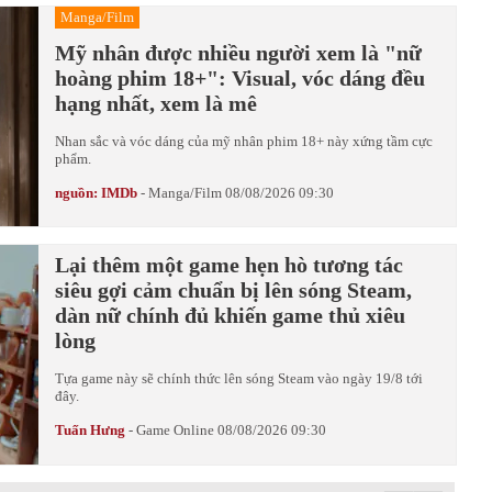
Manga/Film
Mỹ nhân được nhiều người xem là "nữ
hoàng phim 18+": Visual, vóc dáng đều
hạng nhất, xem là mê
Nhan sắc và vóc dáng của mỹ nhân phim 18+ này xứng tầm cực
phẩm.
nguồn: IMDb
-
Manga/Film
08/08/2026 09:30
Lại thêm một game hẹn hò tương tác
siêu gợi cảm chuẩn bị lên sóng Steam,
dàn nữ chính đủ khiến game thủ xiêu
lòng
Tựa game này sẽ chính thức lên sóng Steam vào ngày 19/8 tới
đây.
Tuấn Hưng
-
Game Online
08/08/2026 09:30