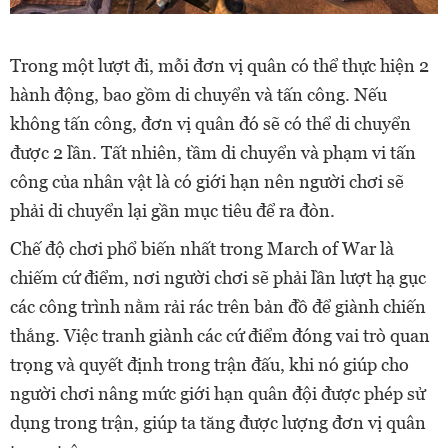
Trong một lượt đi, mỗi đơn vị quân có thể thực hiện 2
hành động, bao gồm di chuyển và tấn công. Nếu
không tấn công, đơn vị quân đó sẽ có thể di chuyển
được 2 lần. Tất nhiên, tầm di chuyển và phạm vi tấn
công của nhân vật là có giới hạn nên người chơi sẽ
phải di chuyển lại gần mục tiêu để ra đòn.
Chế độ chơi phổ biến nhất trong March of War là
chiếm cứ điểm, nơi người chơi sẽ phải lần lượt hạ gục
các công trình nằm rải rác trên bản đồ để giành chiến
thắng. Việc tranh giành các cứ điểm đóng vai trò quan
trọng và quyết định trong trận đấu, khi nó giúp cho
người chơi nâng mức giới hạn quân đội được phép sử
dụng trong trận, giúp ta tăng được lượng đơn vị quân