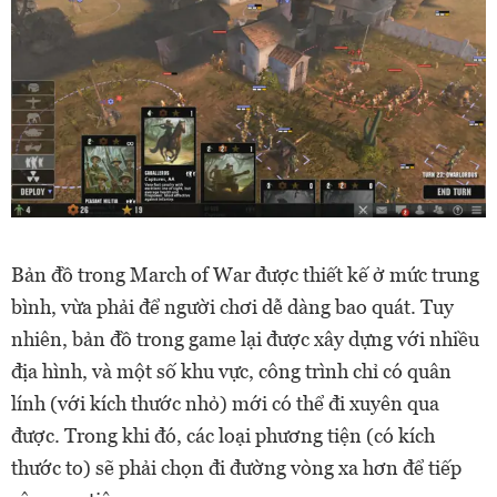
Bản đồ trong March of War được thiết kế ở mức trung
bình, vừa phải để người chơi dễ dàng bao quát. Tuy
nhiên, bản đồ trong game lại được xây dựng với nhiều
địa hình, và một số khu vực, công trình chỉ có quân
lính (với kích thước nhỏ) mới có thể đi xuyên qua
được. Trong khi đó, các loại phương tiện (có kích
thước to) sẽ phải chọn đi đường vòng xa hơn để tiếp