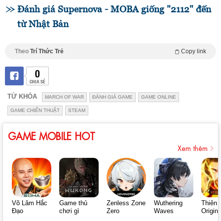
Đánh giá Supernova - MOBA giống "2112" đến
từ Nhật Bản
Theo
Trí Thức Trẻ
Copy link
0
CHIA SẺ
TỪ KHÓA
MARCH OF WAR
ĐÁNH GIÁ GAME
GAME ONLINE
GAME CHIẾN THUẬT
STEAM
GAME MOBILE HOT
Xem thêm
Võ Lâm Hắc
Game thủ
Zenless Zone
Wuthering
Thiên 
Đạo
chơi gì
Zero
Waves
Origin