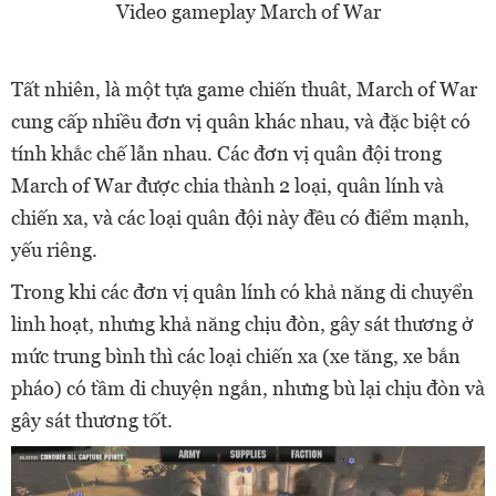
Video gameplay March of War
Tất nhiên, là một tựa game chiến thuât, March of War
cung cấp nhiều đơn vị quân khác nhau, và đặc biệt có
tính khắc chế lẫn nhau. Các đơn vị quân đội trong
March of War được chia thành 2 loại, quân lính và
chiến xa, và các loại quân đội này đều có điểm mạnh,
yếu riêng.
Trong khi các đơn vị quân lính có khả năng di chuyển
linh hoạt, nhưng khả năng chịu đòn, gây sát thương ở
mức trung bình thì các loại chiến xa (xe tăng, xe bắn
pháo) có tầm di chuyện ngắn, nhưng bù lại chịu đòn và
gây sát thương tốt.