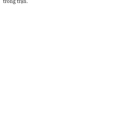
trong trận.