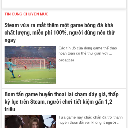
TIN CÙNG CHUYÊN MỤC
Steam vừa ra mắt thêm một game bóng đá khá
chất lượng, miễn phí 100%, người dùng nên thử
ngay
Các tín đồ của dòng game thể thao
hoàn toàn có thể thư giãn với ...
06/08/2026
Bom tấn game huyền thoại lại chạm đáy giá, thấp
kỷ lục trên Steam, người chơi tiết kiệm gần 1,2
triệu
Tựa game này chắc chắn đã trở thành
huyền thoại đối với không ít người ...