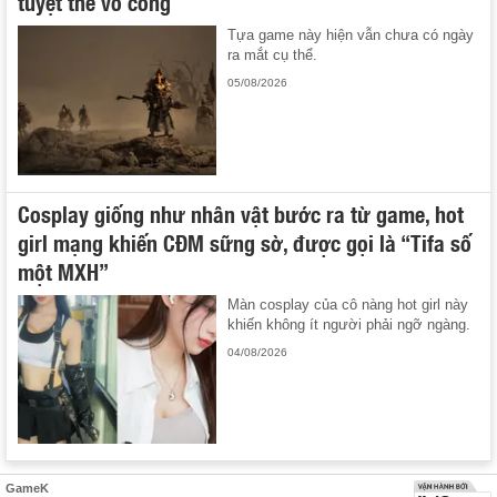
tuyệt thế võ công
Tựa game này hiện vẫn chưa có ngày
ra mắt cụ thể.
05/08/2026
Cosplay giống như nhân vật bước ra từ game, hot
girl mạng khiến CĐM sững sờ, được gọi là “Tifa số
một MXH”
Màn cosplay của cô nàng hot girl này
khiến không ít người phải ngỡ ngàng.
04/08/2026
GameK