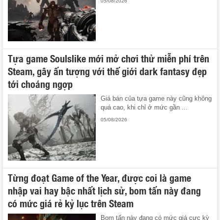
05/08/2026
Tựa game Soulslike mới mở chơi thử miễn phí trên
Steam, gây ấn tượng với thế giới dark fantasy đẹp
tới choáng ngợp
Giá bán của tựa game này cũng không
quá cao, khi chỉ ở mức gần ...
05/08/2026
Từng đoạt Game of the Year, được coi là game
nhập vai hay bậc nhất lịch sử, bom tấn này đang
có mức giá rẻ kỷ lục trên Steam
Bom tấn này đang có mức giá cực kỳ