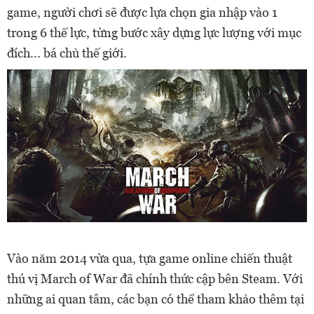
game, người chơi sẽ được lựa chọn gia nhập vào 1
trong 6 thế lực, từng bước xây dựng lực lượng với mục
đích... bá chủ thế giới.
Vào năm 2014 vừa qua, tựa game online chiến thuật
thú vị March of War đã chính thức cập bên Steam. Với
những ai quan tâm, các bạn có thể tham khảo thêm tại