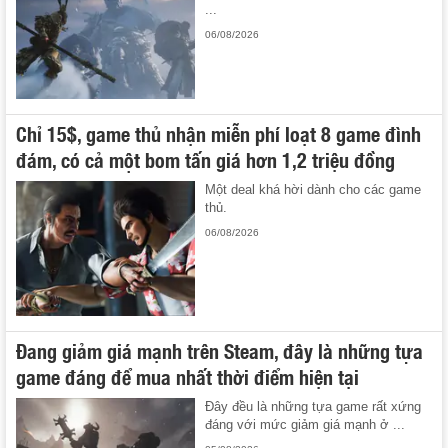
...
06/08/2026
Chỉ 15$, game thủ nhận miễn phí loạt 8 game đình
đám, có cả một bom tấn giá hơn 1,2 triệu đồng
Một deal khá hời dành cho các game
thủ.
06/08/2026
Đang giảm giá mạnh trên Steam, đây là những tựa
game đáng để mua nhất thời điểm hiện tại
Đây đều là những tựa game rất xứng
đáng với mức giảm giá mạnh ở ...