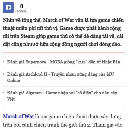
0
CHIA SẺ
Nhìn về tổng thể, March of War vẫn là tựa game chiến
thuật miễn phí rất thú vị. Game được phát hành rộng
rãi trên Steam giúp game thủ có thể dễ dàng tải về, cài
đặt cũng như sở hữu cộng đồng người chơi đông đảo.
Đánh giá Supernova - MOBA giống "2112" đến từ Nhật Bản
Đánh giá Archlord II - Truyền nhân xứng đáng của MU
Online
Đánh giá Alganon - Game nhập vai "cổ điển" cho dân cày
Việt
March of War
là tựa game chiến thuật được xây dựng
trên bối cảnh chiến tranh thế giới thứ 2. Tham gia vào