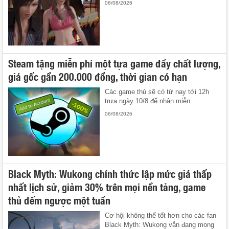
06/08/2026
Steam tặng miễn phí một tựa game đầy chất lượng,
giá gốc gần 200.000 đồng, thời gian có hạn
Các game thủ sẽ có từ nay tới 12h
trưa ngày 10/8 để nhận miễn ...
06/08/2026
Black Myth: Wukong chính thức lập mức giá thấp
nhất lịch sử, giảm 30% trên mọi nền tảng, game
thủ đếm ngược một tuần
Cơ hội không thể tốt hơn cho các fan
Black Myth: Wukong vẫn đang mong