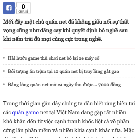
0
CHIA SẺ
Mới đây một chủ quán net đã không giấu nổi sự thất
vọng cũng như đắng cay khi quyết định bỏ nghề sau
khi nếm trải đủ mọi cùng cực trong nghề.
Hài hước game thủ chơi net bỏ lại xe máy cổ
Đối tượng ăn trộm tại 10 quán net bị truy lùng gắt gao
Đắng lòng quán net mở cả ngày thu được... 7000 đồng
Trong thời gian gần đây chúng ta đều biết rằng hiện tại
các
quán game
net tại Việt Nam đang gặp rất nhiều
khó khăn đến từ việc cạnh tranh khốc liệt cả về phần
cứng lẫn phần mềm và nhiều khía cạnh khác nữa. Mặc