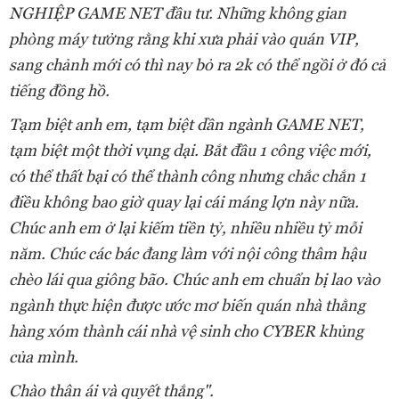
NGHIỆP GAME NET đầu tư. Những không gian
phòng máy tưởng rằng khi xưa phải vào quán VIP,
sang chảnh mới có thì nay bỏ ra 2k có thể ngồi ở đó cả
tiếng đồng hồ.
Tạm biệt anh em, tạm biệt dần ngành GAME NET,
tạm biệt một thời vụng dại. Bắt đầu 1 công việc mới,
có thể thất bại có thể thành công nhưng chắc chắn 1
điều không bao giờ quay lại cái máng lợn này nữa.
Chúc anh em ở lại kiếm tiền tỷ, nhiều nhiều tỷ mỗi
năm. Chúc các bác đang làm với nội công thâm hậu
chèo lái qua giông bão. Chúc anh em chuẩn bị lao vào
ngành thực hiện được ước mơ biến quán nhà thằng
hàng xóm thành cái nhà vệ sinh cho CYBER khủng
của mình.
Chào thân ái và quyết thắng".