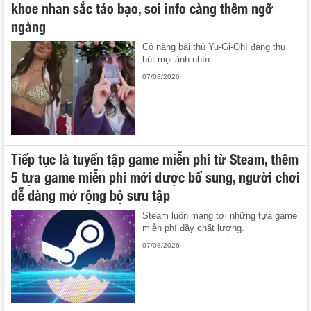
khoe nhan sắc táo bạo, soi info càng thêm ngỡ
ngàng
Cô nàng bài thủ Yu-Gi-Oh! đang thu
hút mọi ánh nhìn.
07/08/2026
Tiếp tục là tuyển tập game miễn phí từ Steam, thêm
5 tựa game miễn phí mới được bổ sung, người chơi
dễ dàng mở rộng bộ sưu tập
Steam luôn mang tới những tựa game
miễn phí đầy chất lượng.
07/08/2026