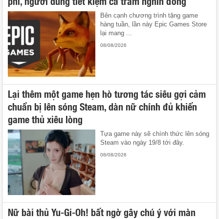
phí, người dùng tiết kiệm cả trăm nghìn đồng
Bên cạnh chương trình tặng game
hàng tuần, lần này Epic Games Store
lại mang ...
08/08/2026
Lại thêm một game hẹn hò tương tác siêu gợi cảm
chuẩn bị lên sóng Steam, dàn nữ chính đủ khiến
game thủ xiêu lòng
Tựa game này sẽ chính thức lên sóng
Steam vào ngày 19/8 tới đây.
08/08/2026
Nữ bài thủ Yu-Gi-Oh! bất ngờ gây chú ý với màn