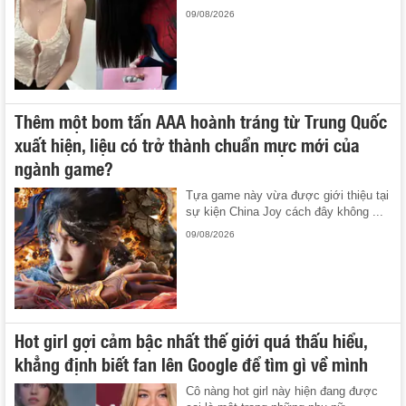
09/08/2026
Thêm một bom tấn AAA hoành tráng từ Trung Quốc
xuất hiện, liệu có trở thành chuẩn mực mới của
ngành game?
Tựa game này vừa được giới thiệu tại
sự kiện China Joy cách đây không ...
09/08/2026
Hot girl gợi cảm bậc nhất thế giới quá thấu hiểu,
khẳng định biết fan lên Google để tìm gì về mình
Cô nàng hot girl này hiện đang được