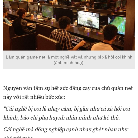
Làm quán game net là một nghề vất vả nhưng bị xã hội coi khinh
(ảnh minh hoạ).
Nguyên văn tâm sự hết sức đắng cay của chủ quán net
này với rất nhiều bức xúc:
"Cái nghề bị coi là nhạy cảm, bị gần như cả xã hội coi
khinh, báo chí phụ huynh nhìn mình như kẻ thù.
Cái nghề mà đồng nghiệp cạnh nhau ghét nhau như