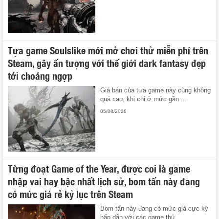
Tựa game Soulslike mới mở chơi thử miễn phí trên
Steam, gây ấn tượng với thế giới dark fantasy đẹp
tới choáng ngợp
Giá bán của tựa game này cũng không
quá cao, khi chỉ ở mức gần ...
05/08/2026
Từng đoạt Game of the Year, được coi là game
nhập vai hay bậc nhất lịch sử, bom tấn này đang
có mức giá rẻ kỷ lục trên Steam
Bom tấn này đang có mức giá cực kỳ
hấp dẫn với các game thủ.