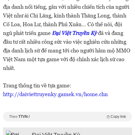
địa danh nổi tiếng, gắn với nhiều chiến tích của người
Việt như ải Chi Lăng, kinh thành Thăng Long, thành
Cổ Loa, Hoa Lư, thành Phú Xuân… Có thể nói, đội
ngũ phát triển game
Đại Việt Truyền Kỳ
đã và đang
đầu tư rất nhiều công sức vào việc nghiên cứu những
địa danh lịch sử để mang tới cho người hâm mộ MMO
Việt Nam một tựa game với độ chính xác lịch sử cao
nhất.
Trang thông tin về tựa game:
http://daiviettruyenky.gamek.vn/home.chn
Theo
TTVN /
Copy link
Đại Việt Truyền Kỳ