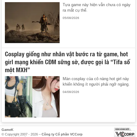
Tựa game này hiện vẫn chưa có ngày
ra mắt cụ thể.
05/08/2026
Cosplay giống như nhân vật bước ra từ game, hot
girl mạng khiến CĐM sững sờ, được gọi là “Tifa số
một MXH”
Màn cosplay của cô nàng hot girl này
khiến không ít người phải ngỡ ngàng.
04/08/2026
GameK
© Copyright 2007 - 2026 –
Công ty Cổ phần VCCorp