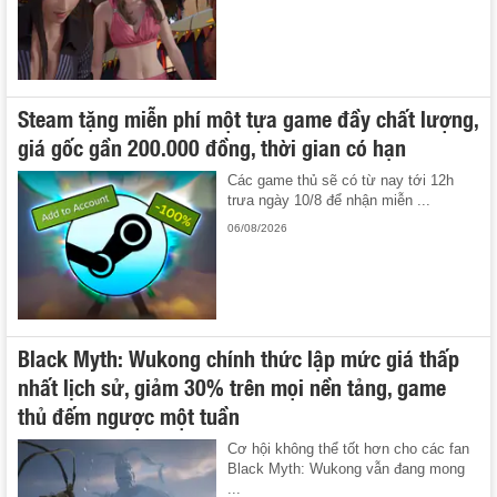
Steam tặng miễn phí một tựa game đầy chất lượng,
giá gốc gần 200.000 đồng, thời gian có hạn
Các game thủ sẽ có từ nay tới 12h
trưa ngày 10/8 để nhận miễn ...
06/08/2026
Black Myth: Wukong chính thức lập mức giá thấp
nhất lịch sử, giảm 30% trên mọi nền tảng, game
thủ đếm ngược một tuần
Cơ hội không thể tốt hơn cho các fan
Black Myth: Wukong vẫn đang mong
...