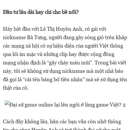
Đầu tư lâu dài hay chỉ cho bề nổi?
Hãy bắt đầu với Lê Thị Huyền Anh, cô gái với
nickname Bà Tưng, người đang gây sóng gió trên khắp
các mạng xã hội có sự hiện diện của người Việt thông
qua lối ăn mặc và những clip hay được cộng đồng
mạng nhận định là “gây chảy máu mũi”. Trong bài viết
này, tôi sẽ không sử dụng nickname mà một nhà báo
đã gọi là “cái tên báng bổ tiền nhân” mà sẽ sử dụng tên
thật của cô.
Cách đây không lâu, hẳn các bạn vẫn còn nhớ thông
tin cho rằng Huyền Anh sẽ trở thành đại sứ cho một