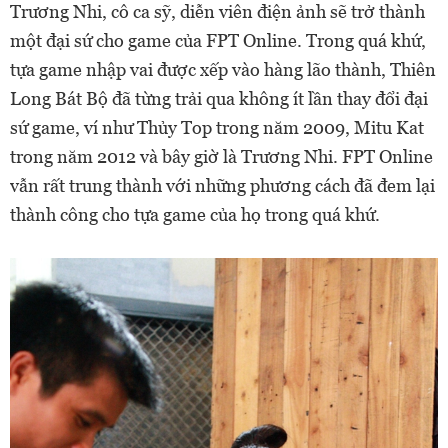
Trương Nhi, cô ca sỹ, diễn viên điện ảnh sẽ trở thành
một đại sứ cho game của FPT Online. Trong quá khứ,
tựa game nhập vai được xếp vào hàng lão thành, Thiên
Long Bát Bộ đã từng trải qua không ít lần thay đổi đại
sứ game, ví như Thủy Top trong năm 2009, Mitu Kat
trong năm 2012 và bây giờ là Trương Nhi. FPT Online
vẫn rất trung thành với những phương cách đã đem lại
thành công cho tựa game của họ trong quá khứ.