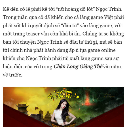
Kế đến có lẽ phải kể tới “nữ hoàng đồ lót” Ngọc Trinh.
Trong tuần qua cô đã khiến cho cả làng game Việt phải
phát sốt khi quyết định sẽ “đầu tư” vào làng game, với
một trang teaser vẫn còn khá bí ẩn. Chúng ta sẽ không
bàn tới chuyện Ngọc Trinh sẽ đầu tư thứ gì, mà sẽ bàn
tới chính nhà phát hành đang ấp ủ tựa game online
khiến cho Ngọc Trinh phải tái xuất làng game sau sự
hiện diện của cô trong
Chân Long Giáng Thế
vài năm
về trước.