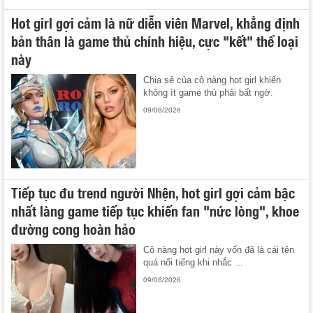
Hot girl gợi cảm là nữ diễn viên Marvel, khẳng định
bản thân là game thủ chính hiệu, cực "kết" thể loại
này
Chia sẻ của cô nàng hot girl khiến
không ít game thủ phải bất ngờ.
09/08/2026
Tiếp tục đu trend người Nhện, hot girl gợi cảm bậc
nhất làng game tiếp tục khiến fan "nức lòng", khoe
đường cong hoàn hảo
Cô nàng hot girl này vốn đã là cái tên
quá nổi tiếng khi nhắc ...
09/08/2026