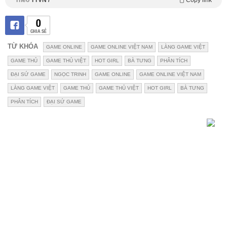
0
CHIA SẺ
TỪ KHÓA
GAME ONLINE
GAME ONLINE VIỆT NAM
LÀNG GAME VIỆT
GAME THỦ
GAME THỦ VIỆT
HOT GIRL
BÀ TƯNG
PHÂN TÍCH
ĐẠI SỨ GAME
NGỌC TRINH
GAME ONLINE
GAME ONLINE VIỆT NAM
LÀNG GAME VIỆT
GAME THỦ
GAME THỦ VIỆT
HOT GIRL
BÀ TƯNG
PHÂN TÍCH
ĐẠI SỨ GAME