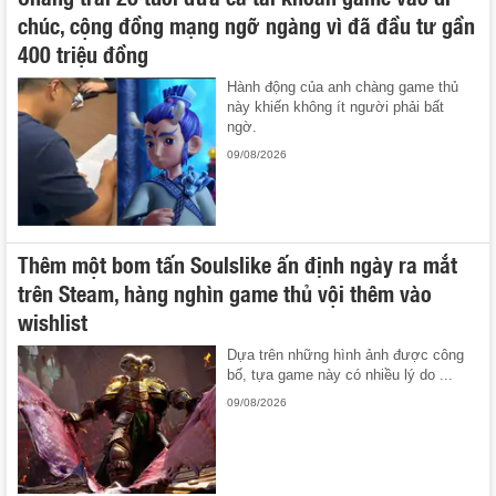
chúc, cộng đồng mạng ngỡ ngàng vì đã đầu tư gần
400 triệu đồng
Hành động của anh chàng game thủ
này khiến không ít người phải bất
ngờ.
09/08/2026
Thêm một bom tấn Soulslike ấn định ngày ra mắt
trên Steam, hàng nghìn game thủ vội thêm vào
wishlist
Dựa trên những hình ảnh được công
bố, tựa game này có nhiều lý do ...
09/08/2026