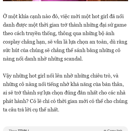
Ở một khía cạnh nào đó, việc mời một hot girl đã nổi
danh được một thời gian trở thành những đại sứ game
theo cách truyền thống, thông qua những bộ ảnh
cosplay chẳng hạn, sẽ vẫn là lựa chọn an toàn, dù rằng
sức hút của chúng sẽ chẳng thể sánh bằng những cô
nàng nổi danh nhờ những scandal.
Vậy những hot girl nổi lên nhờ những chiêu trò, và
những cô nàng nổi tiếng nhờ khả năng của bản thân,
ai sẽ trở thành sự lựa chọn đúng đắn nhất cho các nhà
phát hành? Có lẽ chỉ có thời gian mới có thể cho chúng
ta câu trả lời cụ thể nhất.
Theo
TTVN /
Copy link