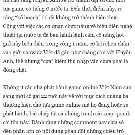
tựa game có tiếng ở nước ta. Đến thời điểm này, rõ
ràng “kế hoạch” đó đã không trở thành hiện thực.
Cộng với việc các cơ quan chức năng về biểu diễn nghệ
thuật tại nước ta đã ban hành lệnh cấm cô nàng hot
girl này biểu diễn trong vòng 1 năm, cơ hội chen chân
vào giới showbiz Việt đã gần như chẳng còn với Huyền
Anh, thế nhưng “cửa” kiếm thu nhập vẫn chưa phải là
đóng chặt.
Không ít các nhà phát hành game online Việt Nam sẵn
sàng mời cô gái 22 tuổi này về với mục đích quảng bá
thương hiệu cho tựa game online mà họ đang hoặc sẽ
phát hành, bất chấp tất cả những tranh cãi xoay quanh
cái tên này. Đành rằng những comment hay chia sẻ
đều phần lớn có nội dung phản đối những chiêu trò