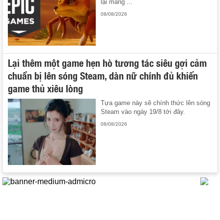
lại mang ...
08/08/2026
Lại thêm một game hẹn hò tương tác siêu gợi cảm
chuẩn bị lên sóng Steam, dàn nữ chính đủ khiến
game thủ xiêu lòng
Tựa game này sẽ chính thức lên sóng
Steam vào ngày 19/8 tới đây.
08/08/2026