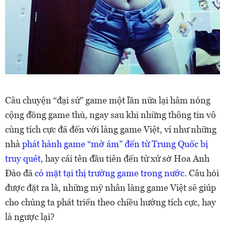
Câu chuyện “đại sứ” game một lần nữa lại hâm nóng
cộng đồng game thủ, ngay sau khi những thông tin vô
cùng tích cực đã đến với làng game Việt, ví như những
nhà
phát hành game “mờ ám” đến từ Trung Quốc bị
truy quét
, hay cái tên đầu tiên đến từ xứ sở Hoa Anh
Đào đã
có mặt tại thị trường game trong nước
. Câu hỏi
được đặt ra là, những mỹ nhân làng game Việt sẽ giúp
cho chúng ta phát triển theo chiều hướng tích cực, hay
là ngược lại?