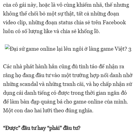
của cô gái này, hoặc là vô cùng khiếm nhã, thế nhưng
không thể chối bỏ một sự thật, tất cả những đoạn
video clip, những đoạn status chia sẻ trên Facebook
luôn có số lượng like và chia sẻ khổng lồ.
Các nhà phát hành hẳn cũng đủ tỉnh táo để nhận ra
rằng họ đang đầu tư vào một trường hợp nổi danh nhờ
những scandal và những tranh cãi, và họ chấp nhận sử
dụng cái danh tiếng có được trong thời gian ngắn đó
để làm bàn đạp quảng bá cho game online của mình.
Một con dao hai lưỡi theo đúng nghĩa.
“Được” đầu tư hay “phải” đầu tư?