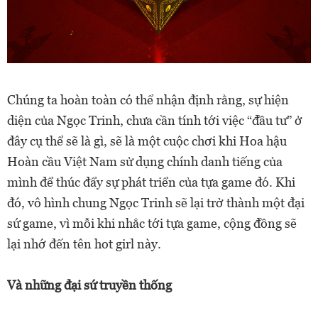
Chúng ta hoàn toàn có thể nhận định rằng, sự hiện
diện của Ngọc Trinh, chưa cần tính tới việc “đầu tư” ở
đây cụ thể sẽ là gì, sẽ là một cuộc chơi khi Hoa hậu
Hoàn cầu Việt Nam sử dụng chính danh tiếng của
mình để thúc đẩy sự phát triển của tựa game đó. Khi
đó, vô hình chung Ngọc Trinh sẽ lại trở thành một đại
sứ game, vì mỗi khi nhắc tới tựa game, cộng đồng sẽ
lại nhớ đến tên hot girl này.
Và những đại sứ truyền thống