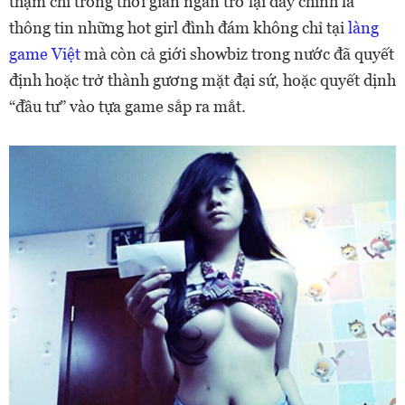
thậm chí trong thời gian ngắn trở lại đây chính là
thông tin những hot girl đình đám không chỉ tại
làng
game Việt
mà còn cả giới showbiz trong nước đã quyết
định hoặc trở thành gương mặt đại sứ, hoặc quyết dịnh
“đầu tư” vào tựa game sắp ra mắt.