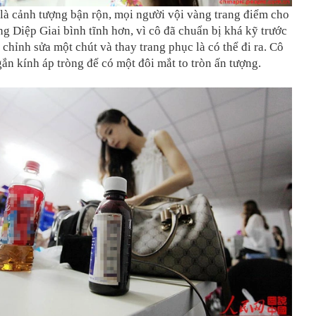
là cảnh tượng bận rộn, mọi người vội vàng trang điểm cho
g Diệp Giai bình tĩnh hơn, vì cô đã chuẩn bị khá kỹ trước
 chỉnh sửa một chút và thay trang phục là có thể đi ra. Cô
ắn kính áp tròng để có một đôi mắt to tròn ấn tượng.