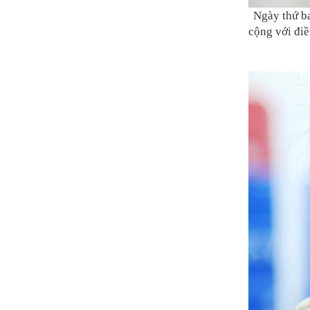
Ngày thứ ba
cộng với điề