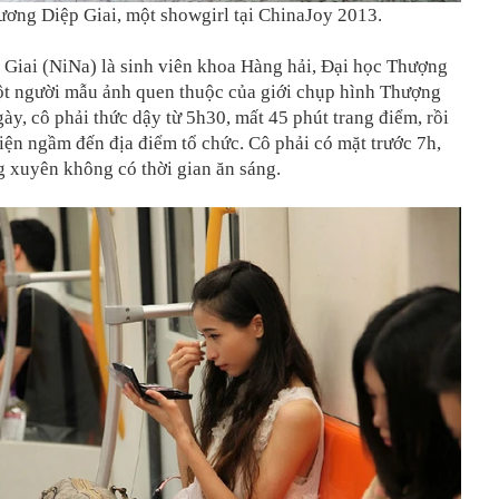
ương Diệp Giai, một showgirl tại ChinaJoy 2013.
 Giai (NiNa) là sinh viên khoa Hàng hải, Đại học Thượng
một người mẫu ảnh quen thuộc của giới chụp hình Thượng
ày, cô phải thức dậy từ 5h30, mất 45 phút trang điểm, rồi
điện ngầm đến địa điểm tổ chức. Cô phải có mặt trước 7h,
 xuyên không có thời gian ăn sáng.