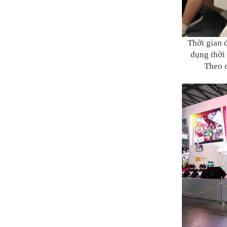
Thời gian đ
dụng thời 
Theo c