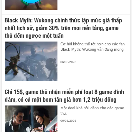
Black Myth: Wukong chính thức lập mức giá thấp
nhất lịch sử, giảm 30% trên mọi nền tảng, game
thủ đếm ngược một tuần
Cơ hội không thể tốt hơn cho các fan
Black Myth: Wukong vẫn đang mong
...
06/08/2026
Chỉ 15$, game thủ nhận miễn phí loạt 8 game đình
đám, có cả một bom tấn giá hơn 1,2 triệu đồng
Một deal khá hời dành cho các game
thủ.
06/08/2026