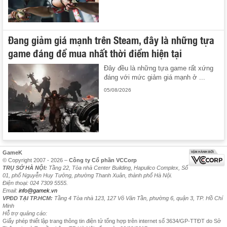
Đang giảm giá mạnh trên Steam, đây là những tựa
game đáng để mua nhất thời điểm hiện tại
Đây đều là những tựa game rất xứng
đáng với mức giảm giá mạnh ở ...
05/08/2026
GameK
© Copyright 2007 - 2026 –
Công ty Cổ phần VCCorp
TRỤ SỞ HÀ NỘI:
Tầng 22, Tòa nhà Center Building, Hapulico Complex, Số
01, phố Nguyễn Huy Tưởng, phường Thanh Xuân, thành phố Hà Nội.
Điện thoại: 024 7309 5555.
Email:
info@gamek.vn
VPĐD TẠI TP.HCM:
Tầng 4 Tòa nhà 123, 127 Võ Văn Tần, phường 6, quận 3, TP. Hồ Chí
Minh
Hỗ trợ quảng cáo:
Giấy phép thiết lập trang thông tin điện tử tổng hợp trên internet số 3634/GP-TTĐT do Sở