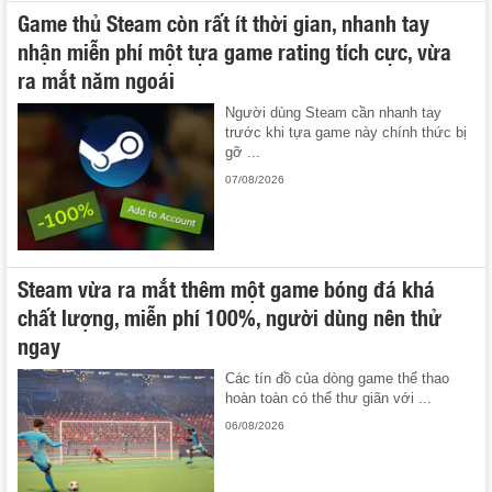
Game thủ Steam còn rất ít thời gian, nhanh tay
nhận miễn phí một tựa game rating tích cực, vừa
ra mắt năm ngoái
Người dùng Steam cần nhanh tay
trước khi tựa game này chính thức bị
gỡ ...
07/08/2026
Steam vừa ra mắt thêm một game bóng đá khá
chất lượng, miễn phí 100%, người dùng nên thử
ngay
Các tín đồ của dòng game thể thao
hoàn toàn có thể thư giãn với ...
06/08/2026