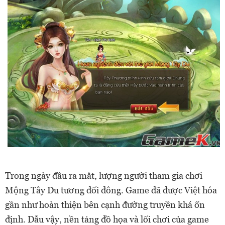
Trong ngày đầu ra mắt, lượng người tham gia chơi
Mộng Tây Du tương đối đông. Game đã được Việt hóa
gần như hoàn thiện bên cạnh đường truyền khá ổn
định. Dẫu vậy, nền tảng đồ họa và lối chơi của game