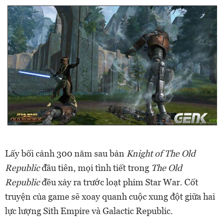
Lấy bối cảnh 300 năm sau bản
Knight of The Old
Republic
đầu tiên, mọi tình tiết trong
The Old
Republic
đều xảy ra trước loạt phim Star War. Cốt
truyện của game sẽ xoay quanh cuộc xung đột giữa hai
lực lượng Sith Empire và Galactic Republic.