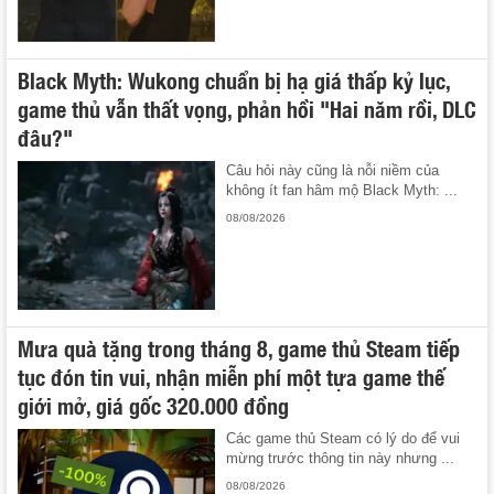
Black Myth: Wukong chuẩn bị hạ giá thấp kỷ lục,
game thủ vẫn thất vọng, phản hồi "Hai năm rồi, DLC
đâu?"
Câu hỏi này cũng là nỗi niềm của
không ít fan hâm mộ Black Myth: ...
08/08/2026
Mưa quà tặng trong tháng 8, game thủ Steam tiếp
tục đón tin vui, nhận miễn phí một tựa game thế
giới mở, giá gốc 320.000 đồng
Các game thủ Steam có lý do để vui
mừng trước thông tin này nhưng ...
08/08/2026