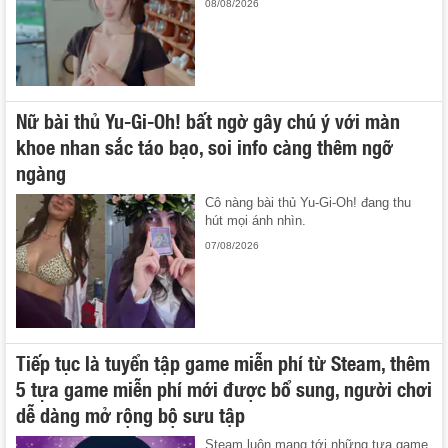
08/08/2026
Nữ bài thủ Yu-Gi-Oh! bất ngờ gây chú ý với màn
khoe nhan sắc táo bạo, soi info càng thêm ngỡ
ngàng
Cô nàng bài thủ Yu-Gi-Oh! đang thu
hút mọi ánh nhìn.
07/08/2026
Tiếp tục là tuyển tập game miễn phí từ Steam, thêm
5 tựa game miễn phí mới được bổ sung, người chơi
dễ dàng mở rộng bộ sưu tập
Steam luôn mang tới những tựa game