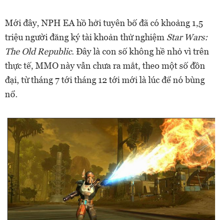
Mới đây, NPH EA hồ hởi tuyên bố đã có khoảng 1,5
triệu người đăng ký tài khoản thử nghiệm
Star Wars:
The Old Republic
. Đây là con số không hề nhỏ vì trên
thực tế, MMO này vẫn chưa ra mắt, theo một số đồn
đại, từ tháng 7 tới tháng 12 tới mới là lúc để nó bùng
nổ.