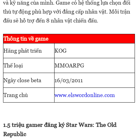
và kỹ năng của mình. Game có hệ thống lựa chọn đối
thủ tự động phù hợp với đẳng cấp nhân vật. Mỗi trận
đấu sẽ hỗ trợ đến 8 nhân vật chiến đấu.
Thông tin về game
Hãng phát triển
KOG
Thể loại
MMOARPG
Ngày close beta
16/03/2011
Trang chủ
www.elswordonline.com
1.5 triệu gamer đăng ký Star Wars: The Old
Republic