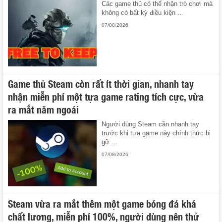
Các game thủ có thể nhận trò chơi mà
không có bất kỳ điều kiện ...
07/08/2026
Game thủ Steam còn rất ít thời gian, nhanh tay
nhận miễn phí một tựa game rating tích cực, vừa
ra mắt năm ngoái
Người dùng Steam cần nhanh tay
trước khi tựa game này chính thức bị
gỡ ...
07/08/2026
Steam vừa ra mắt thêm một game bóng đá khá
chất lượng, miễn phí 100%, người dùng nên thử