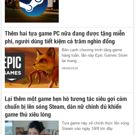
Thêm hai tựa game PC nữa đang được tặng miễn
phí, người dùng tiết kiệm cả trăm nghìn đồng
Bên cạnh chương trình tặng game
hàng tuần, lần này Epic Games Store
lại mang ...
08/08/2026
Lại thêm một game hẹn hò tương tác siêu gợi cảm
chuẩn bị lên sóng Steam, dàn nữ chính đủ khiến
game thủ xiêu lòng
Tựa game này sẽ chính thức lên sóng
Steam vào ngày 19/8 tới đây.