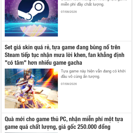
miễn phí đầy chất lượng.
07/08/2026
Set giá skin quá rẻ, tựa game đang bùng nổ trên
Steam tiếp tục nhận mưa lời khen, fan khẳng định
"có tâm" hơn nhiều game gacha
Tựa game này hiện vẫn đang có khởi
đầu vô cùng ấn tượng.
07/08/2026
Quà mới cho game thủ PC, nhận miễn phí một tựa
game quá chất lượng, giá gốc 250.000 đồng