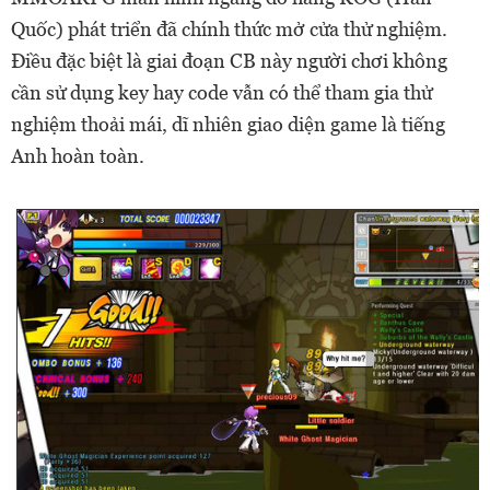
Quốc) phát triển đã chính thức mở cửa thử nghiệm.
Điều đặc biệt là giai đoạn CB này người chơi không
cần sử dụng key hay code vẫn có thể tham gia thử
nghiệm thoải mái, dĩ nhiên giao diện game là tiếng
Anh hoàn toàn.