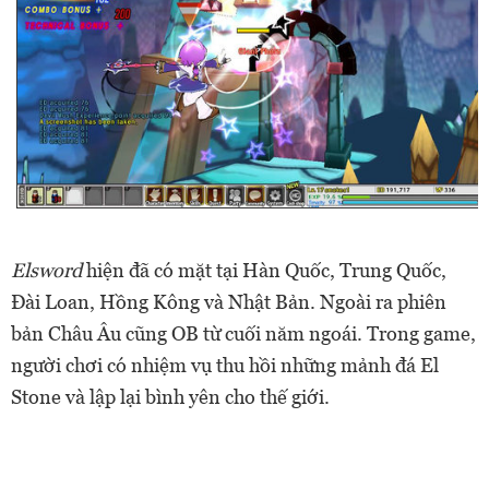
Elsword
hiện đã có mặt tại Hàn Quốc, Trung Quốc,
Đài Loan, Hồng Kông và Nhật Bản. Ngoài ra phiên
bản Châu Âu cũng OB từ cuối năm ngoái. Trong game,
người chơi có nhiệm vụ thu hồi những mảnh đá El
Stone và lập lại bình yên cho thế giới.