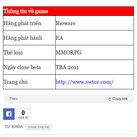
Thông tin về game
Hãng phát triển
Bioware
Hãng phát hành
EA
Thể loại
MMORPG
Ngày close beta
TBA 2011
Trang chủ
http://www.swtor.com/
Theo
Copy link
0
CHIA SẺ
TỪ KHÓA
GAME ONLINE