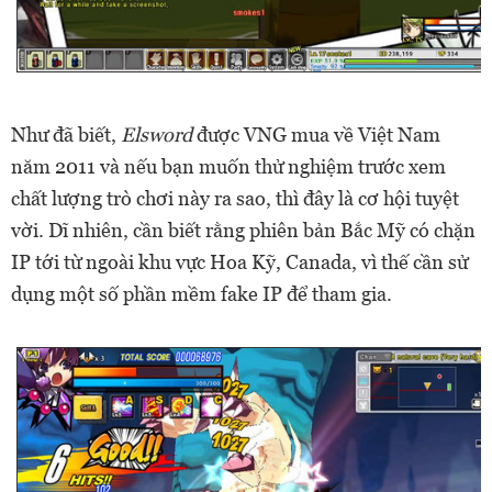
Như đã biết,
Elsword
được VNG mua về Việt Nam
năm 2011 và nếu bạn muốn thử nghiệm trước xem
chất lượng trò chơi này ra sao, thì đây là cơ hội tuyệt
vời. Dĩ nhiên, cần biết rằng phiên bản Bắc Mỹ có chặn
IP tới từ ngoài khu vực Hoa Kỹ, Canada, vì thế cần sử
dụng một số phần mềm fake IP để tham gia.