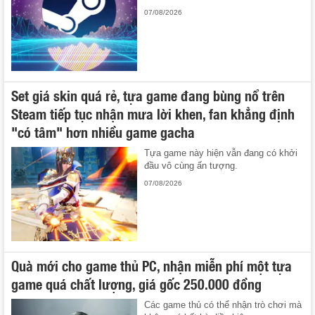
07/08/2026
Set giá skin quá rẻ, tựa game đang bùng nổ trên
Steam tiếp tục nhận mưa lời khen, fan khẳng định
"có tâm" hơn nhiều game gacha
Tựa game này hiện vẫn đang có khởi
đầu vô cùng ấn tượng.
07/08/2026
Quà mới cho game thủ PC, nhận miễn phí một tựa
game quá chất lượng, giá gốc 250.000 đồng
Các game thủ có thể nhận trò chơi mà