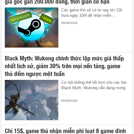
giá gốc gần 200.000 đồng, thời gian có hạn
Các game thủ sẽ có từ nay tới 12h
trưa ngày 10/8 để nhận miễn ...
06/08/2026
Black Myth: Wukong chính thức lập mức giá thấp
nhất lịch sử, giảm 30% trên mọi nền tảng, game
thủ đếm ngược một tuần
Cơ hội không thể tốt hơn cho các fan
Black Myth: Wukong vẫn đang mong
...
06/08/2026
Chỉ 15$, game thủ nhận miễn phí loạt 8 game đình