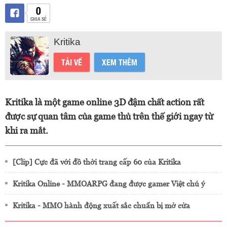
0
CHIA SẺ
Kritika
TẢI VỀ
XEM THÊM
Kritika là một game online 3D đậm chất action rất
được sự quan tâm của game thủ trên thế giới ngay từ
khi ra mắt.
[Clip] Cực đã với đồ thời trang cấp 60 của Kritika
Kritika Online - MMOARPG đang được gamer Việt chú ý
Kritika - MMO hành động xuất sắc chuẩn bị mở cửa