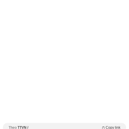
Theo
TTVN /
Copy link