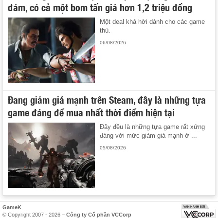
đám, có cả một bom tấn giá hơn 1,2 triệu đồng
Một deal khá hời dành cho các game
thủ.
06/08/2026
Đang giảm giá mạnh trên Steam, đây là những tựa
game đáng để mua nhất thời điểm hiện tại
Đây đều là những tựa game rất xứng
đáng với mức giảm giá mạnh ở ...
05/08/2026
GameK
© Copyright 2007 - 2026 –
Công ty Cổ phần VCCorp