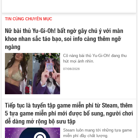
TIN CÙNG CHUYÊN MỤC
Nữ bài thủ Yu-Gi-Oh! bất ngờ gây chú ý với màn
khoe nhan sắc táo bạo, soi info càng thêm ngỡ
ngàng
Cô nàng bài thủ Yu-Gi-Oh! đang thu
hút mọi ánh nhìn.
07/08/2026
Tiếp tục là tuyển tập game miễn phí từ Steam, thêm
5 tựa game miễn phí mới được bổ sung, người chơi
dễ dàng mở rộng bộ sưu tập
Steam luôn mang tới những tựa game
miễn phí đầy chất lượng.