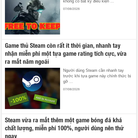
không có bất kỳ điều kiện ...
07/08/2026
Game thủ Steam còn rất ít thời gian, nhanh tay
nhận miễn phí một tựa game rating tích cực, vừa
ra mắt năm ngoái
Người dùng Steam cần nhanh tay
trước khi tựa game này chính thức bị
gỡ ...
07/08/2026
Steam vừa ra mắt thêm một game bóng đá khá
chất lượng, miễn phí 100%, người dùng nên thử
ngay