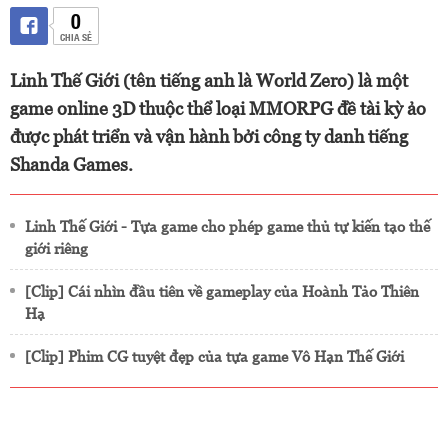
0
CHIA SẺ
Linh Thế Giới (tên tiếng anh là World Zero) là một
game online 3D thuộc thể loại MMORPG đề tài kỳ ảo
được phát triển và vận hành bởi công ty danh tiếng
Shanda Games.
Linh Thế Giới - Tựa game cho phép game thủ tự kiến tạo thế
giới riêng
[Clip] Cái nhìn đầu tiên về gameplay của Hoành Tảo Thiên
Hạ
[Clip] Phim CG tuyệt đẹp của tựa game Vô Hạn Thế Giới