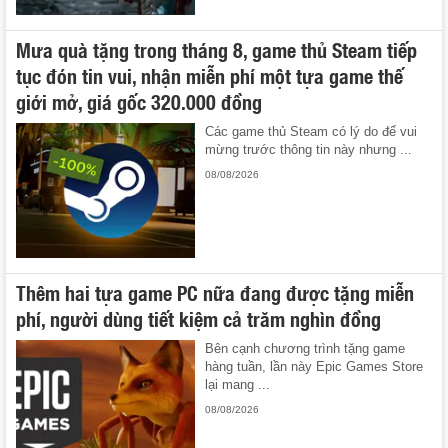
Mưa quà tặng trong tháng 8, game thủ Steam tiếp
tục đón tin vui, nhận miễn phí một tựa game thế
giới mở, giá gốc 320.000 đồng
Các game thủ Steam có lý do để vui
mừng trước thông tin này nhưng ...
08/08/2026
Thêm hai tựa game PC nữa đang được tặng miễn
phí, người dùng tiết kiệm cả trăm nghìn đồng
Bên cạnh chương trình tặng game
hàng tuần, lần này Epic Games Store
lại mang ...
08/08/2026