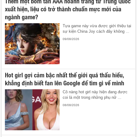
Thêm một bom tấn AAA hoành tráng từ Trung Quốc
xuất hiện, liệu có trở thành chuẩn mực mới của
ngành game?
Tựa game này vừa được giới thiệu tại
sự kiện China Joy cách đây không ...
09/08/2026
Hot girl gợi cảm bậc nhất thế giới quá thấu hiểu,
khẳng định biết fan lên Google để tìm gì về mình
Cô nàng hot girl này hiện đang được
coi là một trong những phụ nữ ...
08/08/2026