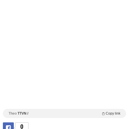
Theo
TTVN /
Copy link
0