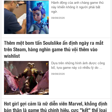
Hành động của anh chàng game thủ
này khiến không ít người phải bất
ngờ.
09/08/2026
Thêm một bom tấn Soulslike ấn định ngày ra mắt
trên Steam, hàng nghìn game thủ vội thêm vào
wishlist
Dựa trên những hình ảnh được công
bố, tựa game này có nhiều lý do ...
09/08/2026
Hot girl gợi cảm là nữ diễn viên Marvel, khẳng định
bản thân là game thủ chính hiệu, cực "kết" thể loại