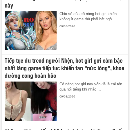
này
Chia sẻ của cô nàng hot girl khiến
không ít game thủ phải bất ngờ.
09/08/2026
Tiếp tục đu trend người Nhện, hot girl gợi cảm bậc
nhất làng game tiếp tục khiến fan "nức lòng", khoe
đường cong hoàn hảo
Cô nàng hot girl này vốn đã là cái tên
quá nổi tiếng khi nhắc ...
09/08/2026