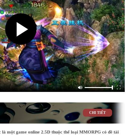
CHI TIẾT
là một game online 2.5D thuộc thể loại MMORPG có đề tài