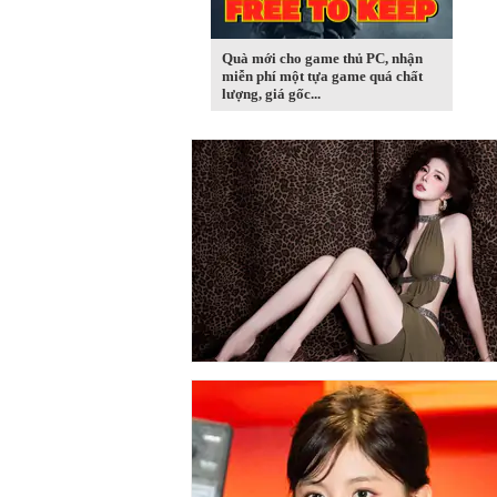
Quà mới cho game thủ PC, nhận
miễn phí một tựa game quá chất
lượng, giá gốc...