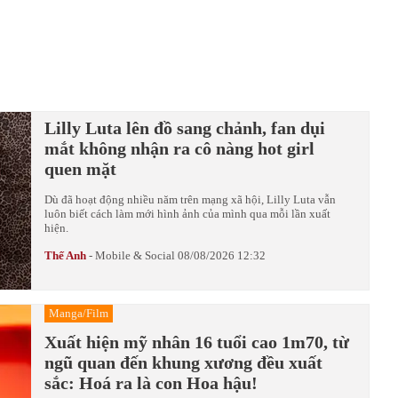
Lilly Luta lên đồ sang chảnh, fan dụi
mắt không nhận ra cô nàng hot girl
quen mặt
Dù đã hoạt động nhiều năm trên mạng xã hội, Lilly Luta vẫn
luôn biết cách làm mới hình ảnh của mình qua mỗi lần xuất
hiện.
Thế Anh
-
Mobile & Social
08/08/2026 12:32
Manga/Film
Xuất hiện mỹ nhân 16 tuổi cao 1m70, từ
ngũ quan đến khung xương đều xuất
sắc: Hoá ra là con Hoa hậu!