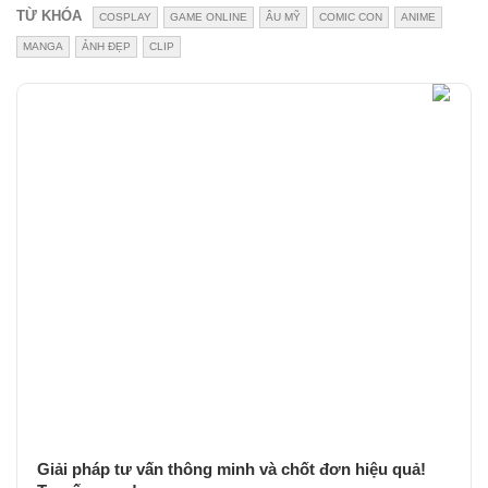
TỪ KHÓA
COSPLAY
GAME ONLINE
ÂU MỸ
COMIC CON
ANIME
MANGA
ẢNH ĐẸP
CLIP
Giải pháp tư vấn thông minh và chốt đơn hiệu quả!