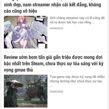
xinh đẹp, nam streamer nhận cái kết đắng, kháng
cáo cũng vô hiệu
Anh chàng streamer này có lẽ cũng đã
rút ra được bài học của riêng ...
04/08/2026
Review sớm bom tấn giá gần triệu được mong đợi
bậc nhất trên Steam, chưa thực sự tỏa sáng với kỳ
vọng gmae thủ
Tựa game này được kỳ vọng rất nhiều
nhưng dường như chưa thực sự tạo
...
04/08/2026