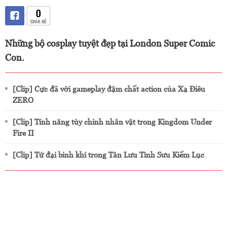
0
CHIA SẺ
Những bộ cosplay tuyệt đẹp tại London Super Comic
Con.
[Clip] Cực đã với gameplay đậm chất action của Xạ Điêu
ZERO
[Clip] Tính năng tùy chỉnh nhân vật trong Kingdom Under
Fire II
[Clip] Tứ đại binh khí trong Tân Lưu Tinh Sưu Kiếm Lục