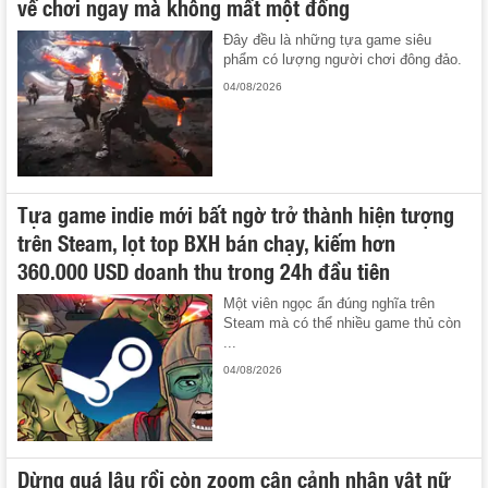
về chơi ngay mà không mất một đồng
Đây đều là những tựa game siêu
phẩm có lượng người chơi đông đảo.
04/08/2026
Tựa game indie mới bất ngờ trở thành hiện tượng
trên Steam, lọt top BXH bán chạy, kiếm hơn
360.000 USD doanh thu trong 24h đầu tiên
Một viên ngọc ẩn đúng nghĩa trên
Steam mà có thể nhiều game thủ còn
...
04/08/2026
Dừng quá lâu rồi còn zoom cận cảnh nhân vật nữ