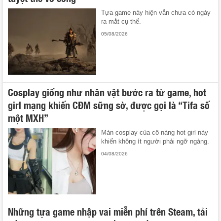
Tựa game này hiện vẫn chưa có ngày
ra mắt cụ thể.
05/08/2026
Cosplay giống như nhân vật bước ra từ game, hot
girl mạng khiến CĐM sững sờ, được gọi là “Tifa số
một MXH”
Màn cosplay của cô nàng hot girl này
khiến không ít người phải ngỡ ngàng.
04/08/2026
Những tựa game nhập vai miễn phí trên Steam, tải