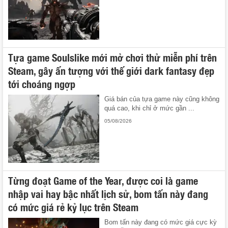
Tựa game Soulslike mới mở chơi thử miễn phí trên
Steam, gây ấn tượng với thế giới dark fantasy đẹp
tới choáng ngợp
Giá bán của tựa game này cũng không
quá cao, khi chỉ ở mức gần ...
05/08/2026
Từng đoạt Game of the Year, được coi là game
nhập vai hay bậc nhất lịch sử, bom tấn này đang
có mức giá rẻ kỷ lục trên Steam
Bom tấn này đang có mức giá cực kỳ