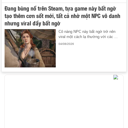
Đang bùng nổ trên Steam, tựa game này bất ngờ
tạo thêm cơn sốt mới, tất cả nhờ một NPC vô danh
nhưng viral đầy bất ngờ
Cô nàng NPC này bất ngờ trở nên
viral một cách lạ thường với các ...
04/08/2026