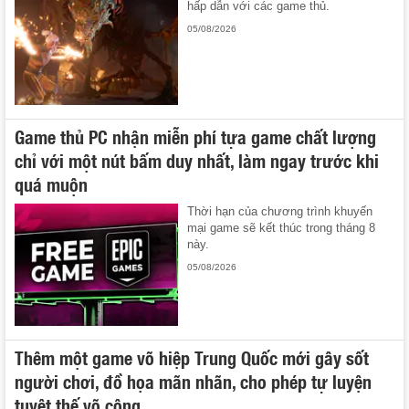
hấp dẫn với các game thủ.
05/08/2026
Game thủ PC nhận miễn phí tựa game chất lượng
chỉ với một nút bấm duy nhất, làm ngay trước khi
quá muộn
Thời hạn của chương trình khuyến
mại game sẽ kết thúc trong tháng 8
này.
05/08/2026
Thêm một game võ hiệp Trung Quốc mới gây sốt
người chơi, đồ họa mãn nhãn, cho phép tự luyện
tuyệt thế võ công