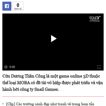
0
CHIA SẺ
0:00
Cửu Dương Thần Công là một game online 3D thuộc
thể loại MOBA có đề tài võ hiệp được phát triển và vận
hành bởi công ty Snail Games.
[Clip] Các trường cảnh đẹp như tranh vẽ trong bom tấn