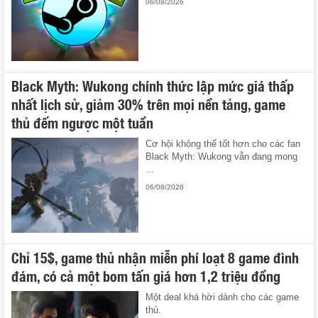
06/08/2026
Black Myth: Wukong chính thức lập mức giá thấp
nhất lịch sử, giảm 30% trên mọi nền tảng, game
thủ đếm ngược một tuần
Cơ hội không thể tốt hơn cho các fan
Black Myth: Wukong vẫn đang mong
...
06/08/2026
Chỉ 15$, game thủ nhận miễn phí loạt 8 game đình
đám, có cả một bom tấn giá hơn 1,2 triệu đồng
Một deal khá hời dành cho các game
thủ.