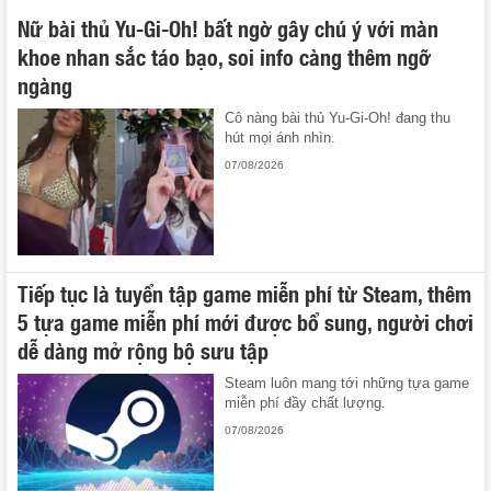
Nữ bài thủ Yu-Gi-Oh! bất ngờ gây chú ý với màn
khoe nhan sắc táo bạo, soi info càng thêm ngỡ
ngàng
Cô nàng bài thủ Yu-Gi-Oh! đang thu
hút mọi ánh nhìn.
07/08/2026
Tiếp tục là tuyển tập game miễn phí từ Steam, thêm
5 tựa game miễn phí mới được bổ sung, người chơi
dễ dàng mở rộng bộ sưu tập
Steam luôn mang tới những tựa game
miễn phí đầy chất lượng.
07/08/2026