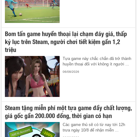
Bom tấn game huyền thoại lại chạm đáy giá, thấp
kỷ lục trên Steam, người chơi tiết kiệm gần 1,2
triệu
Tựa game này chắc chắn đã trở thành
huyền thoại đối với không ít người ...
06/08/2026
Steam tặng miễn phí một tựa game đầy chất lượng,
giá gốc gần 200.000 đồng, thời gian có hạn
Các game thủ sẽ có từ nay tới 12h
trưa ngày 10/8 để nhận miễn ...