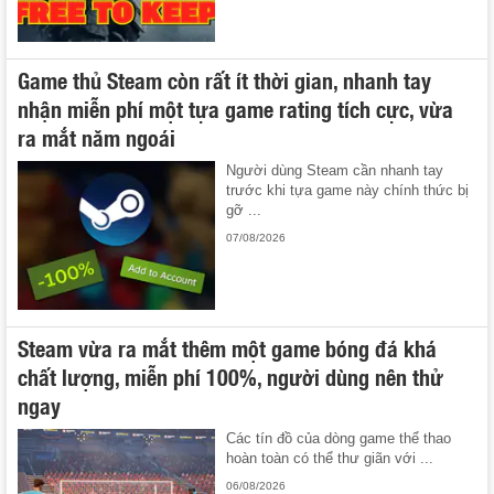
Game thủ Steam còn rất ít thời gian, nhanh tay
nhận miễn phí một tựa game rating tích cực, vừa
ra mắt năm ngoái
Người dùng Steam cần nhanh tay
trước khi tựa game này chính thức bị
gỡ ...
07/08/2026
Steam vừa ra mắt thêm một game bóng đá khá
chất lượng, miễn phí 100%, người dùng nên thử
ngay
Các tín đồ của dòng game thể thao
hoàn toàn có thể thư giãn với ...
06/08/2026