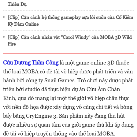
Thiên Dụ
[Clip] Cận cảnh hệ thống gameplay cực lôi cuốn của Cổ Kiếm
Kỳ Đàm Online
[Clip] Cận cảnh nhân vật "Carol Windy" của MOBA 3D Wild
Fire
Cửu Dương Thần Công
là một game online 3D thuộc
thể loại MOBA có đề tài võ hiệp được phát triển và vận
hành bởi công ty Snail Games. Trò chơi này được phát
triển bởi studio đã thực hiện dự án Cửu Âm Chân
Kinh, qua đó mang lại một thế giới võ hiệp chân thực
với nền đồ họa được xây dựng vô cùng chi tiết và bóng
bẩy bằng CryEngine 3. Sản phẩm này đang thu hút
được nhiều sự quan tâm của giới game thủ khi áp dụng
đề tài võ hiệp truyền thống vào thể loại MOBA.