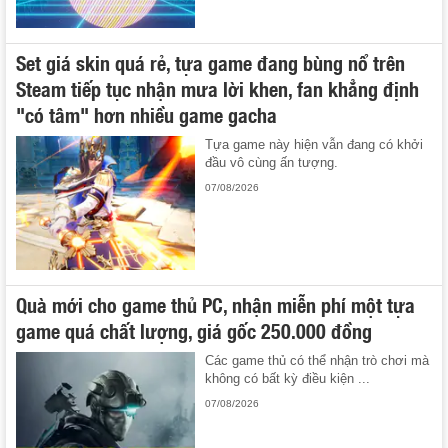
Set giá skin quá rẻ, tựa game đang bùng nổ trên
Steam tiếp tục nhận mưa lời khen, fan khẳng định
"có tâm" hơn nhiều game gacha
Tựa game này hiện vẫn đang có khởi
đầu vô cùng ấn tượng.
07/08/2026
Quà mới cho game thủ PC, nhận miễn phí một tựa
game quá chất lượng, giá gốc 250.000 đồng
Các game thủ có thể nhận trò chơi mà
không có bất kỳ điều kiện ...
07/08/2026