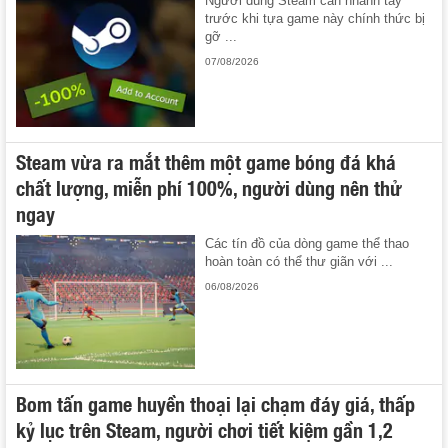
Người dùng Steam cần nhanh tay
trước khi tựa game này chính thức bị
gỡ ...
07/08/2026
Steam vừa ra mắt thêm một game bóng đá khá
chất lượng, miễn phí 100%, người dùng nên thử
ngay
Các tín đồ của dòng game thể thao
hoàn toàn có thể thư giãn với ...
06/08/2026
Bom tấn game huyền thoại lại chạm đáy giá, thấp
kỷ lục trên Steam, người chơi tiết kiệm gần 1,2