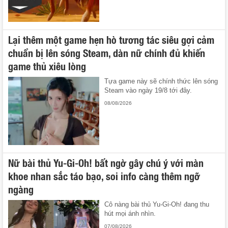
Lại thêm một game hẹn hò tương tác siêu gợi cảm
chuẩn bị lên sóng Steam, dàn nữ chính đủ khiến
game thủ xiêu lòng
Tựa game này sẽ chính thức lên sóng
Steam vào ngày 19/8 tới đây.
08/08/2026
Nữ bài thủ Yu-Gi-Oh! bất ngờ gây chú ý với màn
khoe nhan sắc táo bạo, soi info càng thêm ngỡ
ngàng
Cô nàng bài thủ Yu-Gi-Oh! đang thu
hút mọi ánh nhìn.
07/08/2026