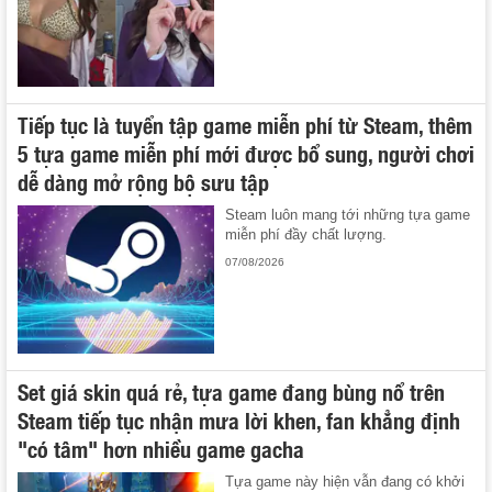
Tiếp tục là tuyển tập game miễn phí từ Steam, thêm
5 tựa game miễn phí mới được bổ sung, người chơi
dễ dàng mở rộng bộ sưu tập
Steam luôn mang tới những tựa game
miễn phí đầy chất lượng.
07/08/2026
Set giá skin quá rẻ, tựa game đang bùng nổ trên
Steam tiếp tục nhận mưa lời khen, fan khẳng định
"có tâm" hơn nhiều game gacha
Tựa game này hiện vẫn đang có khởi