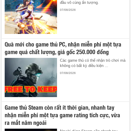
đầu vô cùng ấn tượng.
07/08/2026
Quà mới cho game thủ PC, nhận miễn phí một tựa
game quá chất lượng, giá gốc 250.000 đồng
Các game thủ có thể nhận trò chơi mà
không có bất kỳ điều kiện ...
07/08/2026
Game thủ Steam còn rất ít thời gian, nhanh tay
nhận miễn phí một tựa game rating tích cực, vừa
ra mắt năm ngoái