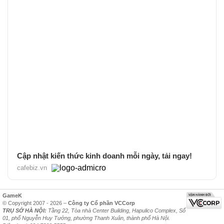
Cập nhật kiến thức kinh doanh mỗi ngày, tải ngay!
cafebiz.vn
GameK
© Copyright 2007 - 2026 –
Công ty Cổ phần VCCorp
TRỤ SỞ HÀ NỘI:
Tầng 22, Tòa nhà Center Building, Hapulico Complex, Số
01, phố Nguyễn Huy Tưởng, phường Thanh Xuân, thành phố Hà Nội.