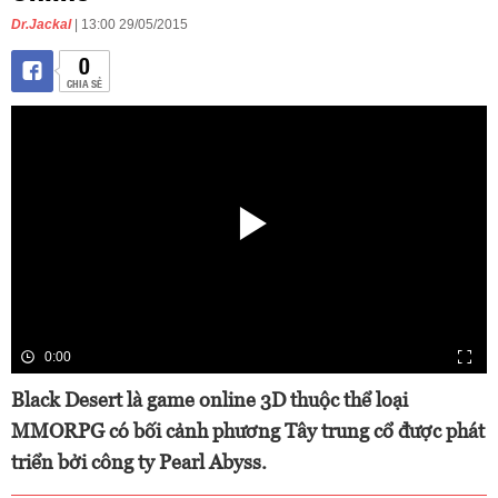
Dr.Jackal
| 13:00 29/05/2015
0
CHIA SẺ
0:00
Black Desert là game online 3D thuộc thể loại
MMORPG có bối cảnh phương Tây trung cổ được phát
triển bởi công ty Pearl Abyss.