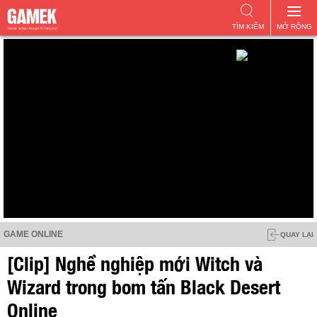
TÌM KIẾM
MỞ RỘNG
GAME ONLINE
QUAY LẠI
[Clip] Nghề nghiệp mới Witch và
Wizard trong bom tấn Black Desert
Online