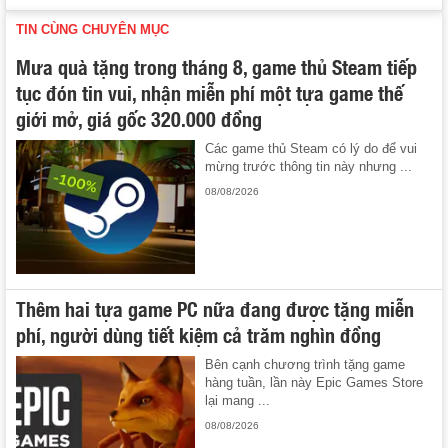
TIN CÙNG CHUYÊN MỤC
Mưa quà tặng trong tháng 8, game thủ Steam tiếp
tục đón tin vui, nhận miễn phí một tựa game thế
giới mở, giá gốc 320.000 đồng
Các game thủ Steam có lý do để vui
mừng trước thông tin này nhưng ...
08/08/2026
Thêm hai tựa game PC nữa đang được tặng miễn
phí, người dùng tiết kiệm cả trăm nghìn đồng
Bên cạnh chương trình tặng game
hàng tuần, lần này Epic Games Store
lại mang ...
08/08/2026