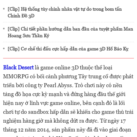
[Clip] Hệ thống tùy chỉnh nhân vật tự do trong bom tấn
Chinh Đồ 3D
[Clip] Chi tiết phần hướng dẫn ban đầu của tuyệt phẩm Man
Hoang Sưu Thần Ký
[Clip] Cơ chế thi đấu cực hấp dẫn của game 3D Hổ Báo Kỵ
Black Desert
là game online 3D thuộc thể loại
MMORPG có bối cảnh phương Tây trung cổ được phát
triển bởi công ty Pearl Abyss. Trò chơi này có nền
tảng đồ họa cực kỳ mạnh và đứng hàng đầu thế giới
hiện nay ở lĩnh vực game online, bên cạnh đó là lối
chơi tự do sandbox hấp dẫn sẽ khiến cho game thủ trải
nghiệm hàng giờ mà không dứt ra được. Từ ngày 17
tháng 12 năm 2014, sản phẩm này đã đi vào giai đoạn