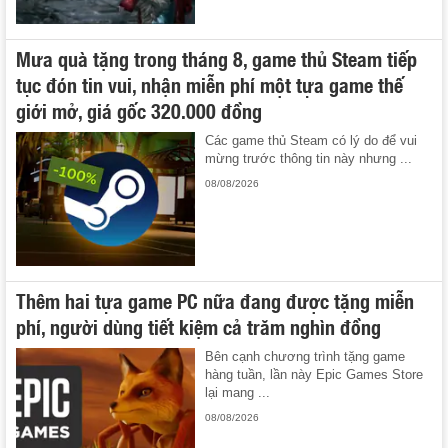
Mưa quà tặng trong tháng 8, game thủ Steam tiếp
tục đón tin vui, nhận miễn phí một tựa game thế
giới mở, giá gốc 320.000 đồng
Các game thủ Steam có lý do để vui
mừng trước thông tin này nhưng ...
08/08/2026
Thêm hai tựa game PC nữa đang được tặng miễn
phí, người dùng tiết kiệm cả trăm nghìn đồng
Bên cạnh chương trình tặng game
hàng tuần, lần này Epic Games Store
lại mang ...
08/08/2026