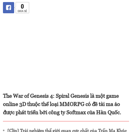
0
CHIA SẺ
The War of Genesis 4: Spiral Genesis là một game
online 3D thuộc thể loại MMORPG có đề tài ma ảo
được phát triển bởi công ty Softmax của Hàn Quốc.
[Clip] Trải nghiệm thế giới quan cực chất của Trấn Ma Khúc