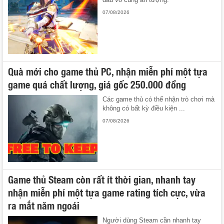
07/08/2026
Quà mới cho game thủ PC, nhận miễn phí một tựa
game quá chất lượng, giá gốc 250.000 đồng
Các game thủ có thể nhận trò chơi mà
không có bất kỳ điều kiện ...
07/08/2026
Game thủ Steam còn rất ít thời gian, nhanh tay
nhận miễn phí một tựa game rating tích cực, vừa
ra mắt năm ngoái
Người dùng Steam cần nhanh tay