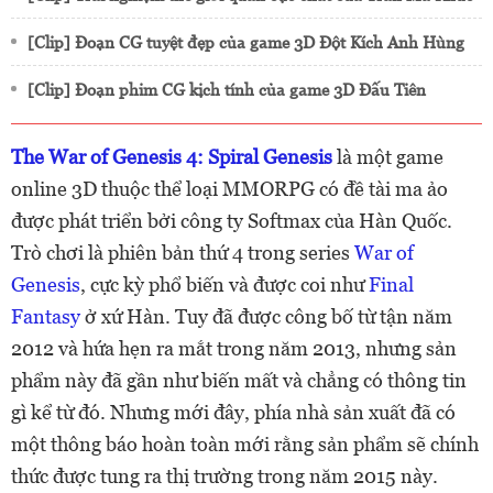
[Clip] Đoạn CG tuyệt đẹp của game 3D Đột Kích Anh Hùng
[Clip] Đoạn phim CG kịch tính của game 3D Đấu Tiên
The War of Genesis 4: Spiral Genesis
là một game
online 3D thuộc thể loại MMORPG có đề tài ma ảo
được phát triển bởi công ty Softmax của Hàn Quốc.
Trò chơi là phiên bản thứ 4 trong series
War of
Genesis
, cực kỳ phổ biến và được coi như
Final
Fantasy
ở xứ Hàn. Tuy đã được công bố từ tận năm
2012 và hứa hẹn ra mắt trong năm 2013, nhưng sản
phẩm này đã gần như biến mất và chẳng có thông tin
gì kể từ đó. Nhưng mới đây, phía nhà sản xuất đã có
một thông báo hoàn toàn mới rằng sản phẩm sẽ chính
thức được tung ra thị trường trong năm 2015 này.