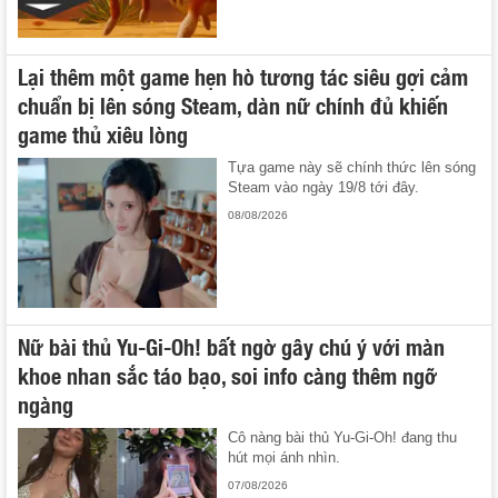
Lại thêm một game hẹn hò tương tác siêu gợi cảm
chuẩn bị lên sóng Steam, dàn nữ chính đủ khiến
game thủ xiêu lòng
Tựa game này sẽ chính thức lên sóng
Steam vào ngày 19/8 tới đây.
08/08/2026
Nữ bài thủ Yu-Gi-Oh! bất ngờ gây chú ý với màn
khoe nhan sắc táo bạo, soi info càng thêm ngỡ
ngàng
Cô nàng bài thủ Yu-Gi-Oh! đang thu
hút mọi ánh nhìn.
07/08/2026