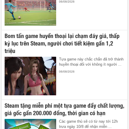
06/08/2026
Bom tấn game huyền thoại lại chạm đáy giá, thấp
kỷ lục trên Steam, người chơi tiết kiệm gần 1,2
triệu
Tựa game này chắc chắn đã trở thành
huyền thoại đối với không ít người ...
06/08/2026
Steam tặng miễn phí một tựa game đầy chất lượng,
giá gốc gần 200.000 đồng, thời gian có hạn
Các game thủ sẽ có từ nay tới 12h
trưa ngày 10/8 để nhận miễn ...