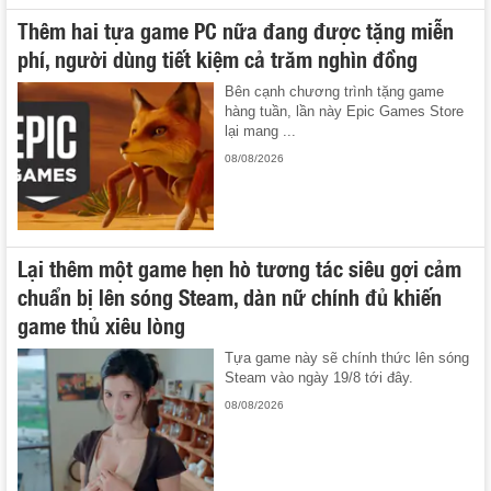
Thêm hai tựa game PC nữa đang được tặng miễn
phí, người dùng tiết kiệm cả trăm nghìn đồng
Bên cạnh chương trình tặng game
hàng tuần, lần này Epic Games Store
lại mang ...
08/08/2026
Lại thêm một game hẹn hò tương tác siêu gợi cảm
chuẩn bị lên sóng Steam, dàn nữ chính đủ khiến
game thủ xiêu lòng
Tựa game này sẽ chính thức lên sóng
Steam vào ngày 19/8 tới đây.
08/08/2026