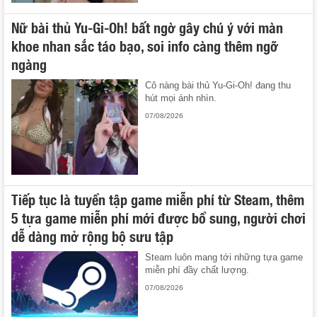
Nữ bài thủ Yu-Gi-Oh! bất ngờ gây chú ý với màn
khoe nhan sắc táo bạo, soi info càng thêm ngỡ
ngàng
Cô nàng bài thủ Yu-Gi-Oh! đang thu
hút mọi ánh nhìn.
07/08/2026
Tiếp tục là tuyển tập game miễn phí từ Steam, thêm
5 tựa game miễn phí mới được bổ sung, người chơi
dễ dàng mở rộng bộ sưu tập
Steam luôn mang tới những tựa game
miễn phí đầy chất lượng.
07/08/2026