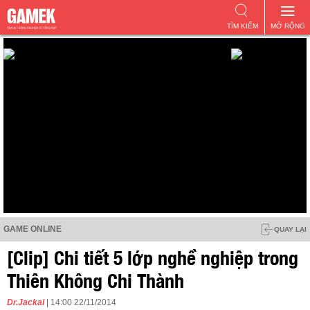
TÌM KIẾM
MỞ RỘNG
GAME ONLINE
QUAY LẠI
[Clip] Chi tiết 5 lớp nghề nghiệp trong
Thiên Không Chi Thành
Dr.Jackal
| 14:00 22/11/2014