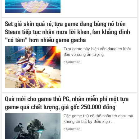
Set giá skin quá rẻ, tựa game đang bùng nổ trên
Steam tiếp tục nhận mưa lời khen, fan khẳng định
"có tâm" hơn nhiều game gacha
Tựa game này hiện vẫn đang có khởi
đầu vô cùng ấn tượng.
07/08/2026
Quà mới cho game thủ PC, nhận miễn phí một tựa
game quá chất lượng, giá gốc 250.000 đồng
Các game thủ có thể nhận trò chơi mà
không có bất kỳ điều kiện ...
07/08/2026