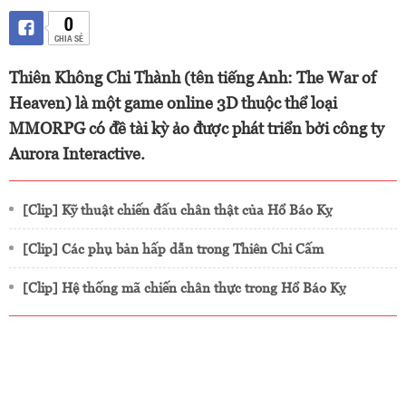
0
CHIA SẺ
Thiên Không Chi Thành (tên tiếng Anh: The War of
Heaven) là một game online 3D thuộc thể loại
MMORPG có đề tài kỳ ảo được phát triển bởi công ty
Aurora Interactive.
[Clip] Kỹ thuật chiến đấu chân thật của Hổ Báo Kỵ
[Clip] Các phụ bản hấp dẫn trong Thiên Chi Cấm
[Clip] Hệ thống mã chiến chân thực trong Hổ Báo Kỵ