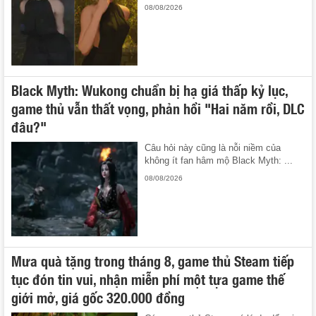
08/08/2026
Black Myth: Wukong chuẩn bị hạ giá thấp kỷ lục,
game thủ vẫn thất vọng, phản hồi "Hai năm rồi, DLC
đâu?"
Câu hỏi này cũng là nỗi niềm của
không ít fan hâm mộ Black Myth: ...
08/08/2026
Mưa quà tặng trong tháng 8, game thủ Steam tiếp
tục đón tin vui, nhận miễn phí một tựa game thế
giới mở, giá gốc 320.000 đồng