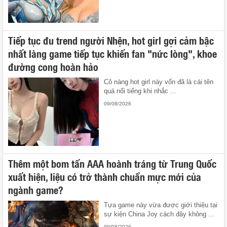
Tiếp tục đu trend người Nhện, hot girl gợi cảm bậc
nhất làng game tiếp tục khiến fan "nức lòng", khoe
đường cong hoàn hảo
Cô nàng hot girl này vốn đã là cái tên
quá nổi tiếng khi nhắc ...
09/08/2026
Thêm một bom tấn AAA hoành tráng từ Trung Quốc
xuất hiện, liệu có trở thành chuẩn mực mới của
ngành game?
Tựa game này vừa được giới thiệu tại
sự kiện China Joy cách đây không ...
09/08/2026