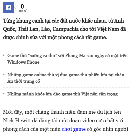
0
CHIA SẺ
Từng khung cảnh tại các đất nước khác nhau, từ Anh
Quốc, Thái Lan, Lào, Campuchia cho tới Việt Nam đã
được chỉnh sửa với một phong cách rất game.
Game thủ “sướng ra thơ” với Phong Ma sau ngày có mặt trên
Windows Phone
Những game online thú vị đưa game thủ phiêu lưu tại châu
Âu thời trung cổ
Những mánh khóe lừa đảo game thủ Việt nên cẩn trọng
Mới đây, một chàng thanh niên đam mê du lịch tên
Nick Hewitt đã đăng tải một đoạn video cực chất với
phong cách của một màn
chơi game
có góc nhìn người