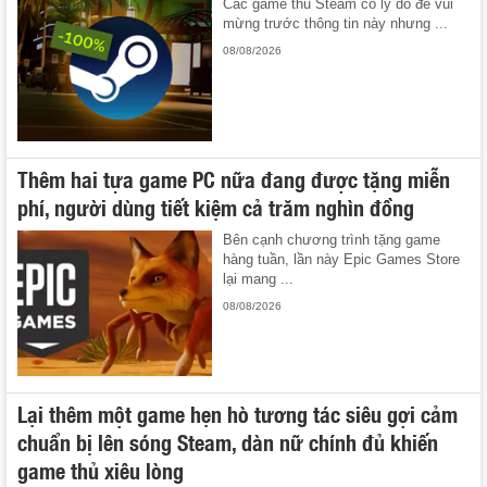
Các game thủ Steam có lý do để vui
mừng trước thông tin này nhưng ...
08/08/2026
Thêm hai tựa game PC nữa đang được tặng miễn
phí, người dùng tiết kiệm cả trăm nghìn đồng
Bên cạnh chương trình tặng game
hàng tuần, lần này Epic Games Store
lại mang ...
08/08/2026
Lại thêm một game hẹn hò tương tác siêu gợi cảm
chuẩn bị lên sóng Steam, dàn nữ chính đủ khiến
game thủ xiêu lòng