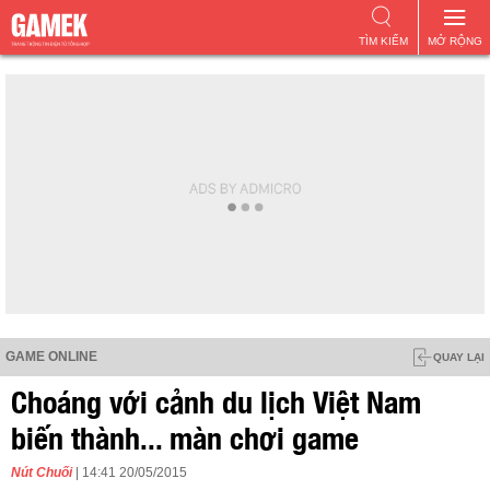
TÌM KIẾM
MỞ RỘNG
GAME ONLINE
QUAY LẠI
Choáng với cảnh du lịch Việt Nam
biến thành... màn chơi game
Nút Chuối
| 14:41 20/05/2015