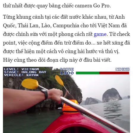
thứ nhất được quay bằng chiếc camera Go Pro.
Từng khung cảnh tại các đất nước khác nhau, từ Anh
Quốc, Thái Lan, Lào, Campuchia cho tới Việt Nam đã
được chỉnh sửa với một phong cách rất
game
. Từ check
point, việc cộng điểm đến trừ điểm do... xe hết xăng đã
được thể hiện một cách vô cùng hài hước và thú vị.
Hãy cùng theo dõi đoạn clip này ở đầu bài viết.