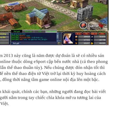
m 2013 này cũng là năm được dự đoán là sẽ có nhiều sản
nline thuộc dòng eSport cập bến nước nhà (cả theo phong
ẫn thể thao thuần túy). Nếu chúng được đón nhận tốt thì
 để nền thể thao điện tử Việt trở lại thời kỳ huy hoàng cách
, đồng thời nâng tầm game online nội địa lên một bậc.
 khái quát, chính các bạn, những người đang đọc bài viết
gười nắm trong tay chiếc chìa khóa mở ra tương lai của
Việt.