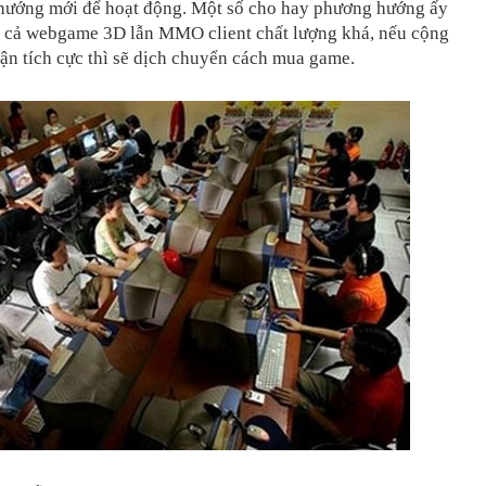
hướng mới để hoạt động. Một số cho hay phương hướng ấy
ợp cả webgame 3D lẫn MMO client chất lượng khá, nếu cộng
ận tích cực thì sẽ dịch chuyển cách mua game.