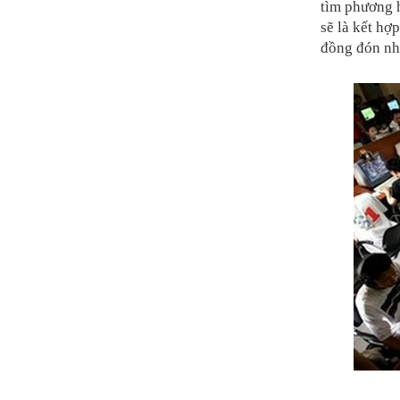
tìm phương 
sẽ là kết h
đồng đón nh