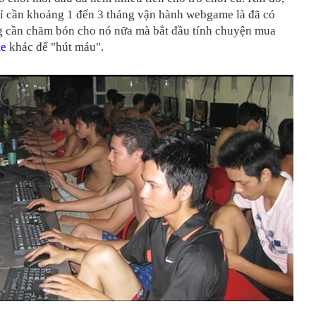
ỉ cần khoảng 1 đến 3 tháng vận hành webgame là đã có
ng cần chăm bón cho nó nữa mà bắt đầu tính chuyện mua
e
khác để "hút máu".