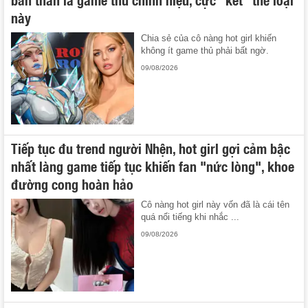
này
Chia sẻ của cô nàng hot girl khiến
không ít game thủ phải bất ngờ.
09/08/2026
Tiếp tục đu trend người Nhện, hot girl gợi cảm bậc
nhất làng game tiếp tục khiến fan "nức lòng", khoe
đường cong hoàn hảo
Cô nàng hot girl này vốn đã là cái tên
quá nổi tiếng khi nhắc ...
09/08/2026