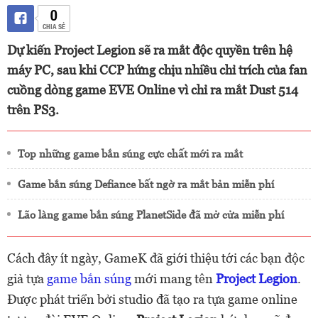
0
CHIA SẺ
Dự kiến Project Legion sẽ ra mắt độc quyền trên hệ
máy PC, sau khi CCP hứng chịu nhiều chỉ trích của fan
cuồng dòng game EVE Online vì chỉ ra mắt Dust 514
trên PS3.
Top những game bắn súng cực chất mới ra mắt
Game bắn súng Defiance bất ngờ ra mắt bản miễn phí
Lão làng game bắn súng PlanetSide đã mở cửa miễn phí
Cách đây ít ngày, GameK đã giới thiệu tới các bạn độc
giả tựa
game bắn súng
mới mang tên
Project Legion
.
Được phát triển bởi studio đã tạo ra tựa game online