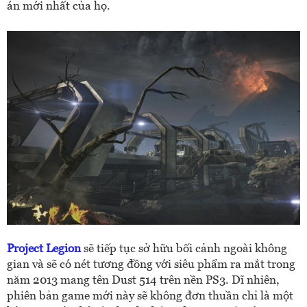
án mới nhất của họ.
Project Legion
sẽ tiếp tục sở hữu bối cảnh ngoài không
gian và sẽ có nét tương đồng với siêu phẩm ra mắt trong
năm 2013 mang tên Dust 514 trên nền PS3. Dĩ nhiên,
phiên bản game mới này sẽ không đơn thuần chỉ là một