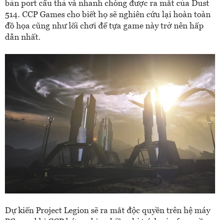
bản port cẩu thả và nhanh chóng được ra mắt của Dust
514. CCP Games cho biết họ sẽ nghiên cứu lại hoàn toàn
đồ họa cũng như lối chơi để tựa game này trở nên hấp
dẫn nhất.
Dự kiến Project Legion sẽ ra mắt độc quyền trên hệ máy