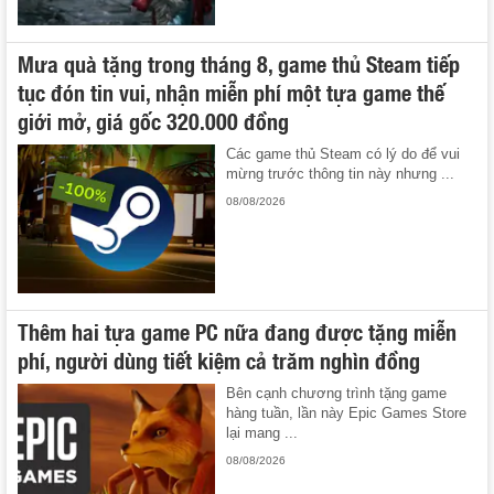
Mưa quà tặng trong tháng 8, game thủ Steam tiếp
tục đón tin vui, nhận miễn phí một tựa game thế
giới mở, giá gốc 320.000 đồng
Các game thủ Steam có lý do để vui
mừng trước thông tin này nhưng ...
08/08/2026
Thêm hai tựa game PC nữa đang được tặng miễn
phí, người dùng tiết kiệm cả trăm nghìn đồng
Bên cạnh chương trình tặng game
hàng tuần, lần này Epic Games Store
lại mang ...
08/08/2026