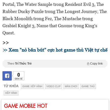
Portal, The Water Sample trong Resident Evil 3, The
Rubber Ducky Puzzle trong The Longest Journey, The
Black Monolith trong Fez, The Mustache trong
Grabiel Knight 3, Name that Gnome trong King's
Quest.
>>
Xem "nỏ bắn bút" cực hot game thủ Việt tự chế
Theo
Trí Thức Trẻ
Copy link
0
CHIA SẺ
TỪ KHÓA
GAME XẾP HÌNH
VIDEO CLIP
MÀN CHƠI
GAME THỦ
XẾP HÌNH
GAME MOBILE HOT