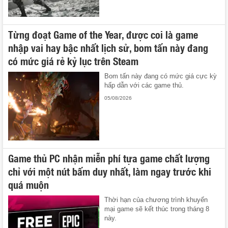
Từng đoạt Game of the Year, được coi là game
nhập vai hay bậc nhất lịch sử, bom tấn này đang
có mức giá rẻ kỷ lục trên Steam
Bom tấn này đang có mức giá cực kỳ
hấp dẫn với các game thủ.
05/08/2026
Game thủ PC nhận miễn phí tựa game chất lượng
chỉ với một nút bấm duy nhất, làm ngay trước khi
quá muộn
Thời hạn của chương trình khuyến
mại game sẽ kết thúc trong tháng 8
này.