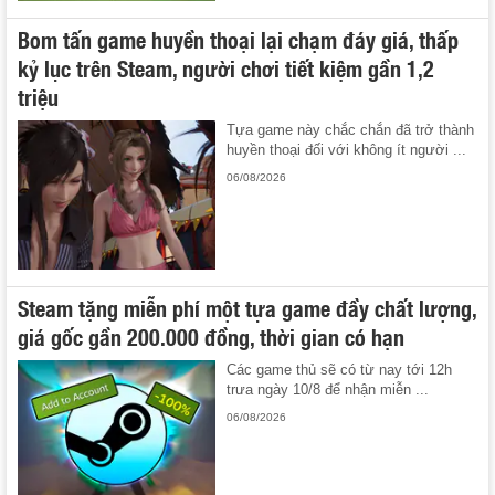
Bom tấn game huyền thoại lại chạm đáy giá, thấp
kỷ lục trên Steam, người chơi tiết kiệm gần 1,2
triệu
Tựa game này chắc chắn đã trở thành
huyền thoại đối với không ít người ...
06/08/2026
Steam tặng miễn phí một tựa game đầy chất lượng,
giá gốc gần 200.000 đồng, thời gian có hạn
Các game thủ sẽ có từ nay tới 12h
trưa ngày 10/8 để nhận miễn ...
06/08/2026