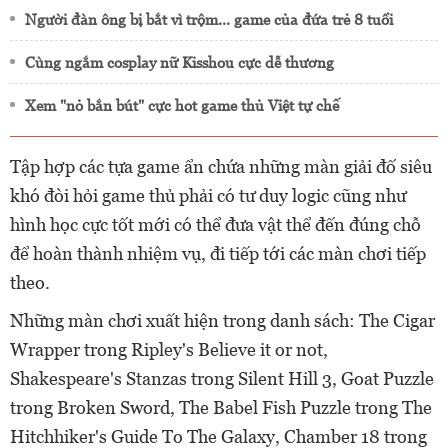
Người đàn ông bị bắt vì trộm... game của đứa trẻ 8 tuổi
Cùng ngắm cosplay nữ Kisshou cực dễ thương
Xem "nỏ bắn bút" cực hot game thủ Việt tự chế
Tập hợp các tựa game ẩn chứa những màn giải đố siêu
khó đòi hỏi game thủ phải có tư duy logic cũng như
hình học cực tốt mới có thể đưa vật thể đến đúng chỗ
để hoàn thành nhiệm vụ, đi tiếp tới các màn chơi tiếp
theo.
Những màn chơi xuất hiện trong danh sách: The Cigar
Wrapper trong Ripley's Believe it or not,
Shakespeare's Stanzas trong Silent Hill 3, Goat Puzzle
trong Broken Sword, The Babel Fish Puzzle trong The
Hitchhiker's Guide To The Galaxy, Chamber 18 trong