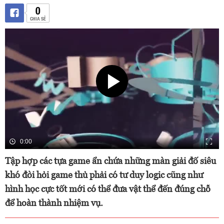
0
CHIA SẺ
0:00
Tập hợp các tựa game ẩn chứa những màn giải đố siêu
khó đòi hỏi game thủ phải có tư duy logic cũng như
hình học cực tốt mới có thể đưa vật thể đến đúng chỗ
để hoàn thành nhiệm vụ.