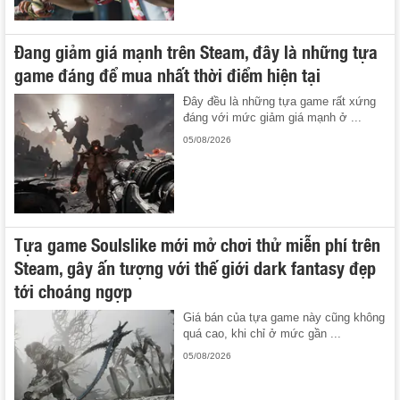
Đang giảm giá mạnh trên Steam, đây là những tựa
game đáng để mua nhất thời điểm hiện tại
Đây đều là những tựa game rất xứng
đáng với mức giảm giá mạnh ở ...
05/08/2026
Tựa game Soulslike mới mở chơi thử miễn phí trên
Steam, gây ấn tượng với thế giới dark fantasy đẹp
tới choáng ngợp
Giá bán của tựa game này cũng không
quá cao, khi chỉ ở mức gần ...
05/08/2026