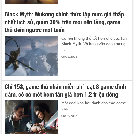
Black Myth: Wukong chính thức lập mức giá thấp
nhất lịch sử, giảm 30% trên mọi nền tảng, game
thủ đếm ngược một tuần
Cơ hội không thể tốt hơn cho các fan
Black Myth: Wukong vẫn đang mong
...
06/08/2026
Chỉ 15$, game thủ nhận miễn phí loạt 8 game đình
đám, có cả một bom tấn giá hơn 1,2 triệu đồng
Một deal khá hời dành cho các game
thủ.
06/08/2026