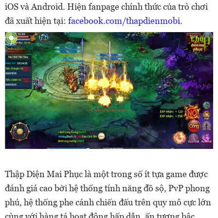
iOS và Android. Hiện fanpage chính thức của trò chơi
đã xuất hiện tại:
facebook.com/thapdienmobi
.
Thập Diện Mai Phục là một trong số ít tựa game được
đánh giá cao bởi hệ thống tính năng đồ sộ, PvP phong
phú, hệ thống phe cánh chiến đấu trên quy mô cực lớn
cùng với hàng tá hoạt động hấp dẫn, ấn tượng bậc