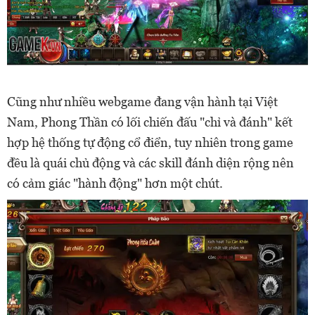
Cũng như nhiều webgame đang vận hành tại Việt
Nam, Phong Thần có lối chiến đấu "chỉ và đánh" kết
hợp hệ thống tự động cổ điển, tuy nhiên trong game
đều là quái chủ động và các skill đánh diện rộng nên
có cảm giác "hành động" hơn một chút.