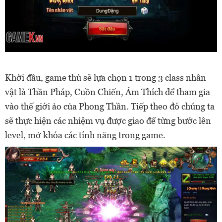
Khởi đầu, game thủ sẽ lựa chọn 1 trong 3 class nhân
vật là Thần Pháp, Cuồn Chiến, Ám Thích để tham gia
vào thế giới ảo của Phong Thần. Tiếp theo đó chúng ta
sẽ thực hiện các nhiệm vụ được giao để từng bước lên
level, mở khóa các tính năng trong game.