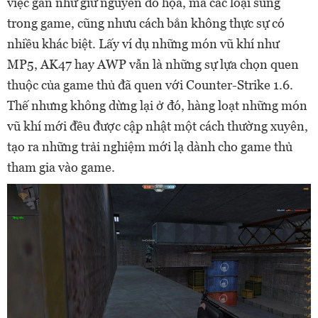
việc gần như giữ nguyên đồ họa, mà các loại súng
trong game, cũng nhưu cách bắn không thực sự có
nhiều khác biệt. Lấy ví dụ những món vũ khí như
MP5, AK47 hay AWP vẫn là những sự lựa chọn quen
thuộc của game thủ đã quen với Counter-Strike 1.6.
Thế nhưng không dừng lại ở đó, hàng loạt những món
vũ khí mới đều được cập nhật một cách thường xuyên,
tạo ra những trải nghiệm mới lạ dành cho game thủ
tham gia vào game.