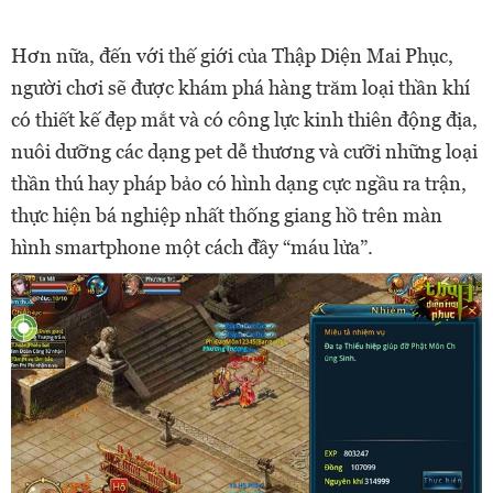
Hơn nữa, đến với thế giới của Thập Diện Mai Phục,
người chơi sẽ được khám phá hàng trăm loại thần khí
có thiết kế đẹp mắt và có công lực kinh thiên động địa,
nuôi dưỡng các dạng pet dễ thương và cưỡi những loại
thần thú hay pháp bảo có hình dạng cực ngầu ra trận,
thực hiện bá nghiệp nhất thống giang hồ trên màn
hình smartphone một cách đầy “máu lửa”.