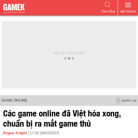
TÌM KIẾM
MỞ RỘNG
GAME ONLINE
QUAY LẠI
Các game online đã Việt hóa xong,
chuẩn bị ra mắt game thủ
Rogue Knight
| 17:00 08/03/2015