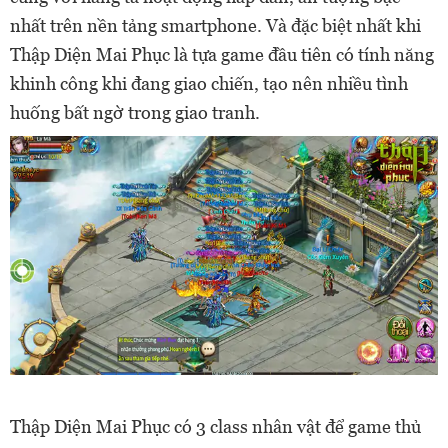
nhất trên nền tảng smartphone. Và đặc biệt nhất khi
Thập Diện Mai Phục là tựa game đầu tiên có tính năng
khinh công khi đang giao chiến, tạo nên nhiều tình
huống bất ngờ trong giao tranh.
Thập Diện Mai Phục có 3 class nhân vật để game thủ