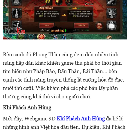
Bên cạnh đó Phong Thần cũng đem đến nhiều tính
năng hấp dẫn khác khiến game thủ phải bỏ thời gian
tìm hiểu như Pháp Bảo, Đấu Thần, Bái Thần... bên
cạnh các tính năng truyền thống là cường hóa đồ đạc,
nuôi thú cưỡi. Việc khám phá các phó bản lấy phần
thưởng cũng khá thú vị cho người chơi.
Khí Phách Anh Hùng
Mới đây, Webgame 3D
Khí Phách Anh Hùng
đã hé lộ
những hình ảnh Việt hóa đầu tiên. Dự kiến, Khí Phách