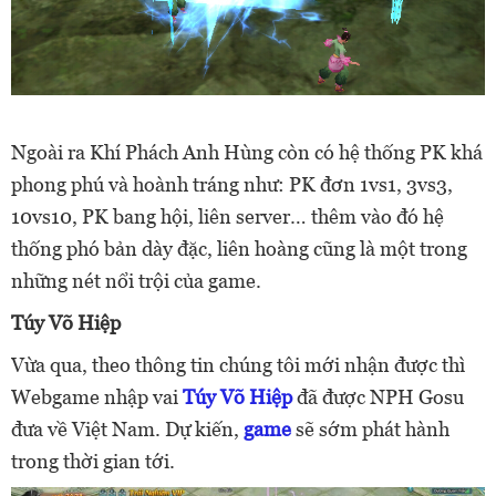
Ngoài ra Khí Phách Anh Hùng còn có hệ thống PK khá
phong phú và hoành tráng như: PK đơn 1vs1, 3vs3,
10vs10, PK bang hội, liên server… thêm vào đó hệ
thống phó bản dày đặc, liên hoàng cũng là một trong
những nét nổi trội của game.
Túy Võ Hiệp
Vừa qua, theo thông tin chúng tôi mới nhận được thì
Webgame nhập vai
Túy Võ Hiệp
đã được NPH Gosu
đưa về Việt Nam. Dự kiến,
game
sẽ sớm phát hành
trong thời gian tới.