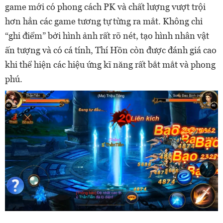
game mới có phong cách PK và chất lượng vượt trội
hơn hẳn các game tương tự từng ra mắt. Không chỉ
“ghi điểm” bởi hình ảnh rất rõ nét, tạo hình nhân vật
ấn tượng và có cá tính, Thí Hồn còn được đánh giá cao
khi thể hiện các hiệu ứng kĩ năng rất bắt mắt và phong
phú.