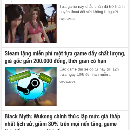
Tựa game này chắc chắn đã trở thành
huyền thoại đối với không ít người ...
06/08/2026
Steam tặng miễn phí một tựa game đầy chất lượng,
giá gốc gần 200.000 đồng, thời gian có hạn
Các game thủ sẽ có từ nay tới 12h
trưa ngày 10/8 để nhận miễn ...
06/08/2026
Black Myth: Wukong chính thức lập mức giá thấp
nhất lịch sử, giảm 30% trên mọi nền tảng, game