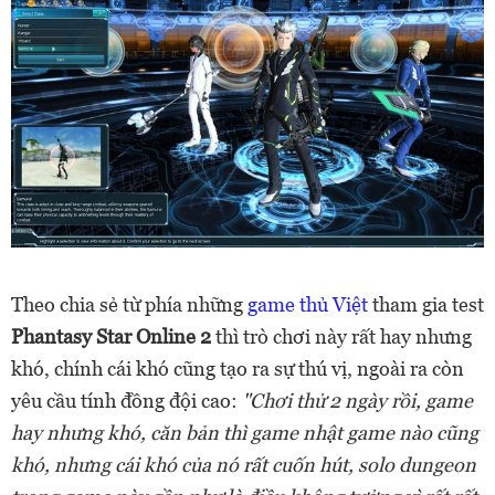
Theo chia sẻ từ phía những
game thủ Việt
tham gia test
Phantasy Star Online 2
thì trò chơi này rất hay nhưng
khó, chính cái khó cũng tạo ra sự thú vị, ngoài ra còn
yêu cầu tính đồng đội cao:
"Chơi thử 2 ngày rồi, game
hay nhưng khó, căn bản thì game nhật game nào cũng
khó, nhưng cái khó của nó rất cuốn hút, solo dungeon