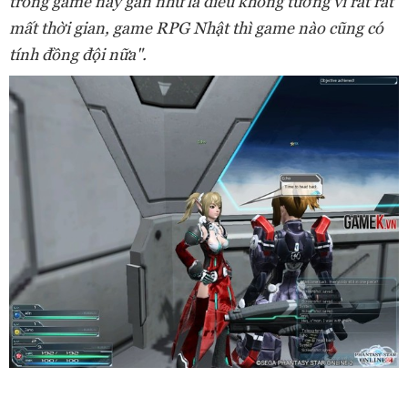
trong game này gần như là điều không tưởng vì rất rất
mất thời gian, game RPG Nhật thì game nào cũng có
tính đồng đội nữa".