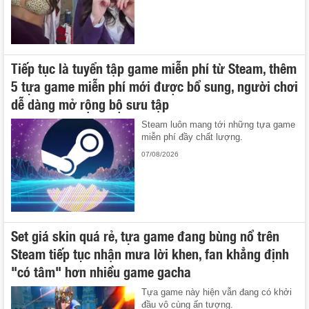
Tiếp tục là tuyển tập game miễn phí từ Steam, thêm
5 tựa game miễn phí mới được bổ sung, người chơi
dễ dàng mở rộng bộ sưu tập
Steam luôn mang tới những tựa game
miễn phí đầy chất lượng.
07/08/2026
Set giá skin quá rẻ, tựa game đang bùng nổ trên
Steam tiếp tục nhận mưa lời khen, fan khẳng định
"có tâm" hơn nhiều game gacha
Tựa game này hiện vẫn đang có khởi
đầu vô cùng ấn tượng.