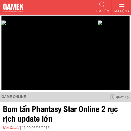
TÌM KIẾM
MỞ RỘNG
GAME ONLINE
QUAY LẠI
Bom tấn Phantasy Star Online 2 rục
rịch update lớn
Nút Chuối
| 11:00 05/03/2015