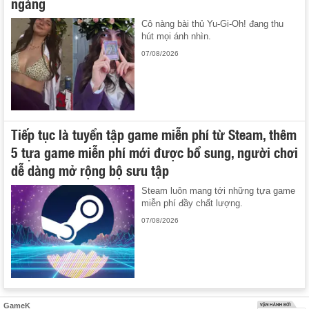
ngàng
Cô nàng bài thủ Yu-Gi-Oh! đang thu
hút mọi ánh nhìn.
07/08/2026
Tiếp tục là tuyển tập game miễn phí từ Steam, thêm
5 tựa game miễn phí mới được bổ sung, người chơi
dễ dàng mở rộng bộ sưu tập
Steam luôn mang tới những tựa game
miễn phí đầy chất lượng.
07/08/2026
GameK