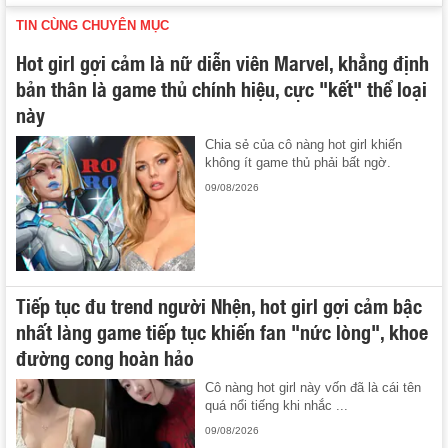
TIN CÙNG CHUYÊN MỤC
Hot girl gợi cảm là nữ diễn viên Marvel, khẳng định
bản thân là game thủ chính hiệu, cực "kết" thể loại
này
Chia sẻ của cô nàng hot girl khiến
không ít game thủ phải bất ngờ.
09/08/2026
Tiếp tục đu trend người Nhện, hot girl gợi cảm bậc
nhất làng game tiếp tục khiến fan "nức lòng", khoe
đường cong hoàn hảo
Cô nàng hot girl này vốn đã là cái tên
quá nổi tiếng khi nhắc ...
09/08/2026