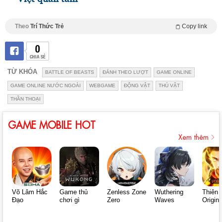
Theo
Trí Thức Trẻ
Copy link
0
CHIA SẺ
TỪ KHÓA
BATTLE OF BEASTS
ĐÁNH THEO LƯỢT
GAME ONLINE
GAME ONLINE NƯỚC NGOÀI
WEBGAME
ĐỘNG VẬT
THÚ VẬT
THẦN THOẠI
GAME MOBILE HOT
Xem thêm
Võ Lâm Hắc
Game thủ
Zenless Zone
Wuthering
Thiên 
Đạo
chơi gì
Zero
Waves
Origin