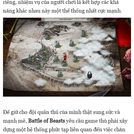
riêng, nhiệm vụ của người chơi là kết hợp các khả
năng khác nhau này một thể thống nhất cực mạnh.
Để giữ cho đội quân thú của mình thật sung sức và
mạnh mẽ,
Battle of Beasts
yêu cầu game thủ phải xây
dựng một hệ thống phức tạp liên quan đến việc chăn