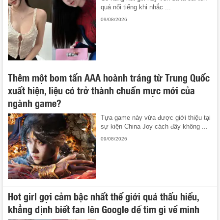
quá nổi tiếng khi nhắc ...
09/08/2026
Thêm một bom tấn AAA hoành tráng từ Trung Quốc
xuất hiện, liệu có trở thành chuẩn mực mới của
ngành game?
Tựa game này vừa được giới thiệu tại
sự kiện China Joy cách đây không ...
09/08/2026
Hot girl gợi cảm bậc nhất thế giới quá thấu hiểu,
khẳng định biết fan lên Google để tìm gì về mình