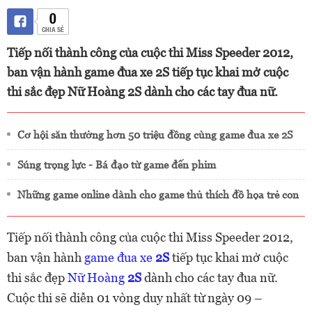
0
CHIA SẺ
Tiếp nối thành công của cuộc thi Miss Speeder 2012,
ban vận hành game đua xe 2S tiếp tục khai mở cuộc
thi sắc đẹp Nữ Hoàng 2S dành cho các tay đua nữ.
Cơ hội săn thưởng hơn 50 triệu đồng cùng game đua xe 2S
Súng trọng lực - Bá đạo từ game đến phim
Những game online dành cho game thủ thích đồ họa trẻ con
Tiếp nối thành công của cuộc thi Miss Speeder 2012,
ban vận hành
game đua xe
2S
tiếp tục khai mở cuộc
thi sắc đẹp
Nữ Hoàng
2S
dành cho các tay đua nữ.
Cuộc thi sẽ diễn 01 vòng duy nhất từ ngày 09 –