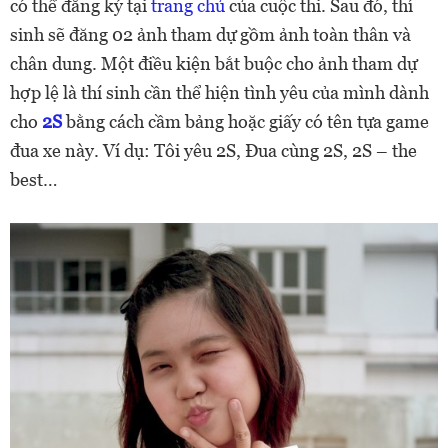
có thể đăng ký tại
trang chủ
của cuộc thi. Sau đó, thí
sinh sẽ đăng 02 ảnh tham dự gồm ảnh toàn thân và
chân dung. Một điều kiện bắt buộc cho ảnh tham dự
hợp lệ là thí sinh cần thể hiện tình yêu của mình dành
cho
2S
bằng cách cầm bảng hoặc giấy có tên tựa game
đua xe này. Ví dụ: Tôi yêu 2S, Đua cùng 2S, 2S – the
best…