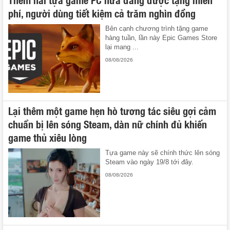
phí, người dùng tiết kiệm cả trăm nghìn đồng
Bên cạnh chương trình tặng game
hàng tuần, lần này Epic Games Store
lại mang ...
08/08/2026
Lại thêm một game hẹn hò tương tác siêu gợi cảm
chuẩn bị lên sóng Steam, dàn nữ chính đủ khiến
game thủ xiêu lòng
Tựa game này sẽ chính thức lên sóng
Steam vào ngày 19/8 tới đây.
08/08/2026