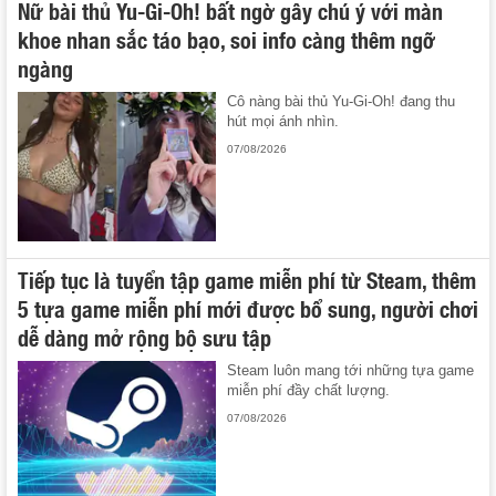
Nữ bài thủ Yu-Gi-Oh! bất ngờ gây chú ý với màn
khoe nhan sắc táo bạo, soi info càng thêm ngỡ
ngàng
Cô nàng bài thủ Yu-Gi-Oh! đang thu
hút mọi ánh nhìn.
07/08/2026
Tiếp tục là tuyển tập game miễn phí từ Steam, thêm
5 tựa game miễn phí mới được bổ sung, người chơi
dễ dàng mở rộng bộ sưu tập
Steam luôn mang tới những tựa game
miễn phí đầy chất lượng.
07/08/2026