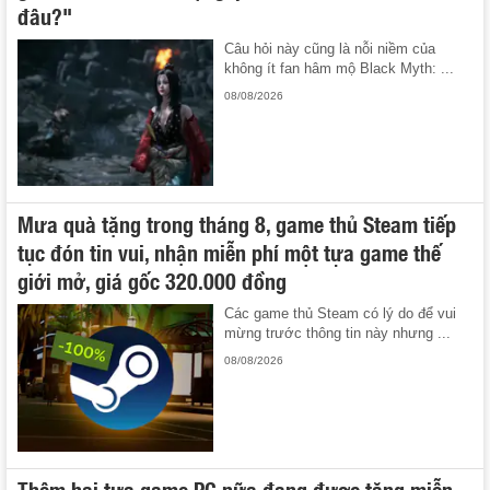
đâu?"
Câu hỏi này cũng là nỗi niềm của
không ít fan hâm mộ Black Myth: ...
08/08/2026
Mưa quà tặng trong tháng 8, game thủ Steam tiếp
tục đón tin vui, nhận miễn phí một tựa game thế
giới mở, giá gốc 320.000 đồng
Các game thủ Steam có lý do để vui
mừng trước thông tin này nhưng ...
08/08/2026
Thêm hai tựa game PC nữa đang được tặng miễn