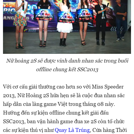
Nữ hoàng 2S sẽ được vinh danh nhan sắc trong buổi
offline chung kết SSC2013
Với cơ cấu giải thưởng cao hơn so với Miss Speeder
2013, Nữ Hoàng 2S hứa hẹn sẽ là cuộc đua nhan sắc
hấp dẫn của làng game Việt trong tháng 08 này.
Hướng đến sự kiện offline chung kết giải đấu
SSC2013, ban vận hành game đua xe 2S còn tổ chức
các sự kiện thú vị như
Quay Là Trúng
, Cửa hàng Thời