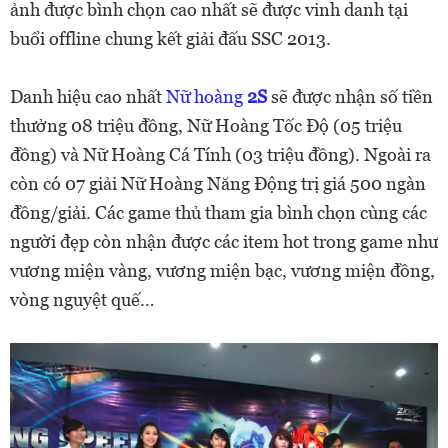
ảnh được bình chọn cao nhất sẽ được vinh danh tại
buổi offline chung kết giải đấu SSC 2013.
Danh hiệu cao nhất
Nữ hoàng
2S
sẽ được nhận số tiền
thưởng 08 triệu đồng, Nữ Hoàng Tốc Độ (05 triệu
đồng) và Nữ Hoàng Cá Tính (03 triệu đồng). Ngoài ra
còn có 07 giải Nữ Hoàng Năng Động trị giá 500 ngàn
đồng/giải. Các game thủ tham gia bình chọn cùng các
người đẹp còn nhận được các item hot trong game như
vương miện vàng, vương miện bạc, vương miện đồng,
vòng nguyệt quế…