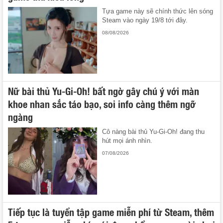
Tựa game này sẽ chính thức lên sóng
Steam vào ngày 19/8 tới đây.
08/08/2026
Nữ bài thủ Yu-Gi-Oh! bất ngờ gây chú ý với màn
khoe nhan sắc táo bạo, soi info càng thêm ngỡ
ngàng
Cô nàng bài thủ Yu-Gi-Oh! đang thu
hút mọi ánh nhìn.
07/08/2026
Tiếp tục là tuyển tập game miễn phí từ Steam, thêm