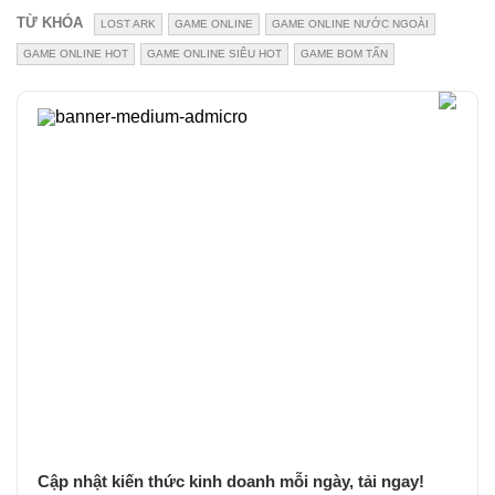
TỪ KHÓA
LOST ARK
GAME ONLINE
GAME ONLINE NƯỚC NGOÀI
GAME ONLINE HOT
GAME ONLINE SIÊU HOT
GAME BOM TẤN
Cập nhật kiến thức kinh doanh mỗi ngày, tải ngay!