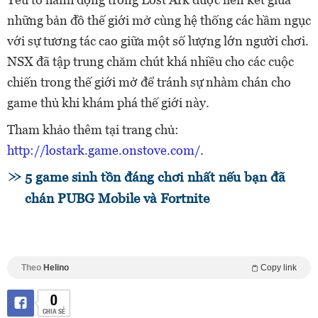
những bản đồ thế giới mở cùng hệ thống các hầm ngục
với sự tương tác cao giữa một số lượng lớn người chơi.
NSX đã tập trung chăm chút khá nhiều cho các cuộc
chiến trong thế giới mở để tránh sự nhàm chán cho
game thủ khi khám phá thế giới này.
Tham khảo thêm tại trang chủ:
http://lostark.game.onstove.com/
.
5 game sinh tồn đáng chơi nhất nếu bạn đã
chán PUBG Mobile và Fortnite
Theo
Helino
Copy link
0
CHIA SẺ