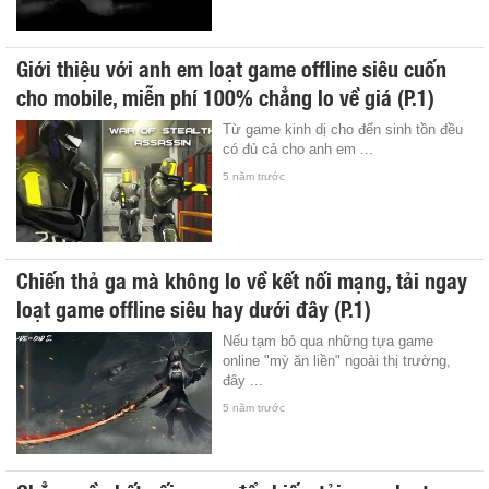
Giới thiệu với anh em loạt game offline siêu cuốn
cho mobile, miễn phí 100% chẳng lo về giá (P.1)
Từ game kinh dị cho đến sinh tồn đều
có đủ cả cho anh em ...
5 năm trước
Chiến thả ga mà không lo về kết nối mạng, tải ngay
loạt game offline siêu hay dưới đây (P.1)
Nếu tạm bỏ qua những tựa game
online "mỳ ăn liền" ngoài thị trường,
đây ...
5 năm trước