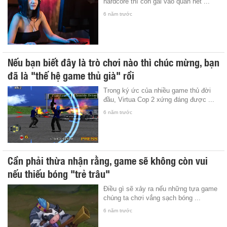
hardcore thì con gái vào quán net ...
6 năm trước
Nếu bạn biết đây là trò chơi nào thì chúc mừng, bạn
đã là "thế hệ game thủ già" rồi
Trong ký ức của nhiều game thủ đời
đầu, Virtua Cop 2 xứng đáng được ...
6 năm trước
Cần phải thừa nhận rằng, game sẽ không còn vui
nếu thiếu bóng "trẻ trâu"
Điều gì sẽ xảy ra nếu những tựa game
chúng ta chơi vắng sạch bóng ...
6 năm trước