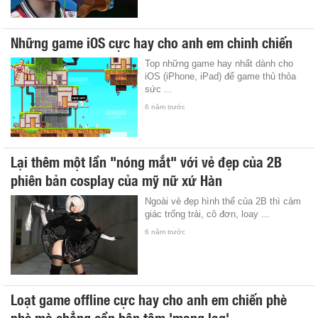
Những game iOS cực hay cho anh em chinh chiến
Top những game hay nhất dành cho
iOS (iPhone, iPad) để game thủ thỏa
sức ...
6 năm trước
Lại thêm một lần "nóng mắt" với vẻ đẹp của 2B
phiên bản cosplay của mỹ nữ xứ Hàn
Ngoài vẻ đẹp hình thể của 2B thì cảm
giác trống trải, cô đơn, loay ...
6 năm trước
Loạt game offline cực hay cho anh em chiến phè
phè mà chẳng cần bận tâm 'mạng lag'