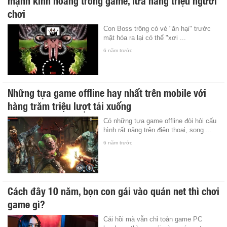
chơi
Con Boss trông có vẻ "ăn hại" trước
mặt hóa ra lại có thể "xơi ...
6 năm trước
Những tựa game offline hay nhất trên mobile với
hàng trăm triệu lượt tải xuống
Có những tựa game offline đòi hỏi cấu
hình rất nặng trên điện thoại, song ...
6 năm trước
Cách đây 10 năm, bọn con gái vào quán net thì chơi
game gì?
Cái hồi mà vẫn chỉ toàn game PC