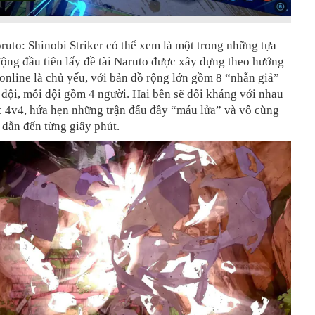
ruto: Shinobi Striker có thể xem là một trong những tựa
ộng đầu tiên lấy đề tài Naruto được xây dựng theo hướng
online là chủ yếu, với bản đồ rộng lớn gồm 8 “nhẫn giả”
 đội, mỗi đội gồm 4 người. Hai bên sẽ đối kháng với nhau
c 4v4, hứa hẹn những trận đấu đầy “máu lửa” và vô cùng
 dẫn đến từng giây phút.