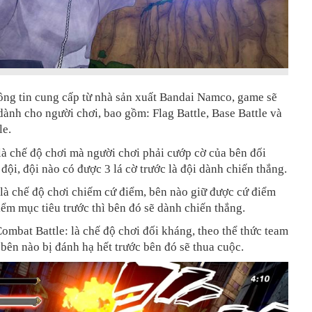
ông tin cung cấp từ nhà sản xuất Bandai Namco, game sẽ
dành cho người chơi, bao gồm: Flag Battle, Base Battle và
le.
 là chế độ chơi mà người chơi phải cướp cờ của bên đối
đội, đội nào có được 3 lá cờ trước là đội dành chiến thắng.
 là chế độ chơi chiếm cứ điểm, bên nào giữ được cứ điểm
iểm mục tiêu trước thì bên đó sẽ dành chiến thắng.
ombat Battle: là chế độ chơi đối kháng, theo thể thức team
bên nào bị đánh hạ hết trước bên đó sẽ thua cuộc.