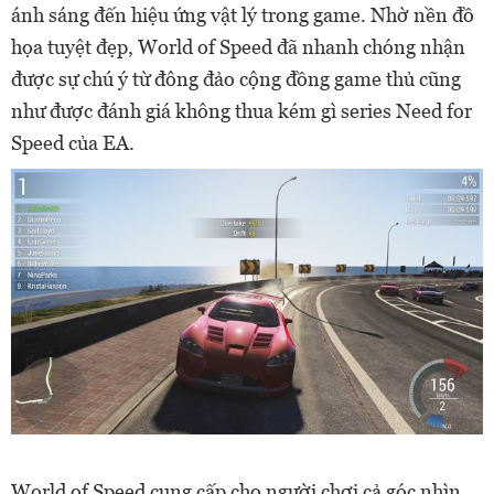
ánh sáng đến hiệu ứng vật lý trong game. Nhờ nền đồ
họa tuyệt đẹp, World of Speed đã nhanh chóng nhận
được sự chú ý từ đông đảo cộng đồng game thủ cũng
như được đánh giá không thua kém gì series Need for
Speed của EA.
World of Speed cung cấp cho người chơi cả góc nhìn