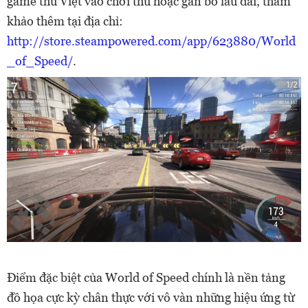
game thủ Việt vào chơi thử hoặc gắn bó lâu dài, tham
khảo thêm tại địa chỉ:
http://store.steampowered.com/app/623880/World
_of_Speed/
.
Điểm đặc biệt của World of Speed chính là nền tảng
đồ họa cực kỳ chân thực với vô vàn những hiệu ứng từ