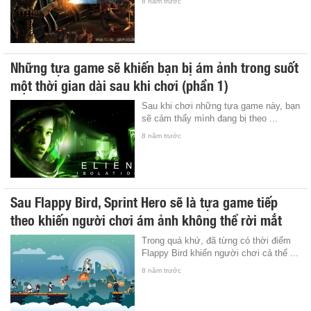
8 năm trước
Những tựa game sẽ khiến bạn bị ám ảnh trong suốt
một thời gian dài sau khi chơi (phần 1)
Sau khi chơi những tựa game này, bạn
sẽ cảm thấy mình đang bị theo ...
8 năm trước
Sau Flappy Bird, Sprint Hero sẽ là tựa game tiếp
theo khiến người chơi ám ảnh không thể rời mắt
Trong quá khứ, đã từng có thời điểm
Flappy Bird khiến người chơi cả thế ...
8 năm trước