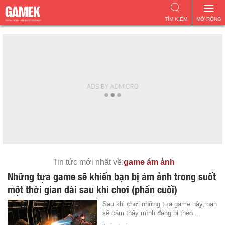
TÌM KIẾM
MỞ RỘNG
Tin tức mới nhất về:
game ám ảnh
Những tựa game sẽ khiến bạn bị ám ảnh trong suốt
một thời gian dài sau khi chơi (phần cuối)
Sau khi chơi những tựa game này, bạn
sẽ cảm thấy mình đang bị theo ...