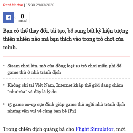
Real Madrid
| 15:30 29/03/2020
0
CHIA SẺ
Bạn có thể thay đổi, tái tạo, bổ sung bất kỳ hiện tượng
thiên nhiên nào mà bạn thích vào trong trò chơi của
mình.
Steam chơi lớn, mở cửa đồng loạt 10 trò chơi miễn phí để
game thủ ở nhà tránh dịch
Không chỉ tại Việt Nam, Internet khắp thế giới đang chậm
“như rùa” và đây là lý do
15 game co-op cực đỉnh giúp game thủ ngồi nhà tránh dịch
nhưng vẫn vui vẻ cùng bạn bè (P2)
Trong chiến dịch quảng bá cho
Flight Simulator
, mới