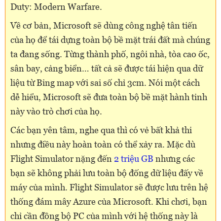
Duty: Modern Warfare.
Về cơ bản, Microsoft sẽ dùng công nghệ tân tiến
của họ để tái dựng toàn bộ bề mặt trái đất mà chúng
ta đang sống. Từng thành phố, ngôi nhà, tòa cao ốc,
sân bay, cảng biển… tất cả sẽ được tái hiện qua dữ
liệu từ Bing map với sai số chỉ 3cm. Nói một cách
dễ hiểu, Microsoft sẽ đưa toàn bộ bề mặt hành tinh
này vào trò chơi của họ.
Các bạn yên tâm, nghe qua thì có vẻ bất khả thi
nhưng điều này hoàn toàn có thể xảy ra. Mặc dù
Flight Simulator nặng đến
2 triệu GB
nhưng các
bạn sẽ không phải lưu toàn bộ đống dữ liệu đấy về
máy của mình. Flight Simulator sẽ được lưu trên hệ
thống đám mây Azure của Microsoft. Khi chơi, bạn
chỉ cần đồng bộ PC của mình với hệ thống này là