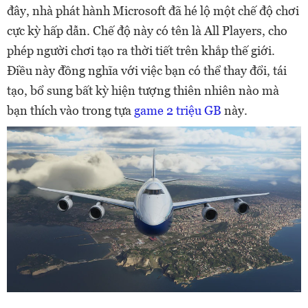
đây, nhà phát hành Microsoft đã hé lộ một chế độ chơi
cực kỳ hấp dẫn. Chế độ này có tên là All Players, cho
phép người chơi tạo ra thời tiết trên khắp thế giới.
Điều này đồng nghĩa với việc bạn có thể thay đổi, tái
tạo, bổ sung bất kỳ hiện tượng thiên nhiên nào mà
bạn thích vào trong tựa
game 2 triệu GB
này.