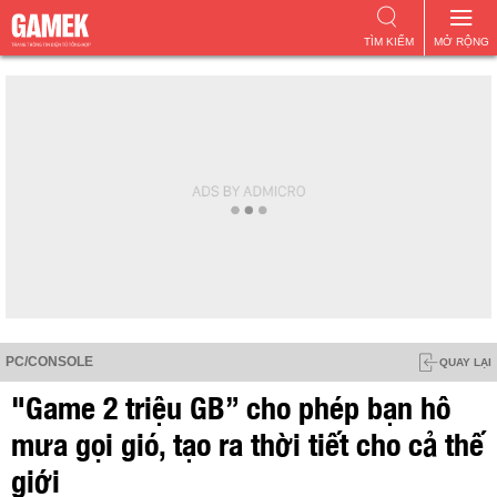
TÌM KIẾM
MỞ RỘNG
PC/CONSOLE
QUAY LẠI
"Game 2 triệu GB” cho phép bạn hô
mưa gọi gió, tạo ra thời tiết cho cả thế
giới