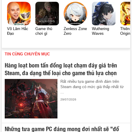
Võ Lâm Hắc
Game thủ
Zenless Zone
Wuthering
Thiên 
Đạo
chơi gì
Zero
Waves
Origin
TIN CÙNG CHUYÊN MỤC
Hàng loạt bom tấn đồng loạt chạm đáy giá trên
Steam, đa dạng thể loại cho game thủ lựa chọn
Rất nhiều tựa game đình đám trên
Steam đang có mức giá thấp nhất từ
...
29/07/2026
Những tựa game PC đáng mong đợi nhất sẽ "đổ