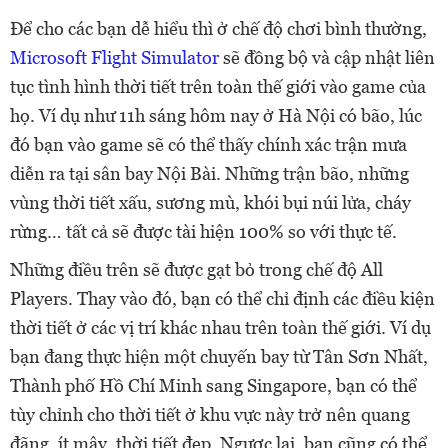
Để cho các bạn dễ hiểu thì ở chế độ chơi bình thường,
Microsoft Flight Simulator
sẽ đồng bộ và cập nhật liên
tục tình hình thời tiết trên toàn thế giới vào game của
họ. Ví dụ như 11h sáng hôm nay ở Hà Nội có bão, lúc
đó bạn vào game sẽ có thể thấy chính xác trận mưa
diễn ra tại sân bay Nội Bài. Những trận bão, những
vùng thời tiết xấu, sương mù, khói bụi núi lửa, cháy
rừng… tất cả sẽ được tài hiện 100% so với thực tế.
Những điều trên sẽ được gạt bỏ trong chế độ All
Players. Thay vào đó, bạn có thể chỉ định các điều kiện
thời tiết ở các vị trí khác nhau trên toàn thế giới. Ví dụ
bạn đang thực hiện một chuyến bay từ Tân Sơn Nhất,
Thành phố Hồ Chí Minh sang Singapore, bạn có thể
tùy chỉnh cho thời tiết ở khu vực này trở nên quang
đãng, ít mây, thời tiết đẹp. Ngược lại, bạn cũng có thể