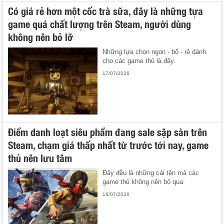
Có giá rẻ hơn một cốc trà sữa, đây là những tựa
game quá chất lượng trên Steam, người dùng
không nên bỏ lỡ
Những lựa chọn ngon - bổ - rẻ dành
cho các game thủ là đây.
17/07/2026
Điểm danh loạt siêu phẩm đang sale sập sàn trên
Steam, chạm giá thấp nhất từ trước tới nay, game
thủ nên lưu tâm
Đây đều là những cái tên mà các
game thủ không nên bỏ qua.
16/07/2026