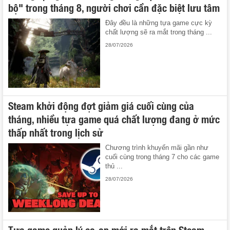
bộ" trong tháng 8, người chơi cần đặc biệt lưu tâm
Đây đều là những tựa game cực kỳ
chất lượng sẽ ra mắt trong tháng ...
28/07/2026
Steam khởi động đợt giảm giá cuối cùng của
tháng, nhiều tựa game quá chất lượng đang ở mức
thấp nhất trong lịch sử
Chương trình khuyến mãi gần như
cuối cùng trong tháng 7 cho các game
thủ ...
28/07/2026
Tựa game quản lý co-op mới ra mắt trên Steam