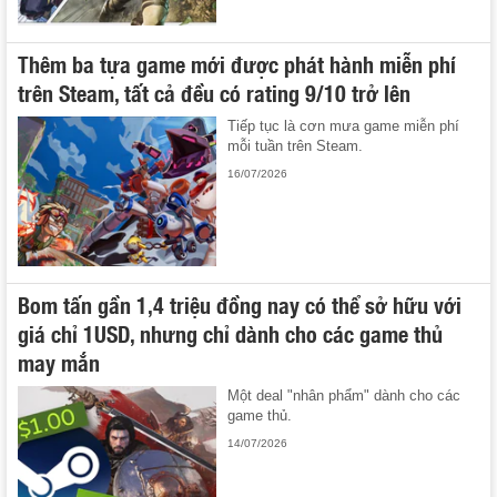
Thêm ba tựa game mới được phát hành miễn phí
trên Steam, tất cả đều có rating 9/10 trở lên
Tiếp tục là cơn mưa game miễn phí
mỗi tuần trên Steam.
16/07/2026
Bom tấn gần 1,4 triệu đồng nay có thể sở hữu với
giá chỉ 1USD, nhưng chỉ dành cho các game thủ
may mắn
Một deal "nhân phẩm" dành cho các
game thủ.
14/07/2026