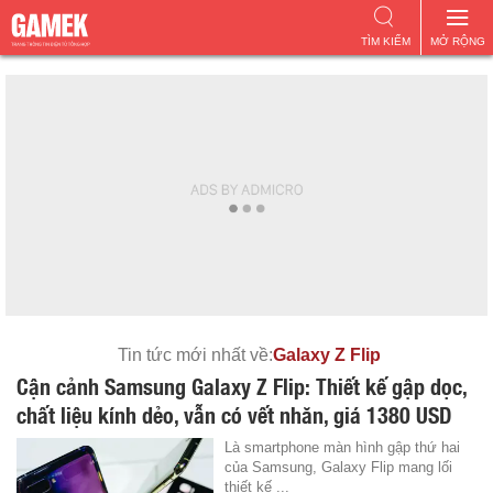
TÌM KIẾM
MỞ RỘNG
Tin tức mới nhất về:
Galaxy Z Flip
Cận cảnh Samsung Galaxy Z Flip: Thiết kế gập dọc,
chất liệu kính dẻo, vẫn có vết nhăn, giá 1380 USD
Là smartphone màn hình gập thứ hai
của Samsung, Galaxy Flip mang lối
thiết kế ...