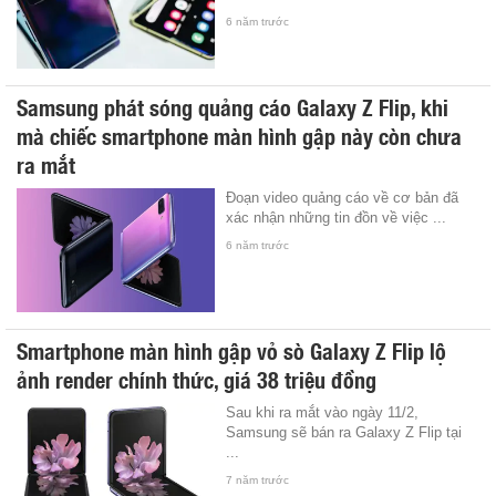
6 năm trước
Samsung phát sóng quảng cáo Galaxy Z Flip, khi
mà chiếc smartphone màn hình gập này còn chưa
ra mắt
Đoạn video quảng cáo về cơ bản đã
xác nhận những tin đồn về việc ...
6 năm trước
Smartphone màn hình gập vỏ sò Galaxy Z Flip lộ
ảnh render chính thức, giá 38 triệu đồng
Sau khi ra mắt vào ngày 11/2,
Samsung sẽ bán ra Galaxy Z Flip tại
...
7 năm trước