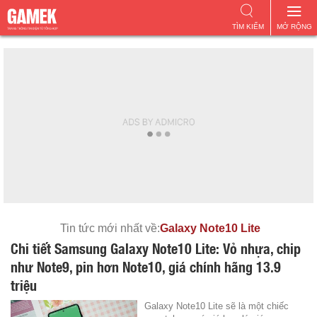
TÌM KIẾM
MỞ RỘNG
Tin tức mới nhất về:
Galaxy Note10 Lite
Chi tiết Samsung Galaxy Note10 Lite: Vỏ nhựa, chip
như Note9, pin hơn Note10, giá chính hãng 13.9
triệu
Galaxy Note10 Lite sẽ là một chiếc