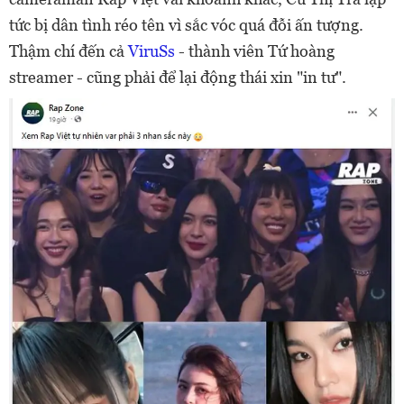
tức bị dân tình réo tên vì sắc vóc quá đỗi ấn tượng.
Thậm chí đến cả
ViruSs
- thành viên Tứ hoàng
streamer - cũng phải để lại động thái xin "in tư".