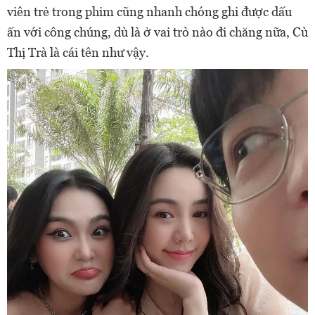
viên trẻ trong phim cũng nhanh chóng ghi được dấu
ấn với công chúng, dù là ở vai trò nào đi chăng nữa, Cù
Thị Trà là cái tên như vậy.