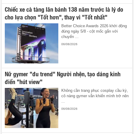
Chiếc xe cà tàng lăn bánh 138 năm trước là lý do
cho lựa chọn "Tốt hơn", thay vì "Tốt nhất"
Better Choice Awards 2026 khởi động
đúng ngày 5/8 - cột mốc gắn với
chuyến ...
06/08/2026
Nữ gymer "đu trend" Người nhện, tạo dáng kinh
điển "hút view"
Không cần trang phục cosplay cầu kỳ,
cô nàng gymer vẫn khiến mình trở nên
...
06/08/2026