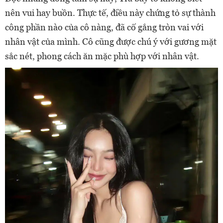
nên vui hay buồn. Thực tế, điều này chứng tỏ sự thành
công phần nào của cô nàng, đã cố gắng tròn vai với
nhân vật của mình. Cô cũng được chú ý với gương mặt
sắc nét, phong cách ăn mặc phù hợp với nhân vật.