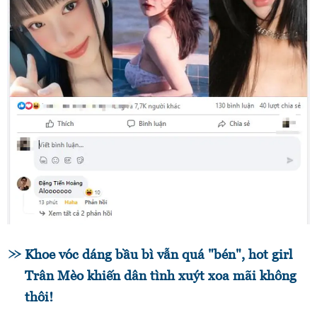
Khoe vóc dáng bầu bì vẫn quá "bén", hot girl
Trân Mèo khiến dân tình xuýt xoa mãi không
thôi!