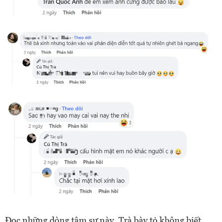
Đọc những dòng tâm sự này, Trà bày tỏ không biết