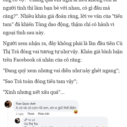
người tình thì làm bạn bè với nhau, có gì đâu mà
căng?". Nhiều khán giả đoán rằng, lời ve vãn của "tiểu
tam" đã khiến Tùng dao động, thậm chí có hành vi
ngoại tình sau này.
Người xem nhận ra, đây không phải là lần đầu tiên Cù
Thị Trà đóng vai tương tự như vậy. Khán giả bình luận
trên Facebook cá nhân của cô rằng:
"Đang quý xem nhưng vai diễn như này ghét ngang";
"Sao Trà toàn đóng tiểu tam vậy";
"Xinh nhưng nết xấu quá"...