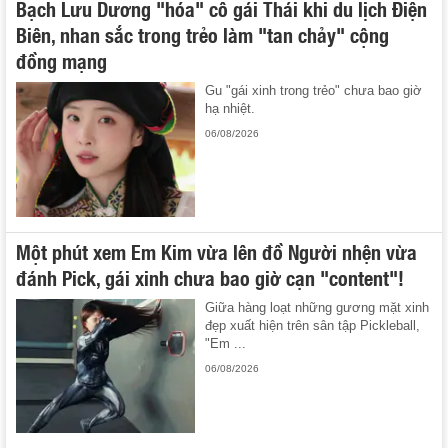
Bạch Lưu Dương "hóa" cô gái Thái khi du lịch Điện
Biên, nhan sắc trong trẻo làm "tan chảy" cộng
đồng mạng
Gu "gái xinh trong trẻo" chưa bao giờ
hạ nhiệt.
06/08/2026
Một phút xem Em Kim vừa lên đồ Người nhện vừa
đánh Pick, gái xinh chưa bao giờ cạn "content"!
Giữa hàng loạt những gương mặt xinh
đẹp xuất hiện trên sân tập Pickleball,
"Em ...
06/08/2026