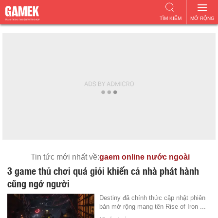
TÌM KIẾM
MỞ RỘNG
Tin tức mới nhất về:
gaem online nước ngoài
3 game thủ chơi quá giỏi khiến cả nhà phát hành
cũng ngớ người
Destiny đã chính thức cập nhật phiên
bản mở rộng mang tên Rise of Iron ...