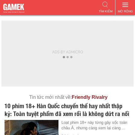
TÌM KIẾM
MỞ RỘNG
Tin tức mới nhất về:
Friendly Rivalry
10 phim 18+ Hàn Quốc chuyển thể hay nhất thập
kỷ: Toàn tuyệt phẩm đã xem rồi là không dứt ra nổi
Loạt phim 18+ này từng gây sốc toàn
châu Á, nhưng càng xem lại càng ...