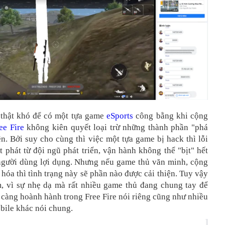
 thật khó để có một tựa game
eSports
công bằng khi cộng
ee Fire
không kiên quyết loại trừ những thành phần "phá
n. Bởi suy cho cùng thì việc một tựa game bị hack thì lỗi
t phát từ đội ngũ phát triển, vận hành không thể "bịt" hết
người dùng lợi dụng. Nhưng nếu game thủ văn minh, cộng
hóa thì tình trạng này sẽ phần nào được cải thiện. Tuy vậy
m, vì sự nhẹ dạ mà rất nhiều game thủ đang chung tay để
càng hoành hành trong Free Fire nói riêng cũng như nhiều
bile khác nói chung.