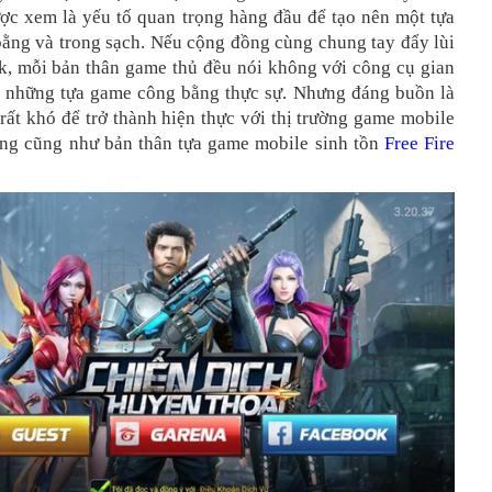
ợc xem là yếu tố quan trọng hàng đầu để tạo nên một tựa
ằng và trong sạch. Nếu cộng đồng cùng chung tay đẩy lùi
k, mỗi bản thân game thủ đều nói không với công cụ gian
có những tựa game công bằng thực sự. Nhưng đáng buồn là
 rất khó để trở thành hiện thực với thị trường game mobile
ung cũng như bản thân tựa game mobile sinh tồn
Free Fire