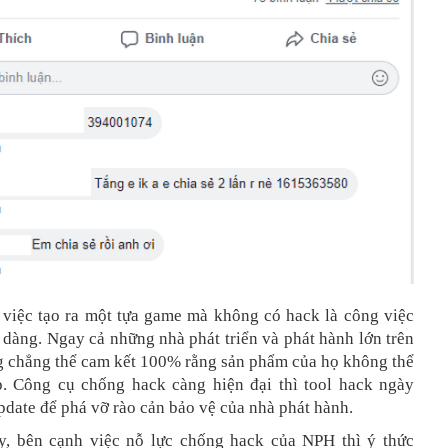
, việc tạo ra một tựa game mà không có hack là công việc
dàng. Ngay cả những nhà phát triển và phát hành lớn trên
ng chẳng thể cam kết 100% rằng sản phẩm của họ không thể
. Công cụ chống hack càng hiện đại thì tool hack ngày
date để phá vỡ rào cản bảo vệ của nhà phát hành.
y, bên cạnh việc nỗ lực chống hack của NPH thì ý thức