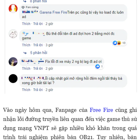
Vào ngày hôm qua, Fanpage của
Free Fire
cũng ghi
nhận lỗi đường truyền liên quan đến việc game thủ sử
dụng mạng VNPT sẽ gặp nhiều khó khăn trong quá
trình trải nghiệm phiên bản OB21. Tuy nhiên, bản