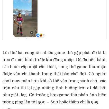
Lỗi thứ hai cũng rất nhiều game thủ gặp phải đó là bị
treo ở màn hình trước khi đăng nhập. Dù đã tiến hành
các bước cập nhật cần thiết, song thứ game thủ nhận
được vẫn chỉ thanh trạng thái báo chờ đợi. Có người
chơi may mắn hơn khi có thể vào trong sảnh chờ, vào
trận đấu thì lại gặp những tình huống trời ơi đất hỡi
như giật, lag. Có trường hợp game thủ phản ánh hiện
tượng ping lên tới 500 – 600 hoặc thậm chí là 999.