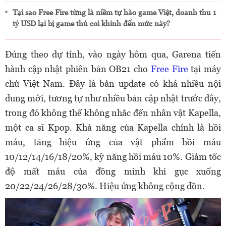
Tại sao Free Fire từng là niềm tự hào game Việt, doanh thu 1
tỷ USD lại bị game thủ coi khinh đến mức này?
Đúng theo dự tính, vào ngày hôm qua, Garena tiến
hành cập nhật phiên bản OB21 cho
Free Fire
tại máy
chủ Việt Nam. Đây là bản update có khá nhiều nội
dung mới, tương tự như nhiều bản cập nhật trước đây,
trong đó không thể không nhắc đến nhân vật Kapella,
một ca sĩ Kpop. Khả năng của Kapella chính là hồi
máu, tăng hiệu ứng của vật phẩm hồi máu
10/12/14/16/18/20%, kỹ năng hồi máu 10%. Giảm tốc
độ mất máu của đồng minh khi gục xuống
20/22/24/26/28/30%. Hiệu ứng không cộng dồn.