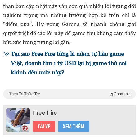
thân bản cập nhật này vẫn còn quá nhiều lỗi tương đối
nghiêm trọng mà những trường hợp kể trên chỉ là
"điểm qua". Hy vọng Garena sẽ nhanh chóng giải
quyết triệt để các lỗi này để game thủ không cảm thấy
bức xúc trong tương lai gần.
Tại sao Free Fire từng là niềm tự hào game
Việt, doanh thu 1 tỷ USD lại bị game thủ coi
khinh đến mức này?
Theo
Trí Thức Trẻ
Copy link
Free Fire
TẢI VỀ
XEM THÊM