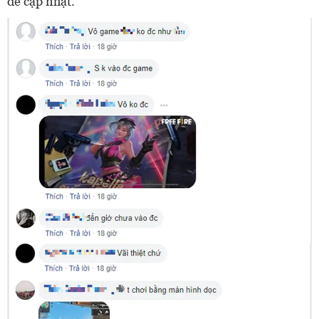
để cập nhật.