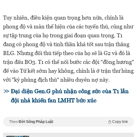
Tuy nhiên, điều kiện quan trọng hơn nữa, chính là
phong độ và màn thể hiện của các tuyển thủ, cũng như
sự tập trung của họ trong giai đoạn quan trọng. T1
đang có phong độ và tinh thần khá tốt sau trận thắng
BLG. Nhưng đối thủ tiếp theo của họ sẽ là G2 và đó là
trận đấu BO3. T1 có thể nối bước các đội "đồng hương"
để vào Tứ kết sớm hay không, chính là ở trận thư hùng
với "kỳ phùng địch thủ" nhiều duyên nợ này.
Đại diện Gen.G phủ nhận công sức của T1 lẫn
đội nhà khiến fan LMHT bức xúc
Theo
Đời Sống Pháp Luật
Copy link