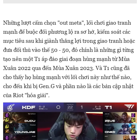
Những lượt cấm chọn "out meta", lối chơi giao tranh
mạnh để buộc đối phương lộ ra sơ hở, kiểm soát các
mục tiêu sau khi giành thắng lợi trong giao tranh hoặc
đưa đối thủ vào thế 50 - 50, đó chính là những gì từng
tạo nên một T1 áp đảo giai đoạn hùng mạnh từ Mùa
Xuân 2022 qua đến Mùa Xuân 2023. Và T1 cũng đã
cho thấy họ hùng mạnh với lối chơi này như thế nào,
cho đến khi bị Gen.G và phần nào là các bản cập nhật
của Riot "hóa giải".