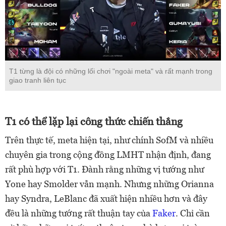
T1 từng là đội có những lối chơi "ngoài meta" và rất mạnh trong
giao tranh liên tục
T1 có thể lặp lại công thức chiến thắng
Trên thực tế, meta hiện tại, như chính SofM và nhiều
chuyên gia trong cộng đồng LMHT nhận định, đang
rất phù hợp với T1. Đành rằng những vị tướng như
Yone hay Smolder vẫn mạnh. Nhưng những Orianna
hay Syndra, LeBlanc đã xuất hiện nhiều hơn và đây
đều là những tướng rất thuận tay của
Faker
. Chỉ cần