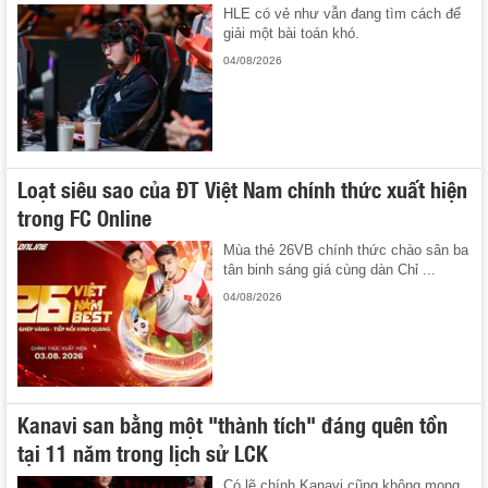
HLE có vẻ như vẫn đang tìm cách để
giải một bài toán khó.
04/08/2026
Loạt siêu sao của ĐT Việt Nam chính thức xuất hiện
trong FC Online
Mùa thẻ 26VB chính thức chào sân ba
tân binh sáng giá cùng dàn Chỉ ...
04/08/2026
Kanavi san bằng một "thành tích" đáng quên tồn
tại 11 năm trong lịch sử LCK
Có lẽ chính Kanavi cũng không mong