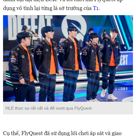
dụng vô tình lại từng là sở trường của
T1
.
HLE thực sự rất vất vả để vượt qua FlyQuest
Cụ thể, FlyQuest đã sử dụng lối chơi áp sát và giao