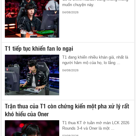
muốn chuyện này.
04/08/2026
T1 tiếp tục khiến fan lo ngại
T1 đang khiến nhiều khán giả, nhất là
người hâm mộ của họ, lo lắng ...
04/08/2026
Trận thua của T1 còn chứng kiến một pha xử lý rất
khó hiểu của Oner
T1 thua KT ở tuần mở màn LCK 2026
Rounds 3-4 và Oner là một ...
03/08/2026