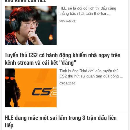
HLE sẽ là đội có lịch thi đấu căng
thẳng bậc nhất tuần thứ hai ...
05/08/2026
Tuyển thủ CS2 có hành động khiếm nhã ngay trên
kênh stream và cái kết "đắng"
Tình huống "khó đỡ" của tuyển thủ
CS2 thu hút sự quan tâm của cộng ...
05/08/2026
HLE đang mắc một sai lầm trong 3 trận đấu liên
tiếp