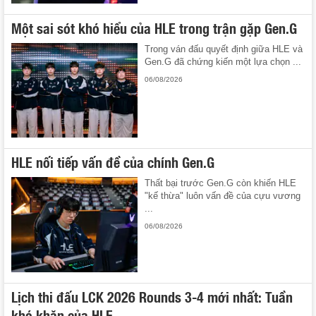
Một sai sót khó hiểu của HLE trong trận gặp Gen.G
Trong ván đấu quyết định giữa HLE và
Gen.G đã chứng kiến một lựa chọn ...
06/08/2026
HLE nối tiếp vấn đề của chính Gen.G
Thất bại trước Gen.G còn khiến HLE
"kế thừa" luôn vấn đề của cựu vương
...
06/08/2026
Lịch thi đấu LCK 2026 Rounds 3-4 mới nhất: Tuần
khó khăn của HLE