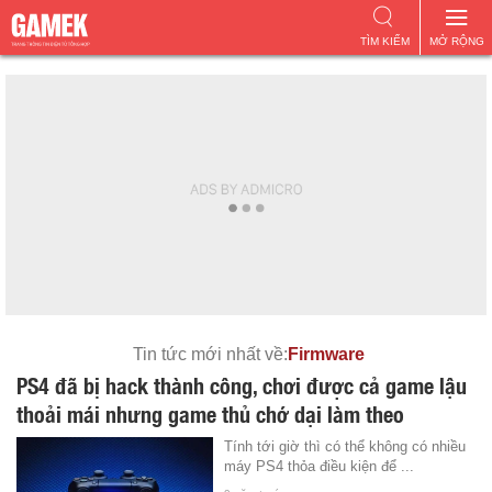
TÌM KIẾM
MỞ RỘNG
Tin tức mới nhất về:
Firmware
PS4 đã bị hack thành công, chơi được cả game lậu
thoải mái nhưng game thủ chớ dại làm theo
Tính tới giờ thì có thể không có nhiều
máy PS4 thỏa điều kiện để ...