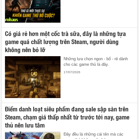
Có giá rẻ hơn một cốc trà sữa, đây là những tựa
game quá chất lượng trên Steam, người dùng
không nên bỏ lỡ
Những lựa chọn ngon - bổ - rẻ dành
cho các game thủ là đây.
17/07/2026
Điểm danh loạt siêu phẩm đang sale sập sàn trên
Steam, chạm giá thấp nhất từ trước tới nay, game
thủ nên lưu tâm
Đây đều là những cái tên mà các