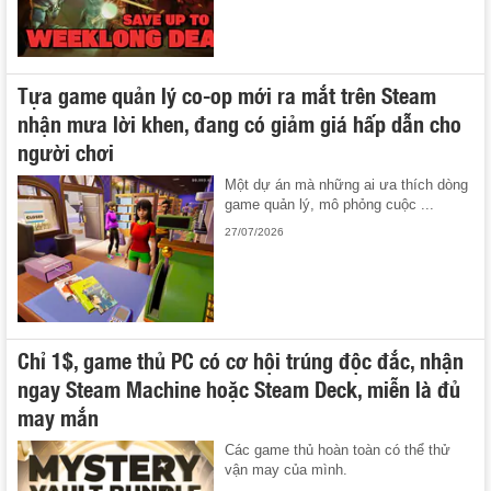
Tựa game quản lý co-op mới ra mắt trên Steam
nhận mưa lời khen, đang có giảm giá hấp dẫn cho
người chơi
Một dự án mà những ai ưa thích dòng
game quản lý, mô phỏng cuộc ...
27/07/2026
Chỉ 1$, game thủ PC có cơ hội trúng độc đắc, nhận
ngay Steam Machine hoặc Steam Deck, miễn là đủ
may mắn
Các game thủ hoàn toàn có thể thử
vận may của mình.