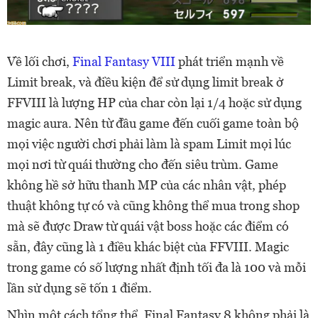
Về lối chơi,
Final Fantasy VIII
phát triển mạnh về
Limit break, và điều kiện để sử dụng limit break ở
FFVIII là lượng HP của char còn lại 1/4 hoặc sử dụng
magic aura. Nên từ đầu game đến cuối game toàn bộ
mọi việc người chơi phải làm là spam Limit mọi lúc
mọi nơi từ quái thường cho đến siêu trùm. Game
không hề sở hữu thanh MP của các nhân vật, phép
thuật không tự có và cũng không thể mua trong shop
mà sẽ được Draw từ quái vật boss hoặc các điểm có
sẵn, đây cũng là 1 điều khác biệt của FFVIII. Magic
trong game có số lượng nhất định tối đa là 100 và mỗi
lần sử dụng sẽ tốn 1 điểm.
Nhìn một cách tổng thể, Final Fantasy 8 không phải là