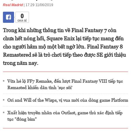
Real Madrid
| 17:29 11/06/2019
0
CHIA SẺ
Trong khi những thông tin về Final Fantasy 7 còn
chưa hết nóng hổi, Square Enix lại tiếp tục mang đến
cho người hâm mộ một bất ngờ lớn. Final Fantasy 8
Remastered sẽ là trò chơi tiếp theo được SE giới thiệu
trong năm nay.
Vừa hé lộ FF7 Remake, đến lượt Final Fantasy VIII tiếp tục
Remasted khiến dân tình 'sục sôi'
Ori and Will of the Wisps, vị vua mới của dòng game Platform
Xuất hiện truyền nhân của Outlast, game thủ xác định tiếp
tục "đóng bỉm"