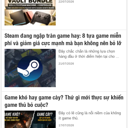
22/07/2026
Steam đang ngập tràn game hay: 8 tựa game miễn
phí và giảm giá cực mạnh mà bạn không nên bỏ lỡ
Đây chắc chắn là những lựa chọn
hàng đầu ở thời điểm hiện tại cho ...
21/07/2026
Game khó hay game cày? Thứ gì mới thực sự khiến
game thủ bỏ cuộc?
Đây có lẽ cũng là nỗi niềm của không
ít game thủ.
17/07/2026