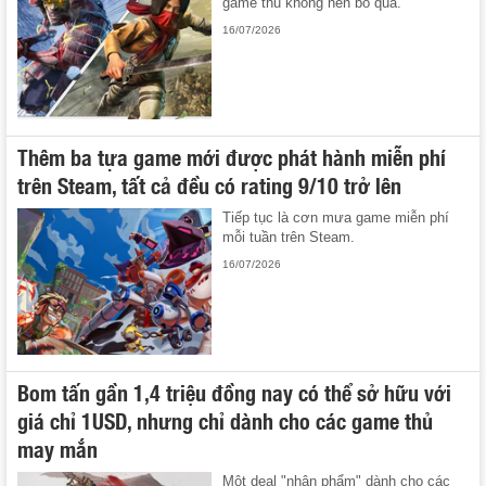
game thủ không nên bỏ qua.
16/07/2026
Thêm ba tựa game mới được phát hành miễn phí
trên Steam, tất cả đều có rating 9/10 trở lên
Tiếp tục là cơn mưa game miễn phí
mỗi tuần trên Steam.
16/07/2026
Bom tấn gần 1,4 triệu đồng nay có thể sở hữu với
giá chỉ 1USD, nhưng chỉ dành cho các game thủ
may mắn
Một deal "nhân phẩm" dành cho các