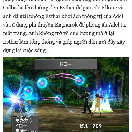
Galbadia lên đường đến Esthar để giải cứu Ellone và
anh đã giải phóng Esthar khỏi ách thống trị của Adel
và sử dụng phi thuyền Ragnarok để phong ấn Adel tại
mặt trăng. Anh không trở về quê hương mà ở lại
Esthar làm tổng thống và giúp người dân nơi đây xây
dựng lại cuộc sống...