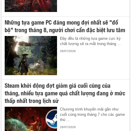
Những tựa game PC đáng mong đợi nhất sẽ "đổ
bộ" trong tháng 8, người chơi cần đặc biệt lưu tâm
Đây đều là những tựa game cực kỳ
chất lượng sẽ ra mắt trong tháng ...
28/07/2026
Steam khởi động đợt giảm giá cuối cùng của
tháng, nhiều tựa game quá chất lượng đang ở mức
thấp nhất trong lịch sử
Chương trình khuyến mãi gần như
cuối cùng trong tháng 7 cho các game
thủ ...
28/07/2026