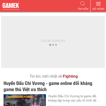
TÌM KIẾM
MỞ RỘNG
Tin tức mới nhất về:
Fighting
Huyền Đấu Chi Vương - game online đối kháng
game thủ Việt ưa thích
Huyền Đấu Chi Vương là game đối
kháng tập trung vào yếu tố trình độ ...