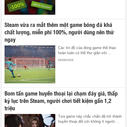
Steam vừa ra mắt thêm một game bóng đá khá
chất lượng, miễn phí 100%, người dùng nên thử
ngay
Các tín đồ của dòng game thể thao
hoàn toàn có thể thư giãn với ...
06/08/2026
Bom tấn game huyền thoại lại chạm đáy giá, thấp
kỷ lục trên Steam, người chơi tiết kiệm gần 1,2
triệu
Tựa game này chắc chắn đã trở thành
huyền thoại đối với không ít người ...