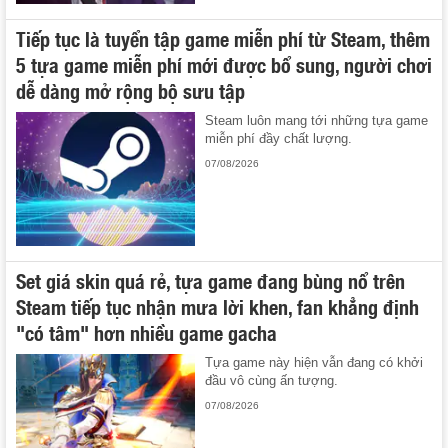
Tiếp tục là tuyển tập game miễn phí từ Steam, thêm
5 tựa game miễn phí mới được bổ sung, người chơi
dễ dàng mở rộng bộ sưu tập
Steam luôn mang tới những tựa game
miễn phí đầy chất lượng.
07/08/2026
Set giá skin quá rẻ, tựa game đang bùng nổ trên
Steam tiếp tục nhận mưa lời khen, fan khẳng định
"có tâm" hơn nhiều game gacha
Tựa game này hiện vẫn đang có khởi
đầu vô cùng ấn tượng.
07/08/2026