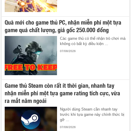
Quà mới cho game thủ PC, nhận miễn phí một tựa
game quá chất lượng, giá gốc 250.000 đồng
Các game thủ có thể nhận trò chơi mà
không có bất kỳ điều kiện ...
07/08/2026
Game thủ Steam còn rất ít thời gian, nhanh tay
nhận miễn phí một tựa game rating tích cực, vừa
ra mắt năm ngoái
Người dùng Steam cần nhanh tay
trước khi tựa game này chính thức bị
gỡ ...
07/08/2026