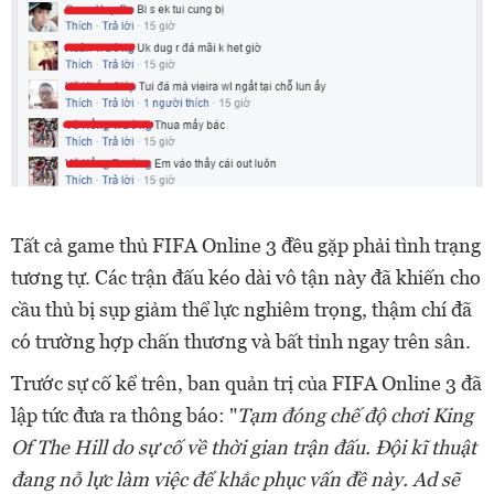
Tất cả game thủ FIFA Online 3 đều gặp phải tình trạng
tương tự. Các trận đấu kéo dài vô tận này đã khiến cho
cầu thủ bị sụp giảm thể lực nghiêm trọng, thậm chí đã
có trường hợp chấn thương và bất tỉnh ngay trên sân.
Trước sự cố kể trên, ban quản trị của FIFA Online 3 đã
lập tức đưa ra thông báo: "
Tạm đóng chế độ chơi King
Of The Hill do sự cố về thời gian trận đấu. Đội kĩ thuật
đang nỗ lực làm việc để khắc phục vấn đề này. Ad sẽ