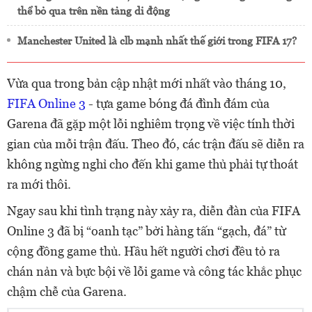
thể bỏ qua trên nền tảng di động
Manchester United là clb mạnh nhất thế giới trong FIFA 17?
Vừa qua trong bản cập nhật mới nhất vào tháng 10,
FIFA Online 3
- tựa game bóng đá đình đám của
Garena đã gặp một lỗi nghiêm trọng về việc tính thời
gian của mỗi trận đấu. Theo đó, các trận đấu sẽ diễn ra
không ngừng nghỉ cho đến khi game thủ phải tự thoát
ra mới thôi.
Ngay sau khi tình trạng này xảy ra, diễn đàn của FIFA
Online 3 đã bị “oanh tạc” bởi hàng tấn “gạch, đá” từ
cộng đồng game thủ. Hầu hết người chơi đều tỏ ra
chán nản và bực bội về lỗi game và công tác khắc phục
chậm chễ của Garena.