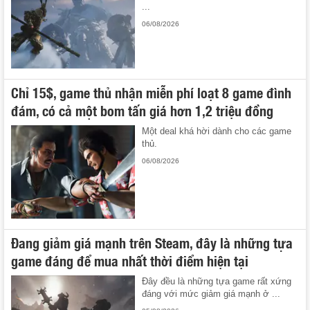
...
06/08/2026
Chỉ 15$, game thủ nhận miễn phí loạt 8 game đình
đám, có cả một bom tấn giá hơn 1,2 triệu đồng
Một deal khá hời dành cho các game
thủ.
06/08/2026
Đang giảm giá mạnh trên Steam, đây là những tựa
game đáng để mua nhất thời điểm hiện tại
Đây đều là những tựa game rất xứng
đáng với mức giảm giá mạnh ở ...