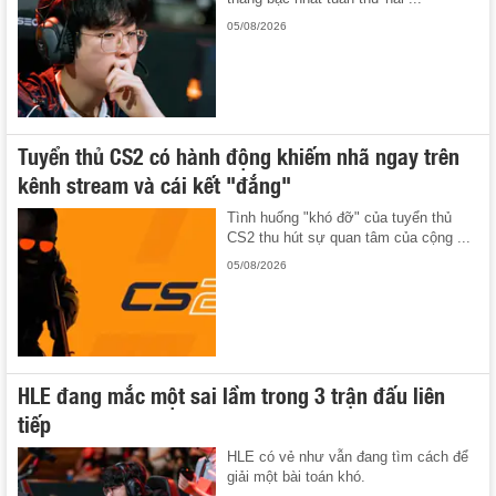
05/08/2026
Tuyển thủ CS2 có hành động khiếm nhã ngay trên
kênh stream và cái kết "đắng"
Tình huống "khó đỡ" của tuyển thủ
CS2 thu hút sự quan tâm của cộng ...
05/08/2026
HLE đang mắc một sai lầm trong 3 trận đấu liên
tiếp
HLE có vẻ như vẫn đang tìm cách để
giải một bài toán khó.