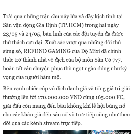
Trải qua những trận cầu nảy lửa và đầy kịch tính tại
Sân vận động Gia Định (TP.HCM) trong hai ngày
23/05 và 24/05, bản lĩnh của các đội tuyển đã được
thử thách cực đại. Xuất sắc vượt qua những đối thủ
sừng sỏ, REFUND GAMING của Độ Mixi đã chính
thức trở thành nhà vô địch của bộ môn Sân Cỏ 7v7,
hoàn tất câu chuyện phục thù ngọt ngào đúng như kỳ
vọng của người hâm mộ.
Bên cạnh chiếc cúp vô địch danh giá và tổng giá trị giải
thưởng lên tới 170.000.000 VNĐ cùng 165.000 FC,
giải đấu còn mang đến bầu không khí lễ hội bùng nổ
cho các khán giả đến sân cổ vũ trực tiếp cũng như theo
dõi qua các kênh stream trực tiếp.