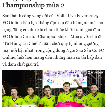
Championship mùa 2
Sau thành công vang dội của Volta Live Fever 2025,
FC Online tiếp tục khẳng định sự đầu tư mạnh mẽ cho
cộng đồng creator khi chính thức khởi tranh giải đấu
FC Online Creator Championship – Mùa 2 với chủ đề
"Tứ Hùng Tái Chiến". Sân chơi quy tụ những gương
mặt nổi bật nhất trong cộng đồng Ngôi Sao Sân Cỏ FC
Online, hứa hẹn mang đến những màn so tài hấp dẫn
và đậm chất giải trí.