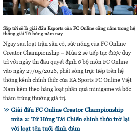
Sắp tới sẽ là giải đấu Esports của FC Online cũng nằm trong hệ
thống giải Tứ hùng năm nay
Ngay sau loạt trận sân cỏ, sức nóng của FC Online
Creator Championship – Mùa 2 sẽ tiếp tục được duy
trì với ngày thi đấu quyết định ở bộ môn FC Online
vào ngày 27/05/2026, phát sóng trực tiếp trên hệ
thống kênh chính thức của EA Sports FC Online Việt
Nam kèm theo hàng loạt phần quà minigame và bốc
thăm trúng thưởng giá trị.
Giải đấu FC Online Creator Championship –
mùa 2: Tứ Hùng Tái Chiến chính thức trở lại
với loạt tên tuổi đình đám