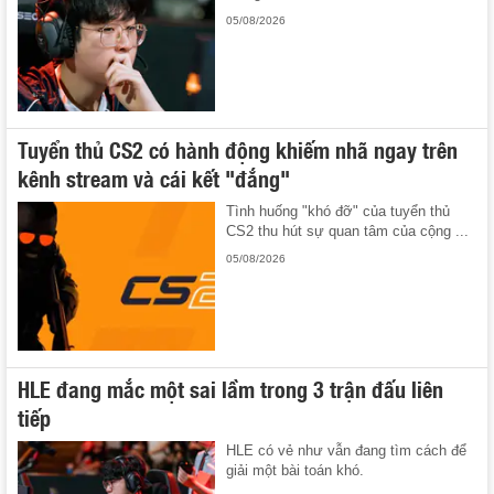
05/08/2026
Tuyển thủ CS2 có hành động khiếm nhã ngay trên
kênh stream và cái kết "đắng"
Tình huống "khó đỡ" của tuyển thủ
CS2 thu hút sự quan tâm của cộng ...
05/08/2026
HLE đang mắc một sai lầm trong 3 trận đấu liên
tiếp
HLE có vẻ như vẫn đang tìm cách để
giải một bài toán khó.