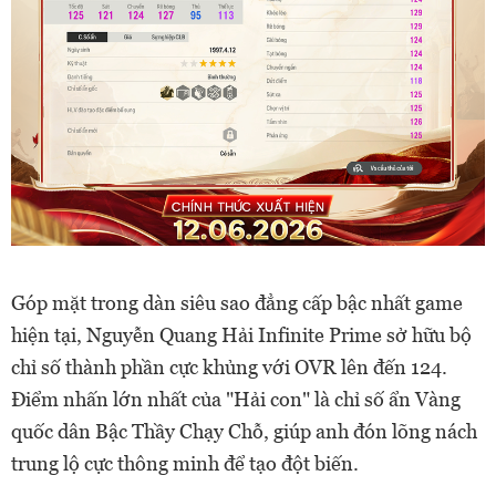
Góp mặt trong dàn siêu sao đẳng cấp bậc nhất game
hiện tại, Nguyễn Quang Hải Infinite Prime sở hữu bộ
chỉ số thành phần cực khủng với OVR lên đến 124.
Điểm nhấn lớn nhất của "Hải con" là chỉ số ẩn Vàng
quốc dân Bậc Thầy Chạy Chỗ, giúp anh đón lõng nách
trung lộ cực thông minh để tạo đột biến.