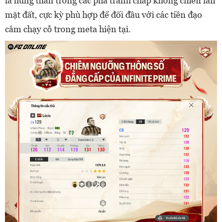
là hung thần trong các pha tranh chấp không chiến lẫn
mặt đất, cực kỳ phù hợp để đối đầu với các tiền đạo
cắm chạy cỗ trong meta hiện tại.