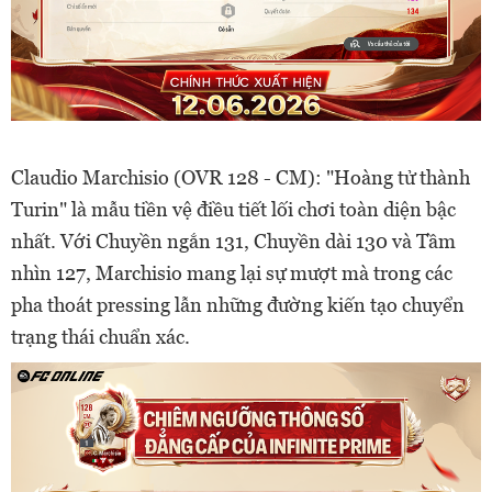
Claudio Marchisio (OVR 128 - CM): "Hoàng tử thành
Turin" là mẫu tiền vệ điều tiết lối chơi toàn diện bậc
nhất. Với Chuyền ngắn 131, Chuyền dài 130 và Tầm
nhìn 127, Marchisio mang lại sự mượt mà trong các
pha thoát pressing lẫn những đường kiến tạo chuyển
trạng thái chuẩn xác.