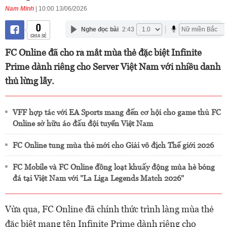
Nam Minh
| 10:00 13/06/2026
0
Nghe đọc bài
2:43
CHIA SẺ
FC Online đã cho ra mắt mùa thẻ đặc biệt Infinite
Prime dành riêng cho Server Việt Nam với nhiều danh
thủ lừng lẫy.
VFF hợp tác với EA Sports mang đến cơ hội cho game thủ FC
Online sở hữu áo đấu đội tuyển Việt Nam
FC Online tung mùa thẻ mới cho Giải vô địch Thế giới 2026
FC Mobile và FC Online đồng loạt khuấy động mùa hè bóng
đá tại Việt Nam với "La Liga Legends Match 2026"
Vừa qua, FC Online đã chính thức trình làng mùa thẻ
đặc biệt mang tên Infinite Prime dành riêng cho