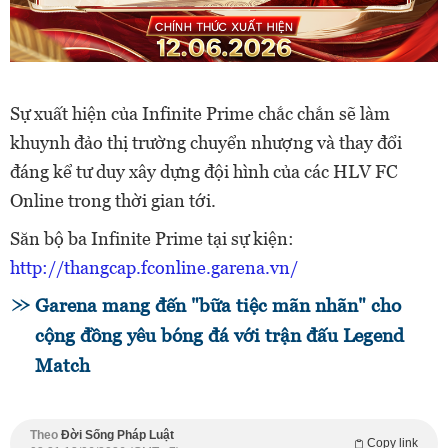
Sự xuất hiện của Infinite Prime chắc chắn sẽ làm
khuynh đảo thị trường chuyển nhượng và thay đổi
đáng kể tư duy xây dựng đội hình của các HLV FC
Online trong thời gian tới.
Săn bộ ba Infinite Prime tại sự kiện:
http://thangcap.fconline.garena.vn/
Garena mang đến "bữa tiệc mãn nhãn" cho
cộng đồng yêu bóng đá với trận đấu Legend
Match
Theo
Đời Sống Pháp Luật
Copy link