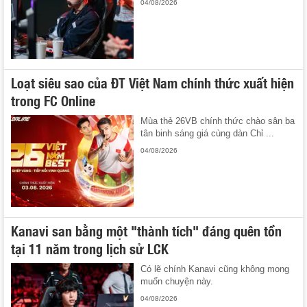
04/08/2026
Loạt siêu sao của ĐT Việt Nam chính thức xuất hiện
trong FC Online
Mùa thẻ 26VB chính thức chào sân ba
tân binh sáng giá cùng dàn Chỉ ...
04/08/2026
Kanavi san bằng một "thành tích" đáng quên tồn
tại 11 năm trong lịch sử LCK
Có lẽ chính Kanavi cũng không mong
muốn chuyện này.
04/08/2026