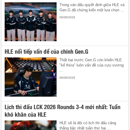
Trong ván đấu quyết định giữa HLE và
Gen.G đã chứng kiến một lựa chọn ...
06/08/2026
HLE nối tiếp vấn đề của chính Gen.G
Thất bại trước Gen.G còn khiến HLE
"kế thừa" luôn vấn đề của cựu vương
...
06/08/2026
Lịch thi đấu LCK 2026 Rounds 3-4 mới nhất: Tuần
khó khăn của HLE
HLE sẽ là đội có lịch thi đấu căng
thẳng bậc nhất tuần thứ hai ...