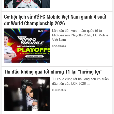
Cơ hội lịch sử để FC Mobile Việt Nam giành 4 suất
dự World Championship 2026
Lần đầu tiên vươn tầm quốc tế tại
Mid-Season Playoffs 2026, FC Mobile
Việt Nam ...
03/08/2026
Thi đấu không quá tốt nhưng T1 lại "hưởng lợi"
T1 có lẽ cũng rất hài lòng sau khi tuần
đầu tiên của LCK 2026 ...
03/08/2026