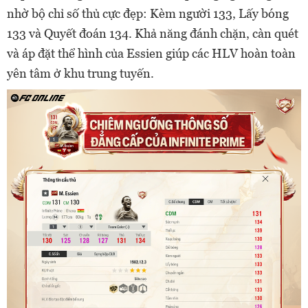
nhờ bộ chỉ số thủ cực đẹp: Kèm người 133, Lấy bóng
133 và Quyết đoán 134. Khả năng đánh chặn, càn quét
và áp đặt thể hình của Essien giúp các HLV hoàn toàn
yên tâm ở khu trung tuyến.