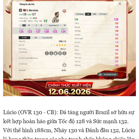
Lúcio (OVR 130 - CB): Đá tảng người Brazil sở hữu sự
kết hợp hoàn hảo giữa Tốc độ 128 và Sức mạnh 132.
Với thể hình 188cm, Nhảy 130 và Đánh đầu 132, Lúcio