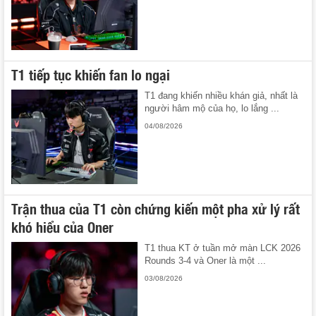
T1 tiếp tục khiến fan lo ngại
T1 đang khiến nhiều khán giả, nhất là
người hâm mộ của họ, lo lắng ...
04/08/2026
Trận thua của T1 còn chứng kiến một pha xử lý rất
khó hiểu của Oner
T1 thua KT ở tuần mở màn LCK 2026
Rounds 3-4 và Oner là một ...
03/08/2026