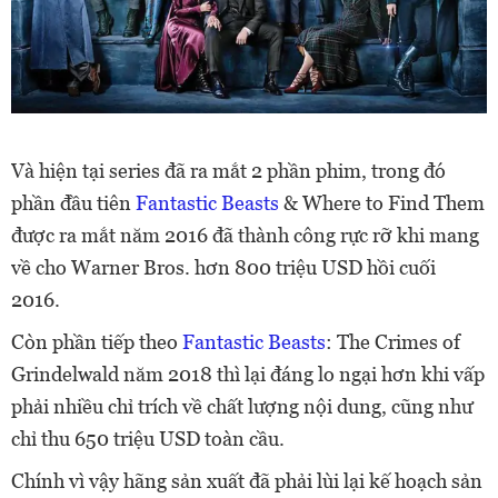
Và hiện tại series đã ra mắt 2 phần phim, trong đó
phần đầu tiên
Fantastic Beasts
& Where to Find Them
được ra mắt năm 2016 đã thành công rực rỡ khi mang
về cho Warner Bros. hơn 800 triệu USD hồi cuối
2016.
Còn phần tiếp theo
Fantastic Beasts
: The Crimes of
Grindelwald năm 2018 thì lại đáng lo ngại hơn khi vấp
phải nhiều chỉ trích về chất lượng nội dung, cũng như
chỉ thu 650 triệu USD toàn cầu.
Chính vì vậy hãng sản xuất đã phải lùi lại kế hoạch sản