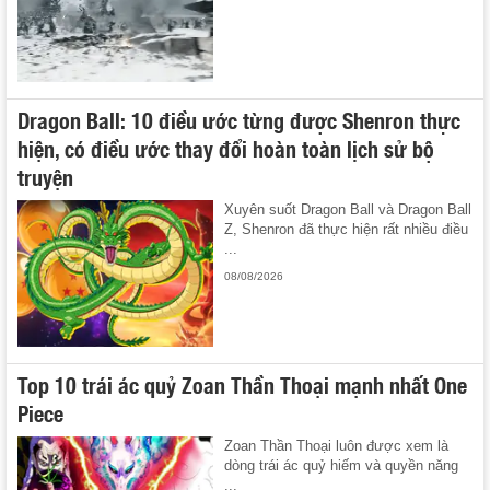
Dragon Ball: 10 điều ước từng được Shenron thực
hiện, có điều ước thay đổi hoàn toàn lịch sử bộ
truyện
Xuyên suốt Dragon Ball và Dragon Ball
Z, Shenron đã thực hiện rất nhiều điều
...
08/08/2026
Top 10 trái ác quỷ Zoan Thần Thoại mạnh nhất One
Piece
Zoan Thần Thoại luôn được xem là
dòng trái ác quỷ hiếm và quyền năng
...