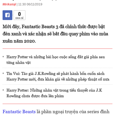
Mirikatoji
| 11:30 06/11/2019
0
CHIA SẺ
Mới đây, Fantastic Beasts 3 đã chính thức được bật
đèn xanh và xác nhận sẽ bắt đầu quay phim vào mùa
xuân năm 2020.
Harry Potter và những bài học cuộc sống đắt giá phía sau
từng nhân vật
Tin Vui: Tác giả J.K.Rowling sẽ phát hành bốn cuốn sách
Harry Potter mới, đưa khán giả về những phép thuật cổ xưa
Harry Potter: Những nhân vật trong tiểu thuyết của J.K
Rowling chưa được đưa lên phim
Fantastic Beasts
là phần ngoại truyện của series đình