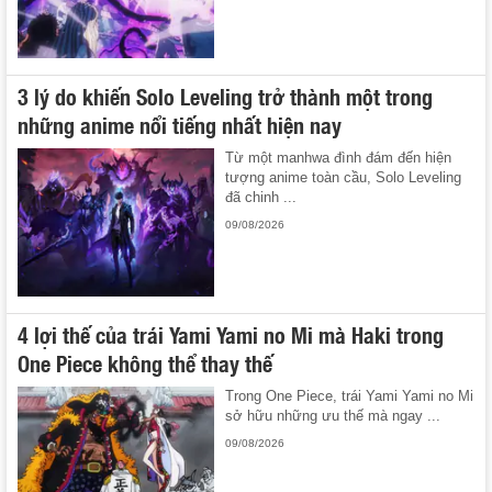
3 lý do khiến Solo Leveling trở thành một trong
những anime nổi tiếng nhất hiện nay
Từ một manhwa đình đám đến hiện
tượng anime toàn cầu, Solo Leveling
đã chinh ...
09/08/2026
4 lợi thế của trái Yami Yami no Mi mà Haki trong
One Piece không thể thay thế
Trong One Piece, trái Yami Yami no Mi
sở hữu những ưu thế mà ngay ...
09/08/2026