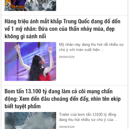
Hàng triệu ánh mắt khắp Trung Quốc đang đổ dồn
về 1 mỹ nhân: Đứa con của thần nhảy múa, đẹp
không gì sánh nổi
Mỹ nhân này đang thu hút rất nhiều sự
chú ý với màn xuất hiện ...
09/08/2026
Bom tấn 13.100 tỷ đang làm cả cõi mạng chấn
động: Xem đến đâu choáng đến đấy, nhìn tên ekip
biết tuyệt phẩm
Trailer của bom tấn 13100 tỷ đồng
đang thu hút nhiều sự chú ý của ...
09/08/2026