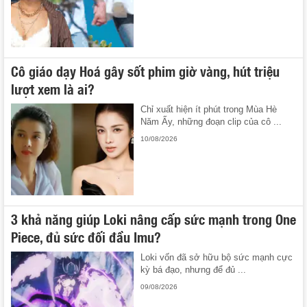
Cô giáo dạy Hoá gây sốt phim giờ vàng, hút triệu
lượt xem là ai?
Chỉ xuất hiện ít phút trong Mùa Hè
Năm Ấy, những đoạn clip của cô ...
10/08/2026
3 khả năng giúp Loki nâng cấp sức mạnh trong One
Piece, đủ sức đối đầu Imu?
Loki vốn đã sở hữu bộ sức mạnh cực
kỳ bá đạo, nhưng để đủ ...
09/08/2026