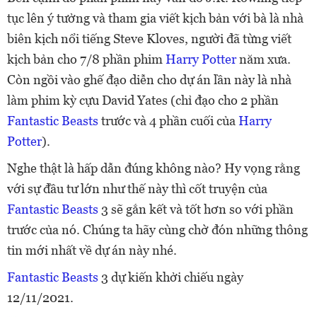
tục lên ý tưởng và tham gia viết kịch bản với bà là nhà
biên kịch nổi tiếng Steve Kloves, người đã từng viết
kịch bản cho 7/8 phần phim
Harry Potter
năm xưa.
Còn ngồi vào ghế đạo diễn cho dự án lần này là nhà
làm phim kỳ cựu David Yates (chỉ đạo cho 2 phần
Fantastic Beasts
trước và 4 phần cuối của
Harry
Potter
).
Nghe thật là hấp dẫn đúng không nào? Hy vọng rằng
với sự đầu tư lớn như thế này thì cốt truyện của
Fantastic Beasts
3 sẽ gắn kết và tốt hơn so với phần
trước của nó. Chúng ta hãy cùng chờ đón những thông
tin mới nhất về dự án này nhé.
Fantastic Beasts
3 dự kiến khởi chiếu ngày
12/11/2021.