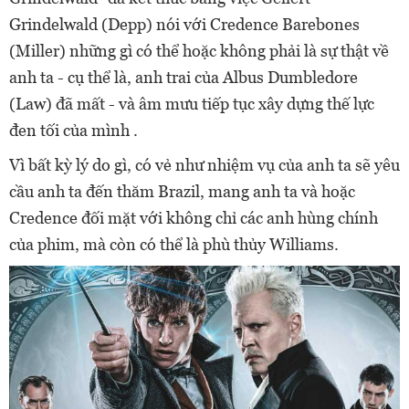
Grindelwald (Depp) nói với Credence Barebones
(Miller) những gì có thể hoặc không phải là sự thật về
anh ta - cụ thể là, anh trai của Albus Dumbledore
(Law) đã mất - và âm mưu tiếp tục xây dựng thế lực
đen tối của mình .
Vì bất kỳ lý do gì, có vẻ như nhiệm vụ của anh ta sẽ yêu
cầu anh ta đến thăm Brazil, mang anh ta và hoặc
Credence đối mặt với không chỉ các anh hùng chính
của phim, mà còn có thể là phù thủy Williams.