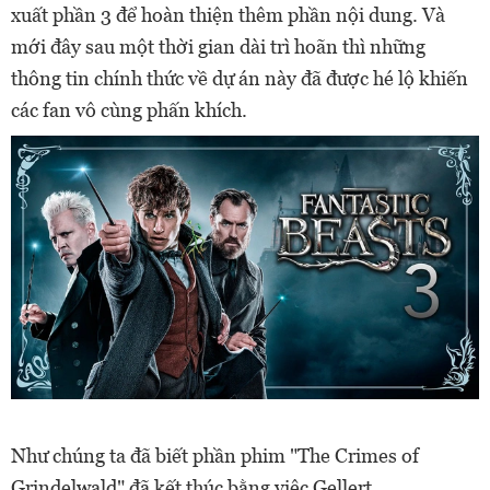
xuất phần 3 để hoàn thiện thêm phần nội dung. Và
mới đây sau một thời gian dài trì hoãn thì những
thông tin chính thức về dự án này đã được hé lộ khiến
các fan vô cùng phấn khích.
Như chúng ta đã biết phần phim "The Crimes of
Grindelwald" đã kết thúc bằng việc Gellert