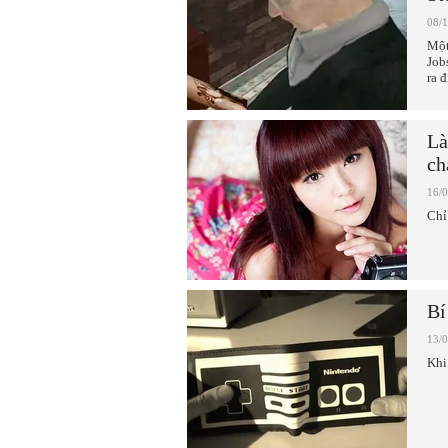
08/
Một
Job
ra đ
Là
ch
16/
Chỉ 
Bí
13/
Khi